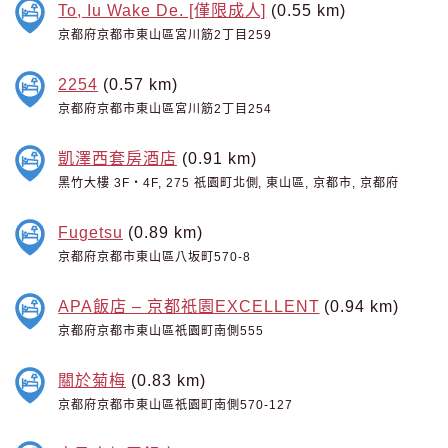
To, Iu Wake De. [僅限成人]
(0.55 km)
京都府京都市東山區宮川筋2丁目259
2254
(0.57 km)
京都府京都市東山區宮川筋2丁目254
凱澤西套房酒店
(0.91 km)
黑竹大樓 3F・4F, 275 祇園町北側, 東山區, 京都市, 京都府
Fugetsu
(0.89 km)
京都府京都市東山區八坂町570-8
APA飯店 – 京都祇園EXCELLENT
(0.94 km)
京都府京都市東山區祇園町南側555
關於菊梅
(0.83 km)
京都府京都市東山區祇園町南側570-127