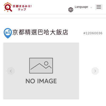
京都精選巴哈大飯店
#12060036