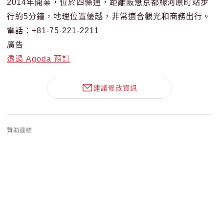
2014年開業，位於四條通，距離阪急京都線河原町站步
行約5分鐘，地理位置優越，非常適合觀光和商務出行。
電話：+81-75-221-2211
廣告
透過 Agoda 預訂
建議修改資訊
贊助連結