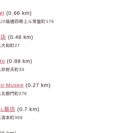
el
(0.66 km)
川端通四條上ル常盤町176
飯店
(0.46 km)
大和町27
to
(0.89 km)
弁財天町33
to Musee
(0.27 km)
北御門町276
LL飯店
(0.7 km)
清本町359