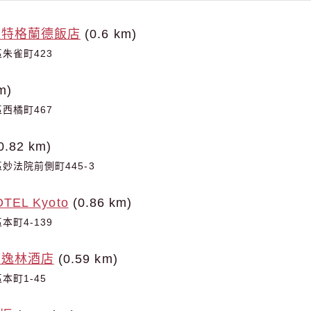
斯特格蘭德飯店
(0.6 km)
朱雀町423
m)
西橘町467
0.82 km)
妙法院前側町445-3
TEL Kyoto
(0.86 km)
町4-139
頓逸林酒店
(0.59 km)
本町1-45