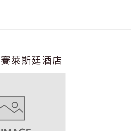
園賽萊斯廷酒店