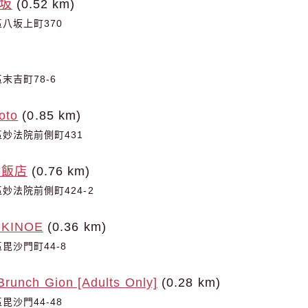
八坂
(0.52 km)
八坂上町370
末吉町78-6
oto
(0.85 km)
妙法院前側町431
志飯店
(0.76 km)
妙法院前側町424-2
INOE
(0.36 km)
毘沙門町44-8
Brunch Gion [Adults Only]
(0.28 km)
沙門44-48