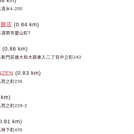
48 km)
水4-200
都飯店
(0.84 km)
區清閑寺靈山町7
店
(0.86 km)
新門前通大和大路東入二丁目中之町243
NZEN
(0.83 km)
西之町235
 km)
之町229-2
0.81 km)
林下町435