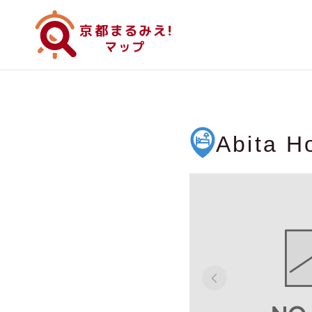
Abita H