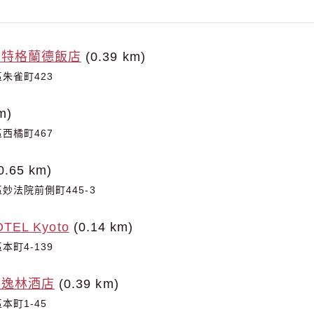
斯特格蘭德飯店
(0.39 km)
朱雀町423
m)
西橘町467
0.65 km)
妙法院前側町445-3
TEL Kyoto
(0.14 km)
町4-139
頓逸林酒店
(0.39 km)
本町1-45