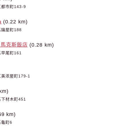
市町143-9
a
(0.22 km)
鑰屋町188
夫馬克斯飯店
(0.28 km)
早尾町161
美浓屋町179-1
km)
下材木町451
69 km)
龜町6