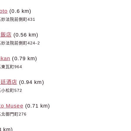
oto
(0.6 km)
妙法院前側町431
志飯店
(0.56 km)
妙法院前側町424-2
ikan
(0.79 km)
東瓦町964
斯廷酒店
(0.94 km)
小松町572
to Musee
(0.71 km)
北御門町276
3 km)