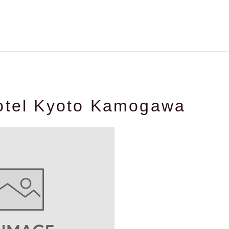
otel Kyoto Kamogawa