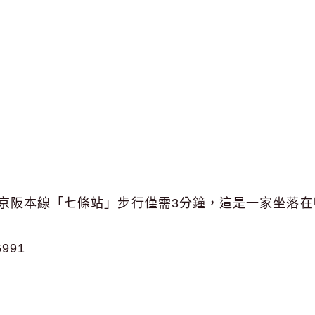
京阪本線「七條站」步行僅需3分鐘，這是一家坐落在
6991