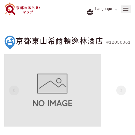
京都東山希爾頓逸林酒店
#12050061