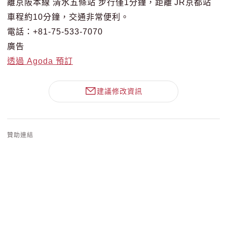
離京阪本線 清水五條站 步行僅1分鐘，距離 JR京都站
車程約10分鐘，交通非常便利。
電話：+81-75-533-7070
廣告
透過 Agoda 預訂
建議修改資訊
贊助連結