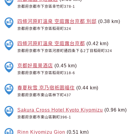
京都府京都市下京區幸竹町378-1
四條河原町溫泉 空庭露台京都 別邸
(0.38 km)
京都府京都市下京區稻荷町324
四條河原町溫泉 空庭露台京都
(0.42 km)
京都府京都市下京區河原町通四条下る2丁目稻荷町324
京都好風景酒店
(0.45 km)
京都府京都市下京區稻荷町318-6
春夏秋雪 京乃宿祇園福住
(0.44 km)
京都府京都市東山區林下町437
Sakura Cross Hotel Kyoto Kiyomizu
(0.96 km)
京都府京都市東山區鞘町396-1
Rinn Kiyomizu Gion
(0.51 km)