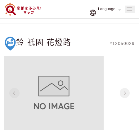
鈴 祇園 花燈路
#12050029