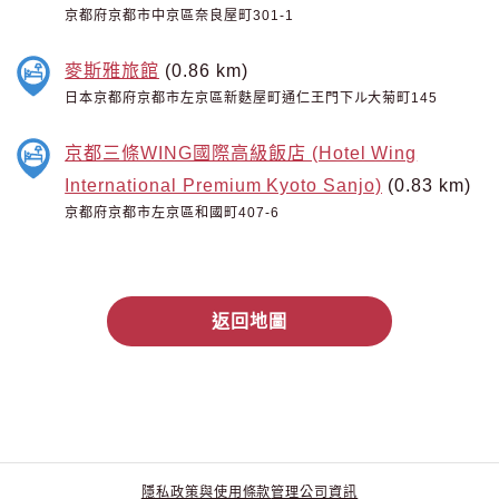
京都府京都市中京區奈良屋町301-1
麥斯雅旅館
(0.86 km)
日本京都府京都市左京區新麩屋町通仁王門下ル大菊町145
京都三條WING國際高級飯店 (Hotel Wing
International Premium Kyoto Sanjo)
(0.83 km)
京都府京都市左京區和國町407-6
返回地圖
隱私政策與使用條款
管理公司資訊