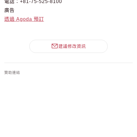
電話：+81-75-525-8100
廣告
透過 Agoda 預訂
建議修改資訊
贊助連結