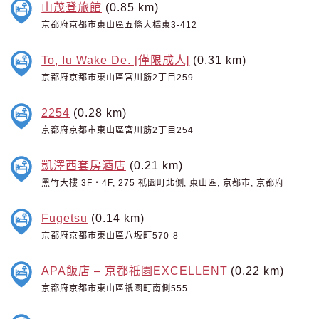
山茂登旅館
(0.85 km)
京都府京都市東山區五條大橋東3-412
To, Iu Wake De. [僅限成人]
(0.31 km)
京都府京都市東山區宮川筋2丁目259
2254
(0.28 km)
京都府京都市東山區宮川筋2丁目254
凱澤西套房酒店
(0.21 km)
黑竹大樓 3F・4F, 275 祇園町北側, 東山區, 京都市, 京都府
Fugetsu
(0.14 km)
京都府京都市東山區八坂町570-8
APA飯店 – 京都祇園EXCELLENT
(0.22 km)
京都府京都市東山區祇園町南側555