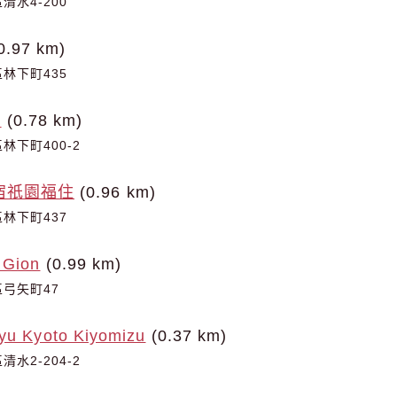
水4-200
0.97 km)
林下町435
館
(0.78 km)
下町400-2
宿祇園福住
(0.96 km)
林下町437
 Gion
(0.99 km)
弓矢町47
ryu Kyoto Kiyomizu
(0.37 km)
水2-204-2