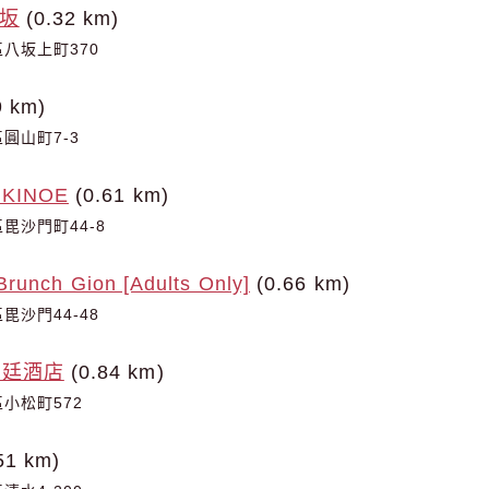
八坂
(0.32 km)
八坂上町370
9 km)
圓山町7-3
INOE
(0.61 km)
毘沙門町44-8
Brunch Gion [Adults Only]
(0.66 km)
沙門44-48
斯廷酒店
(0.84 km)
小松町572
51 km)