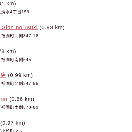
41 km)
清水4丁目159
 Gion no Tsuki
(0.93 km)
園町北側347-18
78 km)
祇園町南側545
飯店
(0.99 km)
園町北側347-55
rin
(0.66 km)
園町南側570-89
(0.97 km)
小松町555