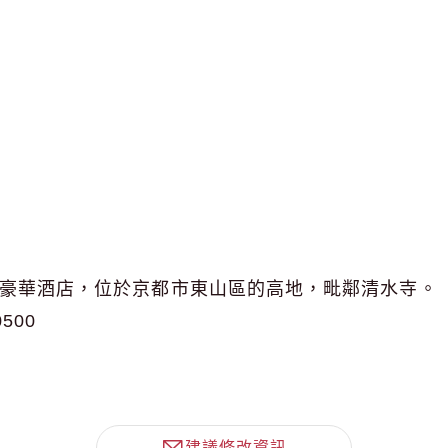
的豪華酒店，位於京都市東山區的高地，毗鄰清水寺。
0500
建議修改資訊