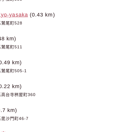
Kyo-yasaka
(0.43 km)
鷲尾町528
48 km)
鷲尾町511
0.49 km)
尾町505-1
0.22 km)
高台寺桝屋町360
.7 km)
毘沙門町46-7