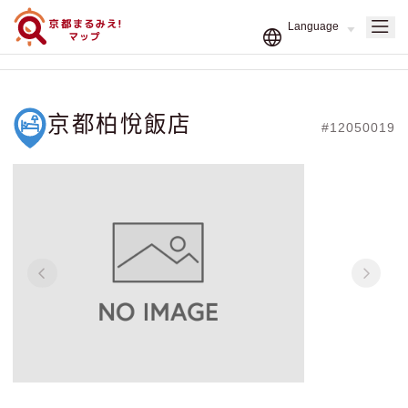
京都柏悅飯店
#12050019