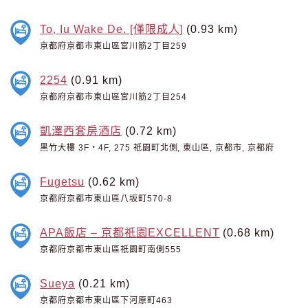
To, Iu Wake De. [僅限成人]
(0.93 km)
京都府京都市東山區宮川筋2丁目259
2254
(0.91 km)
京都府京都市東山區宮川筋2丁目254
凱澤西套房酒店
(0.72 km)
黑竹大樓 3F・4F, 275 祇園町北側, 東山區, 京都市, 京都府
Fugetsu
(0.62 km)
京都府京都市東山區八坂町570-8
APA飯店 – 京都祇園EXCELLENT
(0.68 km)
京都府京都市東山區祇園町南側555
Sueya
(0.21 km)
京都府京都市東山區下河原町463