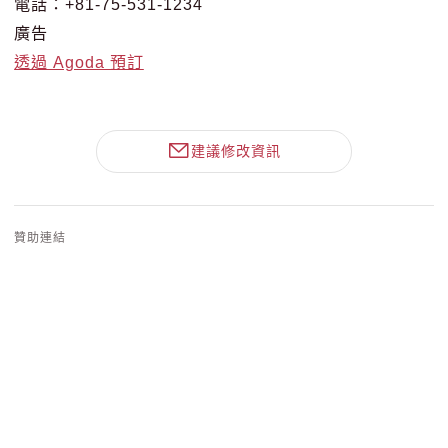
電話：+81-75-531-1234
廣告
透過 Agoda 預訂
建議修改資訊
贊助連結