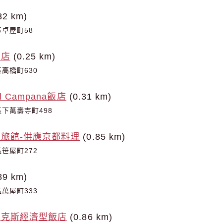
82 km)
卓屋町58
飯店
(0.25 km)
高橋町630
l Campana飯店
(0.31 km)
下萬壽寺町498
旅館-供應京都料理
(0.85 km)
笹屋町272
89 km)
萬屋町333
馬克斯經濟型飯店
(0.86 km)