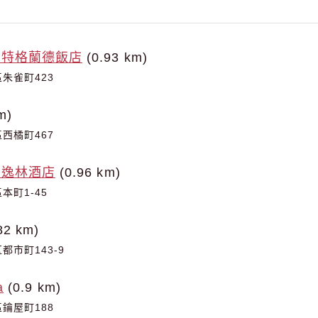
斯特格蘭德飯店
(0.93 km)
朱雀町423
m)
西橘町467
頓逸林酒店
(0.96 km)
本町1-45
82 km)
市町143-9
a
(0.9 km)
鑰屋町188