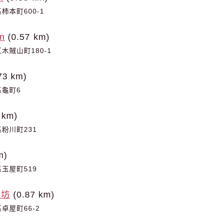
本町600-1
n
(0.57 km)
木賊山町180-1
73 km)
龜町6
 km)
粉川町231
m)
玉屋町519
花坊
(0.87 km)
卓屋町66-2