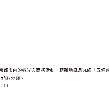
京都市內的觀光與商務活動，距離地鐵烏丸線「五條站
行約7分鐘。
5111