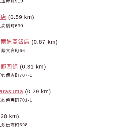
玉屋町519
飯店
(0.59 km)
高橋町630
梅爾迪亞飯店
(0.87 km)
綾大宮町66
京都四條
(0.31 km)
妙傳寺町707-1
Karasuma
(0.29 km)
妙傳寺町701-1
.28 km)
妙伝寺町698