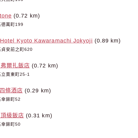
one
(0.72 km)
德萬町199
 Hotel Kyoto Kawaramachi Jokyoji
(0.89 km)
貞安前之町620
町弗爾扎飯店
(0.72 km)
立賣東町25-1
都四條酒店
(0.29 km)
傘鉾町52
滿頂級飯店
(0.31 km)
傘鉾町50