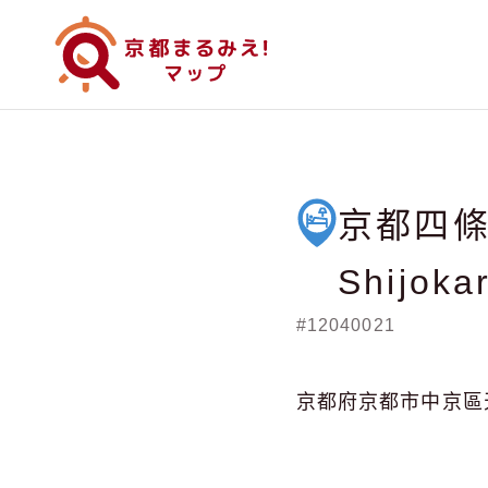
京都四條烏
Shijoka
#12040021
京都府京都市中京區天