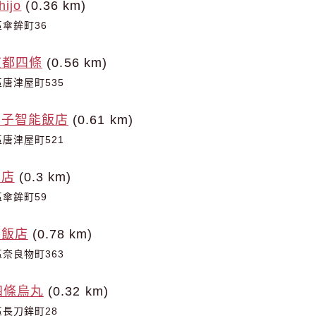
hijo
(0.36 km)
傘鉾町36
e京都四條
(0.56 km)
唐津屋町535
王子智能飯店
(0.61 km)
唐津屋町521
飯店
(0.3 km)
傘鉾町59
大飯店
(0.78 km)
奈良物町363
四條烏丸
(0.32 km)
長刀鉾町28