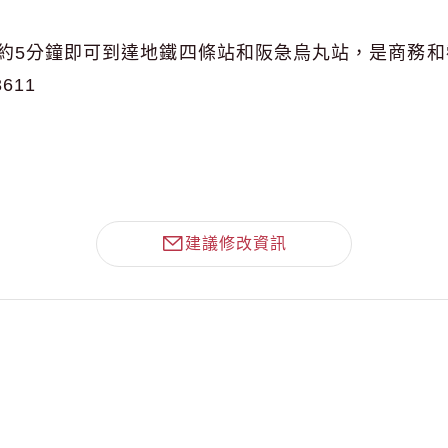
約5分鐘即可到達地鐵四條站和阪急烏丸站，是商務和
3611
建議修改資訊