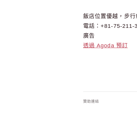
飯店位置優越，步行
電話：+81-75-211-
廣告
透過 Agoda 預訂
贊助連結