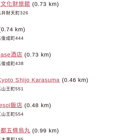
要文化財旅館
(0.73 km)
弁財天町326
0.74 km)
俊成町444
ase酒店
(0.73 km)
俊成町438
yoto Shijo Karasuma
(0.46 km)
山王町551
sol飯店
(0.48 km)
山王町554
京都五條烏丸
(0.99 km)
大黑町195