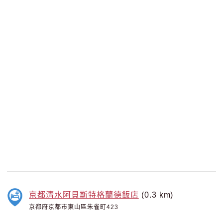
京都清水阿貝斯特格蘭德飯店
(0.3 km)
京都府京都市東山區朱雀町423