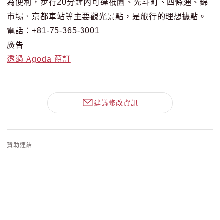
為便利，步行20分鐘內可達祇園、先斗町、四條通、錦
市場、京都車站等主要觀光景點，是旅行的理想據點。
電話：+81-75-365-3001
廣告
透過 Agoda 預訂
建議修改資訊
贊助連結