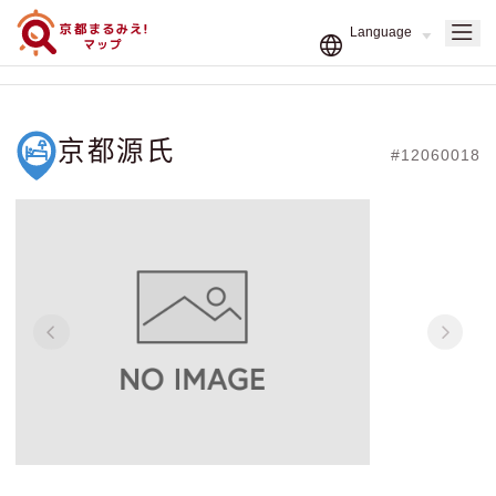
京都源氏
#12060018