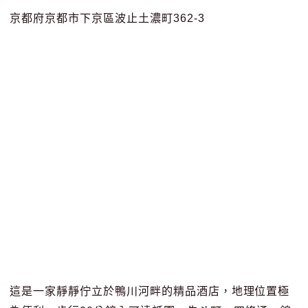
京都府京都市下京區波止土濃町362-3
這是一家靜靜佇立於鴨川河畔的精品酒店，地理位置極