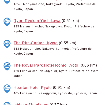
165-1 Moriyama-cho, Nakagyo-ku, Kyoto, Préfecture de
Kyoto, Japon
Ryori Ryokan Yoshikawa
(0.51 km)
135 Matsushita-cho, Nakagyo-ku, Kyoto, Préfecture de
Kyoto, Japon
The Ritz-Carlton, Kyoto
(0.55 km)
543 Hokoden-cho, Nakagyo-ku, Kyoto, Préfecture de
Kyoto, Japon
The Royal Park Hotel Iconic Kyoto
(0.86 km)
420 Funaya-cho, Nakagyo-ku, Kyoto, Préfecture de Kyoto,
Japon
Hearton Hotel Kyoto
(0.91 km)
405 Funayachō, Nakagyō-ku, Kyoto-shi, Kyoto-fu, Japon
Ishicho Shogikuen
(0.77 km)