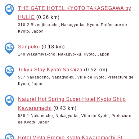
THE GATE HOTEL KYOTO TAKASEGAWA by
HULIC
(0.26 km)
310-2 Bizenjima-cho, Nakagyo-ku, Kyoto, Préfecture de
Kyoto, Japon
Sanpuku
(0.18 km)
140 Wakamiya-cho, Nakagyo-ku, Kyoto, Japon
Tokyu Stay Kyoto Sakaiza
(0.52 km)
557 Nakanocho, Nakagyo-ku, Ville de Kyoto, Préfecture de
Kyoto, Japon
Natural Hot Spring Super Hotel Kyoto Shijo
Kawaramachi
(0.43 km)
538-1 Nakanocho, Nakagyo-ku, Ville de Kyoto, Préfecture
de Kyoto, Japon
Hotel Vista Premio Kyoto Kawaramachi St.