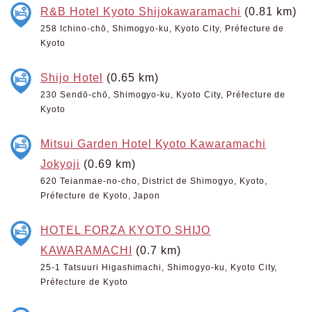
R&B Hotel Kyoto Shijokawaramachi
(0.81 km)
258 Ichino-chō, Shimogyo-ku, Kyoto City, Préfecture de
Kyoto
Shijo Hotel
(0.65 km)
230 Sendō-chō, Shimogyo-ku, Kyoto City, Préfecture de
Kyoto
Mitsui Garden Hotel Kyoto Kawaramachi
Jokyoji
(0.69 km)
620 Teianmae-no-cho, District de Shimogyo, Kyoto,
Préfecture de Kyoto, Japon
HOTEL FORZA KYOTO SHIJO
KAWARAMACHI
(0.7 km)
25-1 Tatsuuri Higashimachi, Shimogyo-ku, Kyoto City,
Préfecture de Kyoto