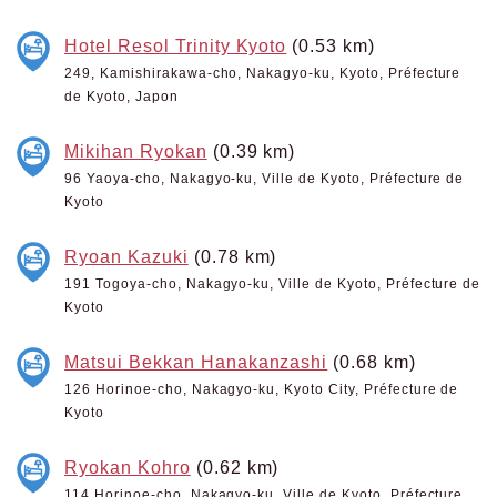
Hotel Resol Trinity Kyoto
(0.53 km)
249, Kamishirakawa-cho, Nakagyo-ku, Kyoto, Préfecture
de Kyoto, Japon
Mikihan Ryokan
(0.39 km)
96 Yaoya-cho, Nakagyo-ku, Ville de Kyoto, Préfecture de
Kyoto
Ryoan Kazuki
(0.78 km)
191 Togoya-cho, Nakagyo-ku, Ville de Kyoto, Préfecture de
Kyoto
Matsui Bekkan Hanakanzashi
(0.68 km)
126 Horinoe-cho, Nakagyo-ku, Kyoto City, Préfecture de
Kyoto
Ryokan Kohro
(0.62 km)
114 Horinoe-cho, Nakagyo-ku, Ville de Kyoto, Préfecture