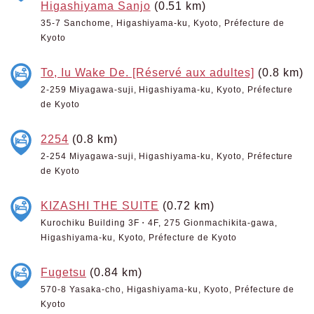
Higashiyama Sanjo
(0.51 km)
35-7 Sanchome, Higashiyama-ku, Kyoto, Préfecture de
Kyoto
To, Iu Wake De. [Réservé aux adultes]
(0.8 km)
2-259 Miyagawa-suji, Higashiyama-ku, Kyoto, Préfecture
de Kyoto
2254
(0.8 km)
2-254 Miyagawa-suji, Higashiyama-ku, Kyoto, Préfecture
de Kyoto
KIZASHI THE SUITE
(0.72 km)
Kurochiku Building 3F・4F, 275 Gionmachikita-gawa,
Higashiyama-ku, Kyoto, Préfecture de Kyoto
Fugetsu
(0.84 km)
570-8 Yasaka-cho, Higashiyama-ku, Kyoto, Préfecture de
Kyoto