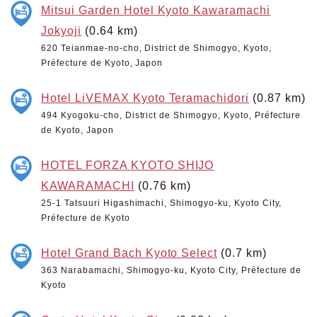
Mitsui Garden Hotel Kyoto Kawaramachi
Jokyoji
(0.64 km)
620 Teianmae-no-cho, District de Shimogyo, Kyoto,
Préfecture de Kyoto, Japon
Hotel LiVEMAX Kyoto Teramachidori
(0.87 km)
494 Kyogoku-cho, District de Shimogyo, Kyoto, Préfecture
de Kyoto, Japon
HOTEL FORZA KYOTO SHIJO
KAWARAMACHI
(0.76 km)
25-1 Tatsuuri Higashimachi, Shimogyo-ku, Kyoto City,
Préfecture de Kyoto
Hotel Grand Bach Kyoto Select
(0.7 km)
363 Narabamachi, Shimogyo-ku, Kyoto City, Préfecture de
Kyoto