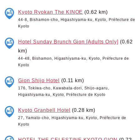
Kyoto Ryokan The KINOE
(0.62 km)
44-8, Bishamon-cho, Higashiyama-ku, Kyoto, Préfecture de
Kyoto
Hotel Sunday Brunch Gion [Adults Only]
(0.62
km)
44-48, Bishamon, Higashiyama-ku, Kyoto, Préfecture de
Kyoto
Gion Shijo Hotel
(0.11 km)
176, Tokiwa-cho, Kawabata-dori, Shijo-agaru,
Higashiyama-ku, Kyoto, Préfecture de Kyoto
Kyoto Granbell Hotel
(0.28 km)
27, Yamato-cho, Higashiyama-ku, Kyoto, Préfecture de
Kyoto
HOTEL THE CELESTINE KYOTO GION
(0.72