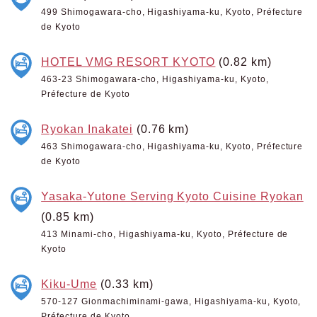
499 Shimogawara-cho, Higashiyama-ku, Kyoto, Préfecture
de Kyoto
HOTEL VMG RESORT KYOTO
(0.82 km)
463-23 Shimogawara-cho, Higashiyama-ku, Kyoto,
Préfecture de Kyoto
Ryokan Inakatei
(0.76 km)
463 Shimogawara-cho, Higashiyama-ku, Kyoto, Préfecture
de Kyoto
Yasaka-Yutone Serving Kyoto Cuisine Ryokan
(0.85 km)
413 Minami-cho, Higashiyama-ku, Kyoto, Préfecture de
Kyoto
Kiku-Ume
(0.33 km)
570-127 Gionmachiminami-gawa, Higashiyama-ku, Kyoto,
Préfecture de Kyoto