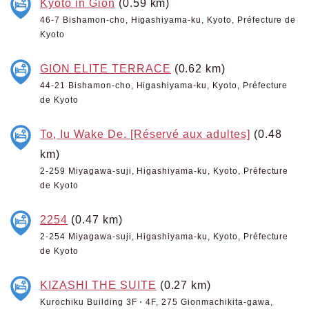
Kyoto in Gion
(0.59 km)
46-7 Bishamon-cho, Higashiyama-ku, Kyoto, Préfecture de
Kyoto
GION ELITE TERRACE
(0.62 km)
44-21 Bishamon-cho, Higashiyama-ku, Kyoto, Préfecture
de Kyoto
To, Iu Wake De. [Réservé aux adultes]
(0.48
km)
2-259 Miyagawa-suji, Higashiyama-ku, Kyoto, Préfecture
de Kyoto
2254
(0.47 km)
2-254 Miyagawa-suji, Higashiyama-ku, Kyoto, Préfecture
de Kyoto
KIZASHI THE SUITE
(0.27 km)
Kurochiku Building 3F・4F, 275 Gionmachikita-gawa,