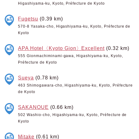
Higashiyama-ku, Kyoto, Préfecture de Kyoto
Fugetsu
(0.39 km)
570-8 Yasaka-cho, Higashiyama-ku, Kyoto, Préfecture de
Kyoto
APA Hotel〈Kyoto Gion〉Excellent
(0.32 km)
555 Gionmachiminami-gawa, Higashiyama-ku, Kyoto,
Préfecture de Kyoto
Sueya
(0.78 km)
463 Shimogawara-cho, Higashiyama-ku, Kyoto, Préfecture
de Kyoto
SAKANOUE
(0.66 km)
502 Washio-cho, Higashiyama-ku, Kyoto, Préfecture de
Kyoto
Mitake
(0.61 km)