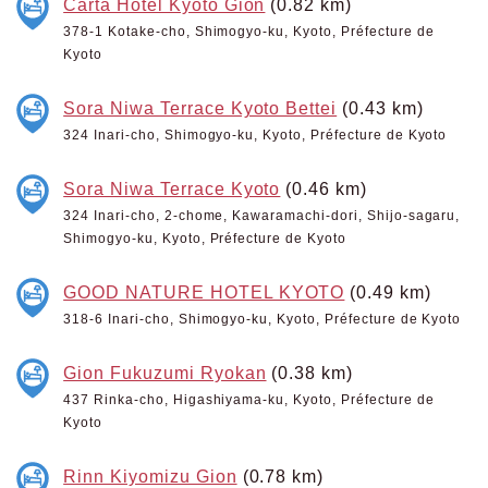
Carta Hotel Kyoto Gion
(0.82 km)
378-1 Kotake-cho, Shimogyo-ku, Kyoto, Préfecture de
Kyoto
Sora Niwa Terrace Kyoto Bettei
(0.43 km)
324 Inari-cho, Shimogyo-ku, Kyoto, Préfecture de Kyoto
Sora Niwa Terrace Kyoto
(0.46 km)
324 Inari-cho, 2-chome, Kawaramachi-dori, Shijo-sagaru,
Shimogyo-ku, Kyoto, Préfecture de Kyoto
GOOD NATURE HOTEL KYOTO
(0.49 km)
318-6 Inari-cho, Shimogyo-ku, Kyoto, Préfecture de Kyoto
Gion Fukuzumi Ryokan
(0.38 km)
437 Rinka-cho, Higashiyama-ku, Kyoto, Préfecture de
Kyoto
Rinn Kiyomizu Gion
(0.78 km)