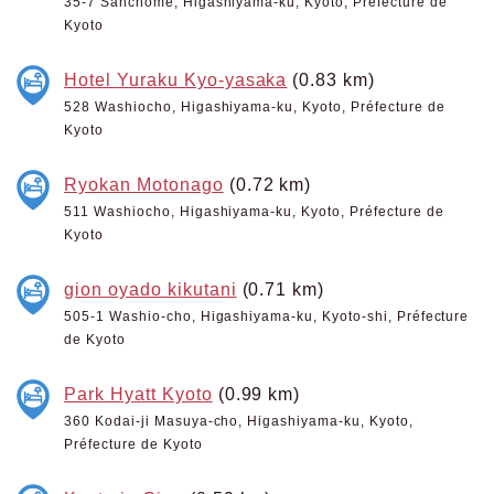
35-7 Sanchome, Higashiyama-ku, Kyoto, Préfecture de
Kyoto
Hotel Yuraku Kyo-yasaka
(0.83 km)
528 Washiocho, Higashiyama-ku, Kyoto, Préfecture de
Kyoto
Ryokan Motonago
(0.72 km)
511 Washiocho, Higashiyama-ku, Kyoto, Préfecture de
Kyoto
gion oyado kikutani
(0.71 km)
505-1 Washio-cho, Higashiyama-ku, Kyoto-shi, Préfecture
de Kyoto
Park Hyatt Kyoto
(0.99 km)
360 Kodai-ji Masuya-cho, Higashiyama-ku, Kyoto,
Préfecture de Kyoto