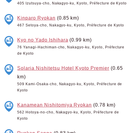
405 Izutsuya-cho, Nakagyo-ku, Kyoto, Préfecture de Kyoto
Kinparo Ryokan
(0.85 km)
467 Setoya-cho, Nakagyo-ku, Kyoto, Préfecture de Kyoto
Kyo no Yado Ishihara
(0.99 km)
76 Yanagi-Hachiman-cho, Nakagyo-ku, Kyoto, Préfecture
de Kyoto
Solaria Nishitetsu Hotel Kyoto Premier
(0.65
km)
509 Kami-Osaka-cho, Nakagyo-ku, Kyoto, Préfecture de
Kyoto
Kanamean Nishitomiya Ryokan
(0.78 km)
562 Hotoya-no-cho, Nakagyo-ku, Kyoto, Préfecture de
Kyoto
Ryokan Sanga
(0.83 km)