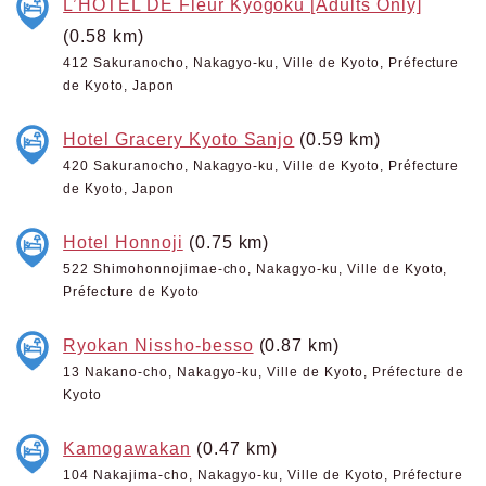
L’HOTEL DE Fleur Kyogoku [Adults Only]
(0.58 km)
412 Sakuranocho, Nakagyo-ku, Ville de Kyoto, Préfecture
de Kyoto, Japon
Hotel Gracery Kyoto Sanjo
(0.59 km)
420 Sakuranocho, Nakagyo-ku, Ville de Kyoto, Préfecture
de Kyoto, Japon
Hotel Honnoji
(0.75 km)
522 Shimohonnojimae-cho, Nakagyo-ku, Ville de Kyoto,
Préfecture de Kyoto
Ryokan Nissho-besso
(0.87 km)
13 Nakano-cho, Nakagyo-ku, Ville de Kyoto, Préfecture de
Kyoto
Kamogawakan
(0.47 km)
104 Nakajima-cho, Nakagyo-ku, Ville de Kyoto, Préfecture