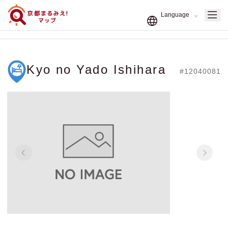
Kyo no Yado Ishihara
#12040081