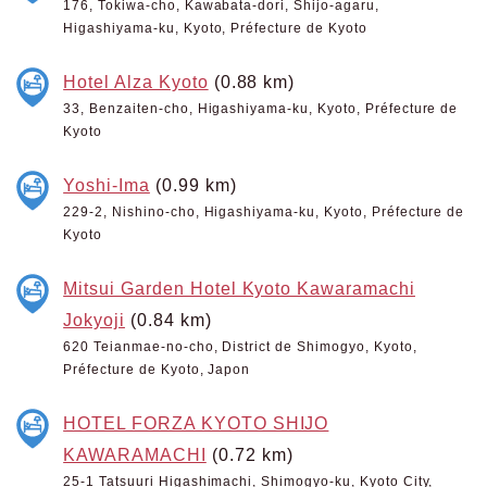
176, Tokiwa-cho, Kawabata-dori, Shijo-agaru,
Higashiyama-ku, Kyoto, Préfecture de Kyoto
Hotel Alza Kyoto
(0.88 km)
33, Benzaiten-cho, Higashiyama-ku, Kyoto, Préfecture de
Kyoto
Yoshi-Ima
(0.99 km)
229-2, Nishino-cho, Higashiyama-ku, Kyoto, Préfecture de
Kyoto
Mitsui Garden Hotel Kyoto Kawaramachi
Jokyoji
(0.84 km)
620 Teianmae-no-cho, District de Shimogyo, Kyoto,
Préfecture de Kyoto, Japon
HOTEL FORZA KYOTO SHIJO
KAWARAMACHI
(0.72 km)
25-1 Tatsuuri Higashimachi, Shimogyo-ku, Kyoto City,