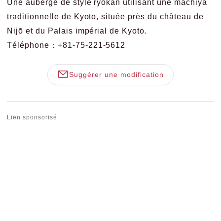
Une auberge de style ryokan utilisant une machiya
traditionnelle de Kyoto, située près du château de
Nijō et du Palais impérial de Kyoto.
Téléphone：+81-75-221-5612
Suggérer une modification
Lien sponsorisé