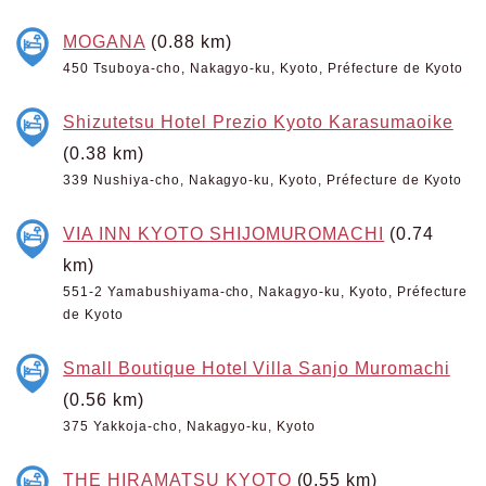
MOGANA
(0.88 km)
450 Tsuboya-cho, Nakagyo-ku, Kyoto, Préfecture de Kyoto
Shizutetsu Hotel Prezio Kyoto Karasumaoike
(0.38 km)
339 Nushiya-cho, Nakagyo-ku, Kyoto, Préfecture de Kyoto
VIA INN KYOTO SHIJOMUROMACHI
(0.74
km)
551-2 Yamabushiyama-cho, Nakagyo-ku, Kyoto, Préfecture
de Kyoto
Small Boutique Hotel Villa Sanjo Muromachi
(0.56 km)
375 Yakkoja-cho, Nakagyo-ku, Kyoto
THE HIRAMATSU KYOTO
(0.55 km)