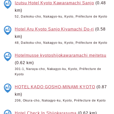
Izutsu Hotel Kyoto Kawaramachi Sanjo
(0.48
km)
52, Daikoku-cho, Nakagyo-ku, Kyoto, Préfecture de Kyoto
Hotel Aru Kyoto Sanjo Kiyamachi Do-ri
(0.58
km)
48, Daikoku-cho, Nakagyo-ku, Kyoto, Préfecture de Kyoto
Hotelmusse kyotoshijokawaramachi meitetsu
(0.62 km)
301-1, Naraya-cho, Nakagyo-ku, Kyoto, Préfecture de
Kyoto
HOTEL KADO GOSHO-MINAMI KYOTO
(0.87
km)
206, Okura-cho, Nakagyo-ku, Kyoto, Préfecture de Kyoto
Hotel Check In Shijokarasuma
(0.62 km)