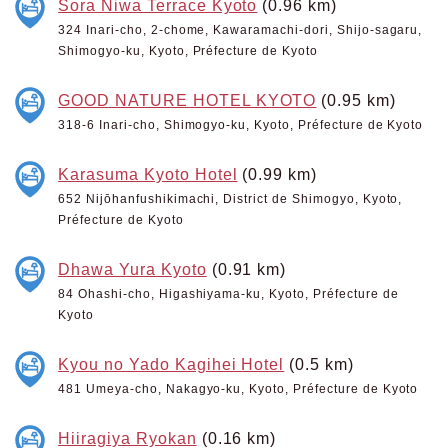
Sora Niwa Terrace Kyoto
(0.96 km)
324 Inari-cho, 2-chome, Kawaramachi-dori, Shijo-sagaru,
Shimogyo-ku, Kyoto, Préfecture de Kyoto
GOOD NATURE HOTEL KYOTO
(0.95 km)
318-6 Inari-cho, Shimogyo-ku, Kyoto, Préfecture de Kyoto
Karasuma Kyoto Hotel
(0.99 km)
652 Nijōhanfushikimachi, District de Shimogyo, Kyoto,
Préfecture de Kyoto
Dhawa Yura Kyoto
(0.91 km)
84 Ohashi-cho, Higashiyama-ku, Kyoto, Préfecture de
Kyoto
Kyou no Yado Kagihei Hotel
(0.5 km)
481 Umeya-cho, Nakagyo-ku, Kyoto, Préfecture de Kyoto
Hiiragiya Ryokan
(0.16 km)