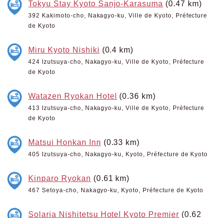
Tokyu Stay Kyoto Sanjo-Karasuma
(0.47 km)
392 Kakimoto-cho, Nakagyo-ku, Ville de Kyoto, Préfecture
de Kyoto
Miru Kyoto Nishiki
(0.4 km)
424 Izutsuya-cho, Nakagyo-ku, Ville de Kyoto, Préfecture
de Kyoto
Watazen Ryokan Hotel
(0.36 km)
413 Izutsuya-cho, Nakagyo-ku, Ville de Kyoto, Préfecture
de Kyoto
Matsui Honkan Inn
(0.33 km)
405 Izutsuya-cho, Nakagyo-ku, Kyoto, Préfecture de Kyoto
Kinparo Ryokan
(0.61 km)
467 Setoya-cho, Nakagyo-ku, Kyoto, Préfecture de Kyoto
Solaria Nishitetsu Hotel Kyoto Premier
(0.62