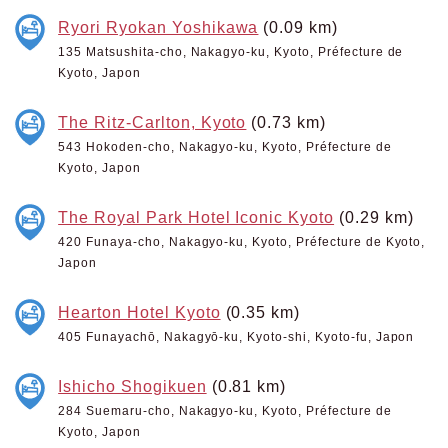
Ryori Ryokan Yoshikawa
(0.09 km)
135 Matsushita-cho, Nakagyo-ku, Kyoto, Préfecture de
Kyoto, Japon
The Ritz-Carlton, Kyoto
(0.73 km)
543 Hokoden-cho, Nakagyo-ku, Kyoto, Préfecture de
Kyoto, Japon
The Royal Park Hotel Iconic Kyoto
(0.29 km)
420 Funaya-cho, Nakagyo-ku, Kyoto, Préfecture de Kyoto,
Japon
Hearton Hotel Kyoto
(0.35 km)
405 Funayachō, Nakagyō-ku, Kyoto-shi, Kyoto-fu, Japon
Ishicho Shogikuen
(0.81 km)
284 Suemaru-cho, Nakagyo-ku, Kyoto, Préfecture de
Kyoto, Japon