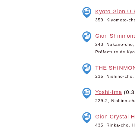
Kyoto Gion U-
359, Kiyomoto-cho
Gion Shinmons
243, Nakano-cho,
Préfecture de Kyo
THE SHINMO
235, Nishino-cho,
Yoshi-Ima
(0.3
229-2, Nishino-ch
Gion Crystal H
435, Rinka-cho, H