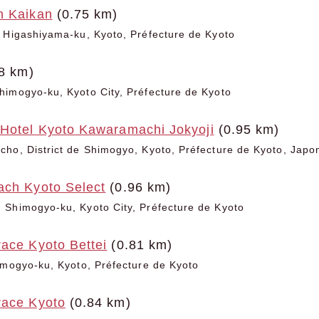
n Kaikan
(0.75 km)
 Higashiyama-ku, Kyoto, Préfecture de Kyoto
8 km)
imogyo-ku, Kyoto City, Préfecture de Kyoto
 Hotel Kyoto Kawaramachi Jokyoji
(0.95 km)
ho, District de Shimogyo, Kyoto, Préfecture de Kyoto, Japo
ach Kyoto Select
(0.96 km)
 Shimogyo-ku, Kyoto City, Préfecture de Kyoto
ace Kyoto Bettei
(0.81 km)
imogyo-ku, Kyoto, Préfecture de Kyoto
race Kyoto
(0.84 km)