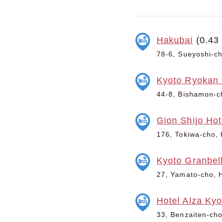
Hakubai
(0.43
78-6, Sueyoshi-ch
Kyoto Ryokan
44-8, Bishamon-c
Gion Shijo Hot
176, Tokiwa-cho, 
Kyoto Granbell
27, Yamato-cho, 
Hotel Alza Kyo
33, Benzaiten-cho