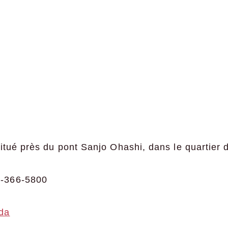
itué près du pont Sanjo Ohashi, dans le quartier
-366-5800
da