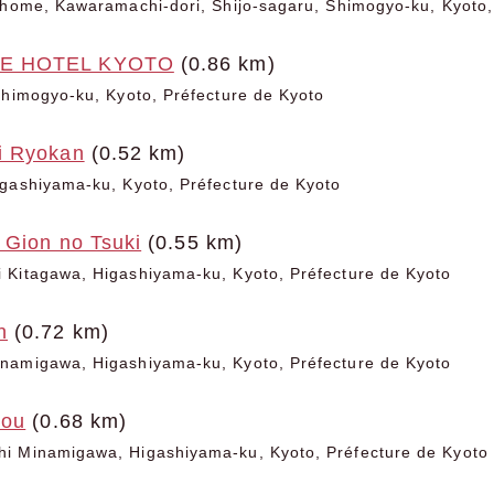
chome, Kawaramachi-dori, Shijo-sagaru, Shimogyo-ku, Kyoto,
E HOTEL KYOTO
(0.86 km)
Shimogyo-ku, Kyoto, Préfecture de Kyoto
i Ryokan
(0.52 km)
gashiyama-ku, Kyoto, Préfecture de Kyoto
 Gion no Tsuki
(0.55 km)
 Kitagawa, Higashiyama-ku, Kyoto, Préfecture de Kyoto
n
(0.72 km)
namigawa, Higashiyama-ku, Kyoto, Préfecture de Kyoto
dou
(0.68 km)
i Minamigawa, Higashiyama-ku, Kyoto, Préfecture de Kyoto