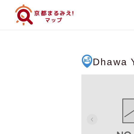
Dhawa 