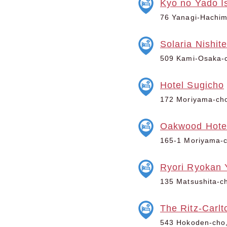
Kyo no Yado I
76 Yanagi-Hachim
Solaria Nishit
509 Kami-Osaka-c
Hotel Sugicho
172 Moriyama-cho
Oakwood Hotel
165-1 Moriyama-c
Ryori Ryokan 
135 Matsushita-ch
The Ritz-Carlt
543 Hokoden-cho,