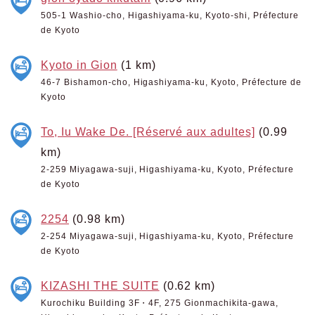
505-1 Washio-cho, Higashiyama-ku, Kyoto-shi, Préfecture
de Kyoto
Kyoto in Gion
(1 km)
46-7 Bishamon-cho, Higashiyama-ku, Kyoto, Préfecture de
Kyoto
To, Iu Wake De. [Réservé aux adultes]
(0.99
km)
2-259 Miyagawa-suji, Higashiyama-ku, Kyoto, Préfecture
de Kyoto
2254
(0.98 km)
2-254 Miyagawa-suji, Higashiyama-ku, Kyoto, Préfecture
de Kyoto
KIZASHI THE SUITE
(0.62 km)
Kurochiku Building 3F・4F, 275 Gionmachikita-gawa,