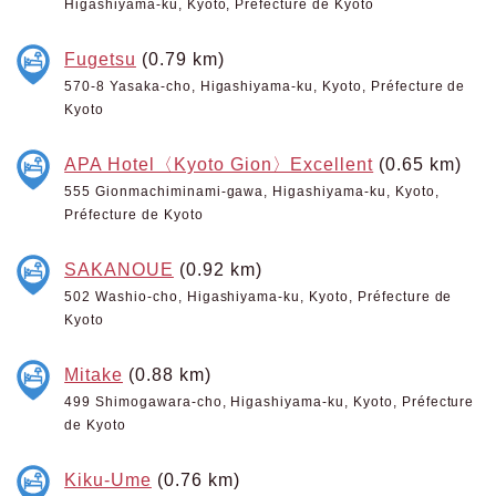
Higashiyama-ku, Kyoto, Préfecture de Kyoto
Fugetsu
(0.79 km)
570-8 Yasaka-cho, Higashiyama-ku, Kyoto, Préfecture de
Kyoto
APA Hotel〈Kyoto Gion〉Excellent
(0.65 km)
555 Gionmachiminami-gawa, Higashiyama-ku, Kyoto,
Préfecture de Kyoto
SAKANOUE
(0.92 km)
502 Washio-cho, Higashiyama-ku, Kyoto, Préfecture de
Kyoto
Mitake
(0.88 km)
499 Shimogawara-cho, Higashiyama-ku, Kyoto, Préfecture
de Kyoto
Kiku-Ume
(0.76 km)