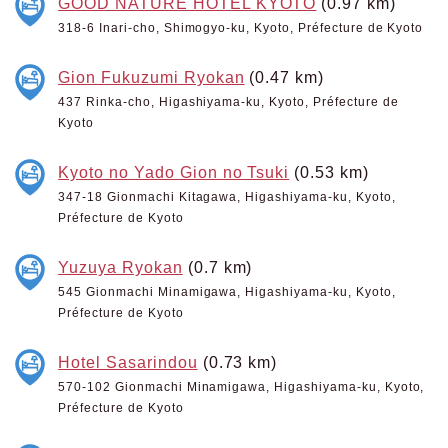
GOOD NATURE HOTEL KYOTO
(0.97 km)
318-6 Inari-cho, Shimogyo-ku, Kyoto, Préfecture de Kyoto
Gion Fukuzumi Ryokan
(0.47 km)
437 Rinka-cho, Higashiyama-ku, Kyoto, Préfecture de
Kyoto
Kyoto no Yado Gion no Tsuki
(0.53 km)
347-18 Gionmachi Kitagawa, Higashiyama-ku, Kyoto,
Préfecture de Kyoto
Yuzuya Ryokan
(0.7 km)
545 Gionmachi Minamigawa, Higashiyama-ku, Kyoto,
Préfecture de Kyoto
Hotel Sasarindou
(0.73 km)
570-102 Gionmachi Minamigawa, Higashiyama-ku, Kyoto,
Préfecture de Kyoto