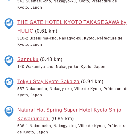
541 Suemaru-cho, Nakagyo-ku, Kyoto, Préfecture de
Kyoto, Japon
THE GATE HOTEL KYOTO TAKASEGAWA by
HULIC
(0.61 km)
310-2 Bizenjima-cho, Nakagyo-ku, Kyoto, Préfecture de
Kyoto, Japon
Sanpuku
(0.48 km)
140 Wakamiya-cho, Nakagyo-ku, Kyoto, Japon
Tokyu Stay Kyoto Sakaiza
(0.94 km)
557 Nakanocho, Nakagyo-ku, Ville de Kyoto, Préfecture de
Kyoto, Japon
Natural Hot Spring Super Hotel Kyoto Shijo
Kawaramachi
(0.85 km)
538-1 Nakanocho, Nakagyo-ku, Ville de Kyoto, Préfecture
de Kyoto, Japon