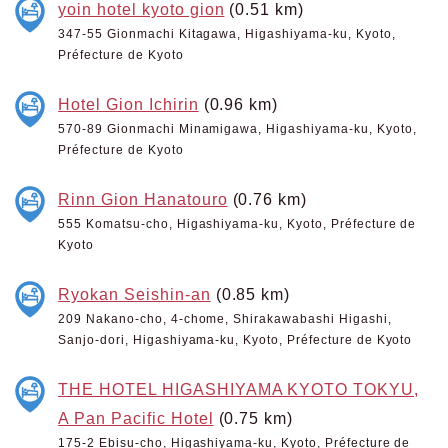
yoin hotel kyoto gion
(0.51 km)
347-55 Gionmachi Kitagawa, Higashiyama-ku, Kyoto,
Préfecture de Kyoto
Hotel Gion Ichirin
(0.96 km)
570-89 Gionmachi Minamigawa, Higashiyama-ku, Kyoto,
Préfecture de Kyoto
Rinn Gion Hanatouro
(0.76 km)
555 Komatsu-cho, Higashiyama-ku, Kyoto, Préfecture de
Kyoto
Ryokan Seishin-an
(0.85 km)
209 Nakano-cho, 4-chome, Shirakawabashi Higashi,
Sanjo-dori, Higashiyama-ku, Kyoto, Préfecture de Kyoto
THE HOTEL HIGASHIYAMA KYOTO TOKYU,
A Pan Pacific Hotel
(0.75 km)
175-2 Ebisu-cho, Higashiyama-ku, Kyoto, Préfecture de