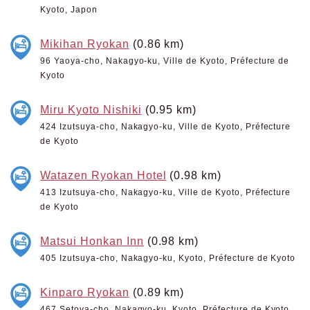
Kyoto, Japon
Mikihan Ryokan
(0.86 km)
96 Yaoya-cho, Nakagyo-ku, Ville de Kyoto, Préfecture de
Kyoto
Miru Kyoto Nishiki
(0.95 km)
424 Izutsuya-cho, Nakagyo-ku, Ville de Kyoto, Préfecture
de Kyoto
Watazen Ryokan Hotel
(0.98 km)
413 Izutsuya-cho, Nakagyo-ku, Ville de Kyoto, Préfecture
de Kyoto
Matsui Honkan Inn
(0.98 km)
405 Izutsuya-cho, Nakagyo-ku, Kyoto, Préfecture de Kyoto
Kinparo Ryokan
(0.89 km)
467 Setoya-cho, Nakagyo-ku, Kyoto, Préfecture de Kyoto