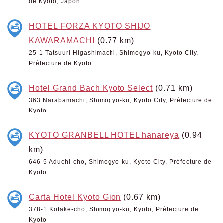
de Kyoto, Japon
HOTEL FORZA KYOTO SHIJO
KAWARAMACHI
(0.77 km)
25-1 Tatsuuri Higashimachi, Shimogyo-ku, Kyoto City,
Préfecture de Kyoto
Hotel Grand Bach Kyoto Select
(0.71 km)
363 Narabamachi, Shimogyo-ku, Kyoto City, Préfecture de
Kyoto
KYOTO GRANBELL HOTEL hanareya
(0.94
km)
646-5 Aduchi-cho, Shimogyo-ku, Kyoto City, Préfecture de
Kyoto
Carta Hotel Kyoto Gion
(0.67 km)
378-1 Kotake-cho, Shimogyo-ku, Kyoto, Préfecture de
Kyoto