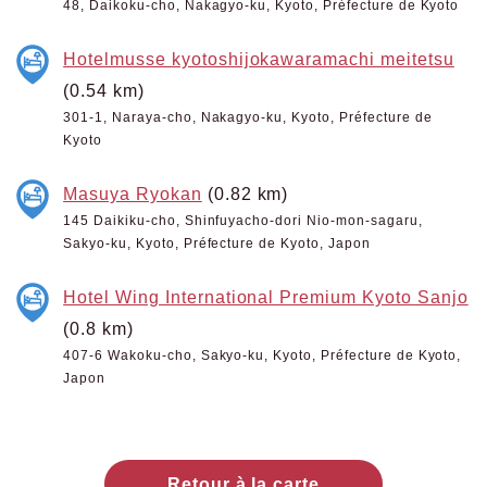
48, Daikoku-cho, Nakagyo-ku, Kyoto, Préfecture de Kyoto
Hotelmusse kyotoshijokawaramachi meitetsu
(0.54 km)
301-1, Naraya-cho, Nakagyo-ku, Kyoto, Préfecture de
Kyoto
Masuya Ryokan
(0.82 km)
145 Daikiku-cho, Shinfuyacho-dori Nio-mon-sagaru,
Sakyo-ku, Kyoto, Préfecture de Kyoto, Japon
Hotel Wing International Premium Kyoto Sanjo
(0.8 km)
407-6 Wakoku-cho, Sakyo-ku, Kyoto, Préfecture de Kyoto,
Japon
Retour à la carte