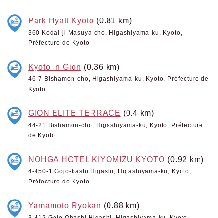
Park Hyatt Kyoto
(0.81 km)
360 Kodai-ji Masuya-cho, Higashiyama-ku, Kyoto,
Préfecture de Kyoto
Kyoto in Gion
(0.36 km)
46-7 Bishamon-cho, Higashiyama-ku, Kyoto, Préfecture de
Kyoto
GION ELITE TERRACE
(0.4 km)
44-21 Bishamon-cho, Higashiyama-ku, Kyoto, Préfecture
de Kyoto
NOHGA HOTEL KIYOMIZU KYOTO
(0.92 km)
4-450-1 Gojo-bashi Higashi, Higashiyama-ku, Kyoto,
Préfecture de Kyoto
Yamamoto Ryokan
(0.88 km)
3-412 Gojo Ohashi Higashi, Higashiyama-ku, Kyoto,