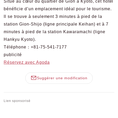
Situé au cœur du quartier de Gion à Kyoto, cet hôtel
bénéficie d’un emplacement idéal pour le tourisme.
Il se trouve à seulement 3 minutes à pied de la
station Gion-Shijo (ligne principale Keihan) et à 7
minutes à pied de la station Kawaramachi (ligne
Hankyu Kyoto).
Téléphone：+81-75-541-7177
publicité
Réservez avec Agoda
Suggérer une modification
Lien sponsorisé