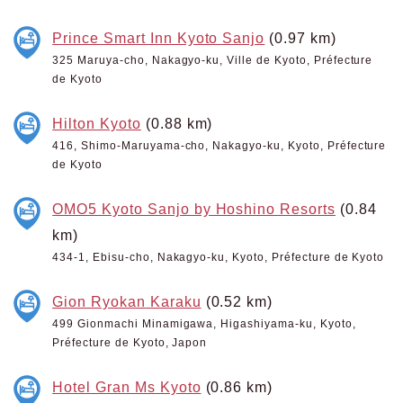
Prince Smart Inn Kyoto Sanjo
(0.97 km)
325 Maruya-cho, Nakagyo-ku, Ville de Kyoto, Préfecture
de Kyoto
Hilton Kyoto
(0.88 km)
416, Shimo-Maruyama-cho, Nakagyo-ku, Kyoto, Préfecture
de Kyoto
OMO5 Kyoto Sanjo by Hoshino Resorts
(0.84
km)
434-1, Ebisu-cho, Nakagyo-ku, Kyoto, Préfecture de Kyoto
Gion Ryokan Karaku
(0.52 km)
499 Gionmachi Minamigawa, Higashiyama-ku, Kyoto,
Préfecture de Kyoto, Japon
Hotel Gran Ms Kyoto
(0.86 km)