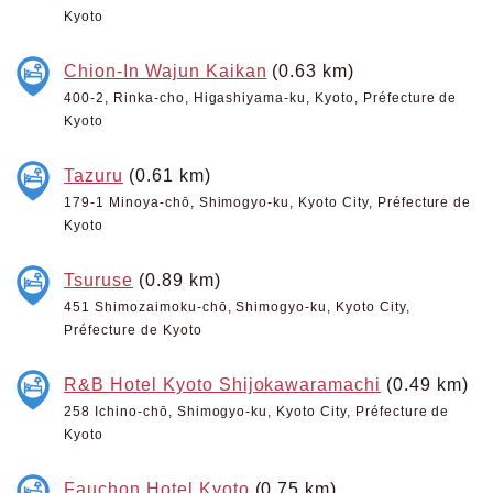
Kyoto
Chion-In Wajun Kaikan
(0.63 km)
400-2, Rinka-cho, Higashiyama-ku, Kyoto, Préfecture de
Kyoto
Tazuru
(0.61 km)
179-1 Minoya-chō, Shimogyo-ku, Kyoto City, Préfecture de
Kyoto
Tsuruse
(0.89 km)
451 Shimozaimoku-chō, Shimogyo-ku, Kyoto City,
Préfecture de Kyoto
R&B Hotel Kyoto Shijokawaramachi
(0.49 km)
258 Ichino-chō, Shimogyo-ku, Kyoto City, Préfecture de
Kyoto
Fauchon Hotel Kyoto
(0.75 km)