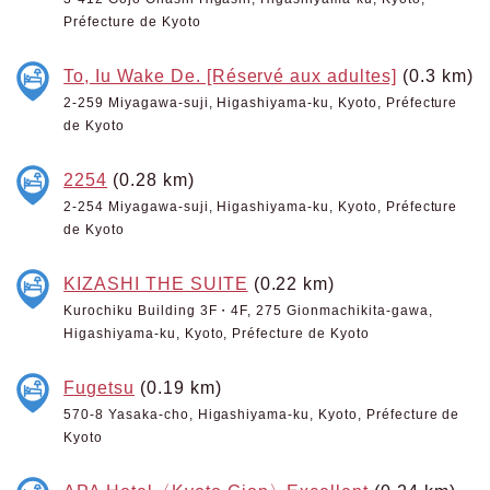
Préfecture de Kyoto
To, Iu Wake De. [Réservé aux adultes]
(0.3 km)
2-259 Miyagawa-suji, Higashiyama-ku, Kyoto, Préfecture
de Kyoto
2254
(0.28 km)
2-254 Miyagawa-suji, Higashiyama-ku, Kyoto, Préfecture
de Kyoto
KIZASHI THE SUITE
(0.22 km)
Kurochiku Building 3F・4F, 275 Gionmachikita-gawa,
Higashiyama-ku, Kyoto, Préfecture de Kyoto
Fugetsu
(0.19 km)
570-8 Yasaka-cho, Higashiyama-ku, Kyoto, Préfecture de
Kyoto