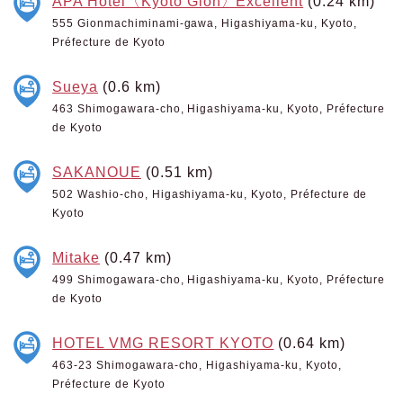
APA Hotel〈Kyoto Gion〉Excellent
(0.24 km)
555 Gionmachiminami-gawa, Higashiyama-ku, Kyoto,
Préfecture de Kyoto
Sueya
(0.6 km)
463 Shimogawara-cho, Higashiyama-ku, Kyoto, Préfecture
de Kyoto
SAKANOUE
(0.51 km)
502 Washio-cho, Higashiyama-ku, Kyoto, Préfecture de
Kyoto
Mitake
(0.47 km)
499 Shimogawara-cho, Higashiyama-ku, Kyoto, Préfecture
de Kyoto
HOTEL VMG RESORT KYOTO
(0.64 km)
463-23 Shimogawara-cho, Higashiyama-ku, Kyoto,
Préfecture de Kyoto