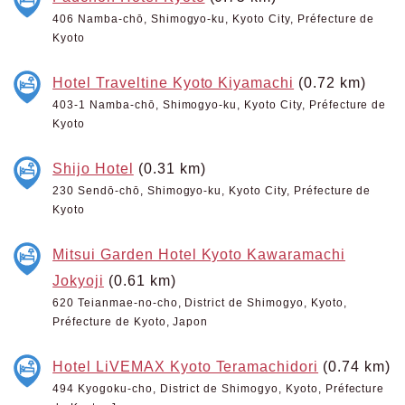
406 Namba-chō, Shimogyo-ku, Kyoto City, Préfecture de
Kyoto
Hotel Traveltine Kyoto Kiyamachi
(0.72 km)
403-1 Namba-chō, Shimogyo-ku, Kyoto City, Préfecture de
Kyoto
Shijo Hotel
(0.31 km)
230 Sendō-chō, Shimogyo-ku, Kyoto City, Préfecture de
Kyoto
Mitsui Garden Hotel Kyoto Kawaramachi
Jokyoji
(0.61 km)
620 Teianmae-no-cho, District de Shimogyo, Kyoto,
Préfecture de Kyoto, Japon
Hotel LiVEMAX Kyoto Teramachidori
(0.74 km)
494 Kyogoku-cho, District de Shimogyo, Kyoto, Préfecture