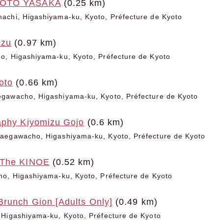
YOTO YASAKA
(0.25 km)
achi, Higashiyama-ku, Kyoto, Préfecture de Kyoto
izu
(0.97 km)
o, Higashiyama-ku, Kyoto, Préfecture de Kyoto
oto
(0.66 km)
gawacho, Higashiyama-ku, Kyoto, Préfecture de Kyoto
aphy Kiyomizu Gojo
(0.6 km)
aegawacho, Higashiyama-ku, Kyoto, Préfecture de Kyoto
 The KINOE
(0.52 km)
ho, Higashiyama-ku, Kyoto, Préfecture de Kyoto
Brunch Gion [Adults Only]
(0.49 km)
 Higashiyama-ku, Kyoto, Préfecture de Kyoto