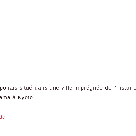
ponais situé dans une ville imprégnée de l’histoire
yama à Kyoto.
da