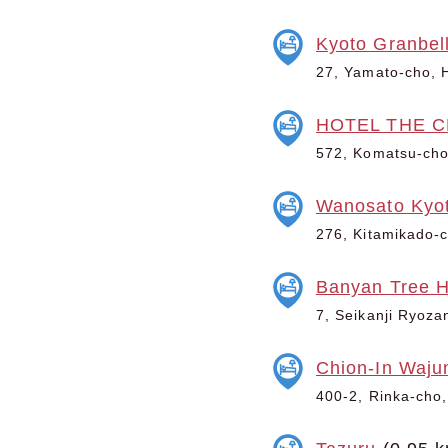
Kyoto Granbell
27, Yamato-cho, 
HOTEL THE C
572, Komatsu-cho
Wanosato Kyo
276, Kitamikado-c
Banyan Tree H
7, Seikanji Ryoza
Chion-In Waju
400-2, Rinka-cho,