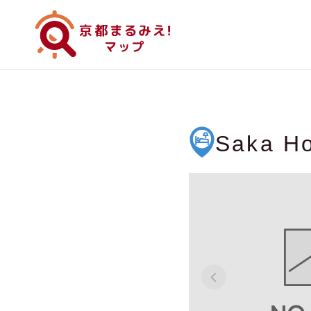
Saka Ho