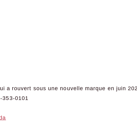
qui a rouvert sous une nouvelle marque en juin 20
-353-0101
da