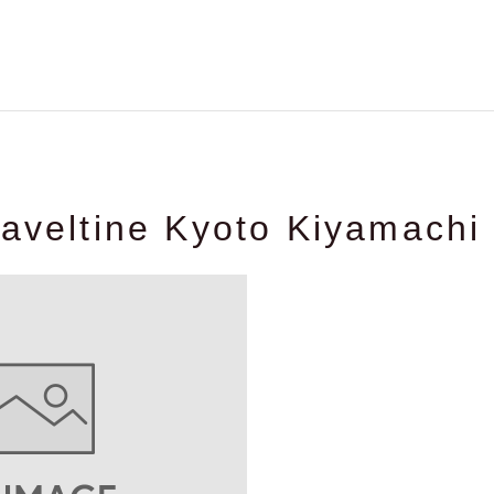
raveltine Kyoto Kiyamachi