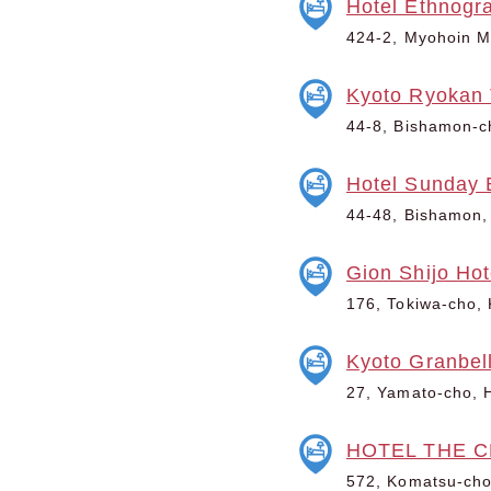
Hotel Ethnogr
424-2, Myohoin M
Kyoto Ryokan
44-8, Bishamon-c
Hotel Sunday 
44-48, Bishamon,
Gion Shijo Hot
176, Tokiwa-cho, 
Kyoto Granbell
27, Yamato-cho, 
HOTEL THE C
572, Komatsu-cho