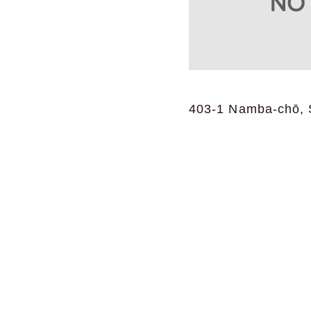
403-1 Namba-chō, S