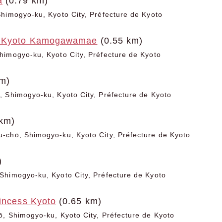
a
(0.79 km)
himogyo-ku, Kyoto City, Préfecture de Kyoto
x Kyoto Kamogawamae
(0.55 km)
imogyo-ku, Kyoto City, Préfecture de Kyoto
m)
 Shimogyo-ku, Kyoto City, Préfecture de Kyoto
km)
-chō, Shimogyo-ku, Kyoto City, Préfecture de Kyoto
)
Shimogyo-ku, Kyoto City, Préfecture de Kyoto
incess Kyoto
(0.65 km)
, Shimogyo-ku, Kyoto City, Préfecture de Kyoto