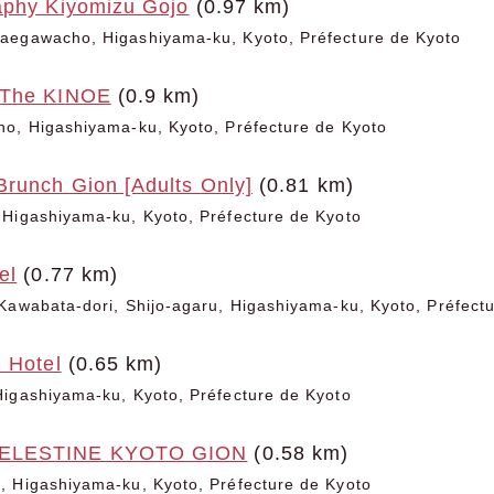
aphy Kiyomizu Gojo
(0.97 km)
aegawacho, Higashiyama-ku, Kyoto, Préfecture de Kyoto
 The KINOE
(0.9 km)
ho, Higashiyama-ku, Kyoto, Préfecture de Kyoto
Brunch Gion [Adults Only]
(0.81 km)
 Higashiyama-ku, Kyoto, Préfecture de Kyoto
el
(0.77 km)
Kawabata-dori, Shijo-agaru, Higashiyama-ku, Kyoto, Préfect
 Hotel
(0.65 km)
Higashiyama-ku, Kyoto, Préfecture de Kyoto
ELESTINE KYOTO GION
(0.58 km)
, Higashiyama-ku, Kyoto, Préfecture de Kyoto