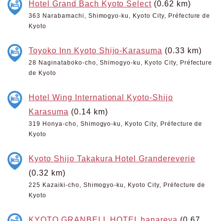
Hotel Grand Bach Kyoto Select
(0.62 km)
363 Narabamachi, Shimogyo-ku, Kyoto City, Préfecture de
Kyoto
Toyoko Inn Kyoto Shijo-Karasuma
(0.33 km)
28 Naginataboko-cho, Shimogyo-ku, Kyoto City, Préfecture
de Kyoto
Hotel Wing International Kyoto-Shijo
Karasuma
(0.14 km)
319 Honya-cho, Shimogyo-ku, Kyoto City, Préfecture de
Kyoto
Kyoto Shijo Takakura Hotel Grandereverie
(0.32 km)
225 Kazaiki-cho, Shimogyo-ku, Kyoto City, Préfecture de
Kyoto
KYOTO GRANBELL HOTEL hanareya
(0.67