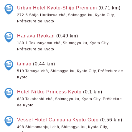
Urban Hotel Kyoto-Shijo Premium
(0.71 km)
272-6 Shijo Horikawa-chō, Shimogyo-ku, Kyoto City,
Préfecture de Kyoto
Hanaya Ryokan
(0.49 km)
180-1 Tokusuyama-chō, Shimogyo-ku, Kyoto City,
Préfecture de Kyoto
tamao
(0.44 km)
519 Tamaya-chō, Shimogyo-ku, Kyoto City, Préfecture de
Kyoto
Hotel Nikko Princess Kyoto
(0.1 km)
630 Takahashi-chō, Shimogyo-ku, Kyoto City, Préfecture
de Kyoto
Vessel Hotel Campana Kyoto Gojo
(0.56 km)
498 Shimomanjuji-chō, Shimogyo-ku, Kyoto City,