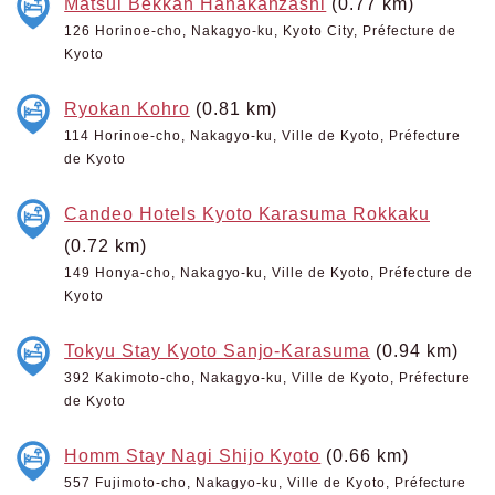
Matsui Bekkan Hanakanzashi
(0.77 km)
126 Horinoe-cho, Nakagyo-ku, Kyoto City, Préfecture de
Kyoto
Ryokan Kohro
(0.81 km)
114 Horinoe-cho, Nakagyo-ku, Ville de Kyoto, Préfecture
de Kyoto
Candeo Hotels Kyoto Karasuma Rokkaku
(0.72 km)
149 Honya-cho, Nakagyo-ku, Ville de Kyoto, Préfecture de
Kyoto
Tokyu Stay Kyoto Sanjo-Karasuma
(0.94 km)
392 Kakimoto-cho, Nakagyo-ku, Ville de Kyoto, Préfecture
de Kyoto
Homm Stay Nagi Shijo Kyoto
(0.66 km)
557 Fujimoto-cho, Nakagyo-ku, Ville de Kyoto, Préfecture