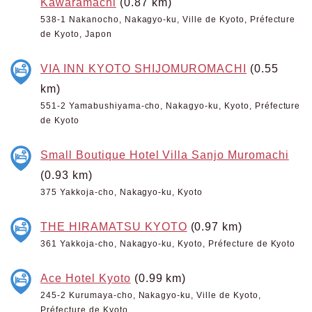
Kawaramachi
(0.87 km)
538-1 Nakanocho, Nakagyo-ku, Ville de Kyoto, Préfecture
de Kyoto, Japon
VIA INN KYOTO SHIJOMUROMACHI
(0.55
km)
551-2 Yamabushiyama-cho, Nakagyo-ku, Kyoto, Préfecture
de Kyoto
Small Boutique Hotel Villa Sanjo Muromachi
(0.93 km)
375 Yakkoja-cho, Nakagyo-ku, Kyoto
THE HIRAMATSU KYOTO
(0.97 km)
361 Yakkoja-cho, Nakagyo-ku, Kyoto, Préfecture de Kyoto
Ace Hotel Kyoto
(0.99 km)
245-2 Kurumaya-cho, Nakagyo-ku, Ville de Kyoto,
Préfecture de Kyoto