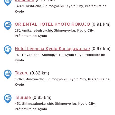
143-9 Toshi-chō, Shimogyo-ku, Kyoto City, Préfecture de
Kyoto
ORIENTAL HOTEL KYOTO ROKUJO
(0.91 km)
181 Amikanebutsu-chō, Shimogyo-ku, Kyoto City,
Préfecture de Kyoto
Hotel Livemax Kyoto Kamogawamae
(0.97 km)
161 Hayaō-chō, Shimogyo-ku, Kyoto City, Préfecture de
Kyoto
Tazuru
(0.82 km)
179-1 Minoya-chō, Shimogyo-ku, Kyoto City, Préfecture de
Kyoto
Tsuruse
(0.85 km)
451 Shimozaimoku-chō, Shimogyo-ku, Kyoto City,
Préfecture de Kyoto