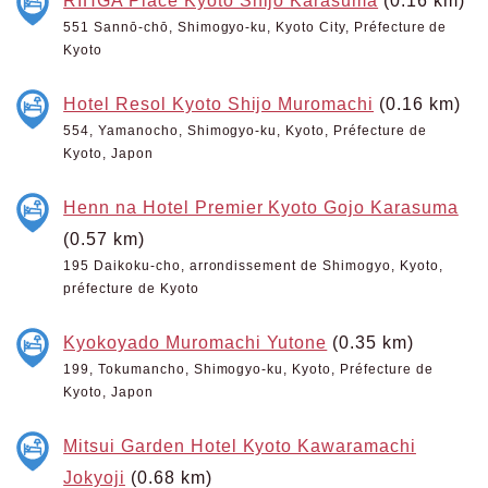
RIHGA Place Kyoto Shijo Karasuma
(0.16 km)
551 Sannō-chō, Shimogyo-ku, Kyoto City, Préfecture de
Kyoto
Hotel Resol Kyoto Shijo Muromachi
(0.16 km)
554, Yamanocho, Shimogyo-ku, Kyoto, Préfecture de
Kyoto, Japon
Henn na Hotel Premier Kyoto Gojo Karasuma
(0.57 km)
195 Daikoku-cho, arrondissement de Shimogyo, Kyoto,
préfecture de Kyoto
Kyokoyado Muromachi Yutone
(0.35 km)
199, Tokumancho, Shimogyo-ku, Kyoto, Préfecture de
Kyoto, Japon
Mitsui Garden Hotel Kyoto Kawaramachi
Jokyoji
(0.68 km)