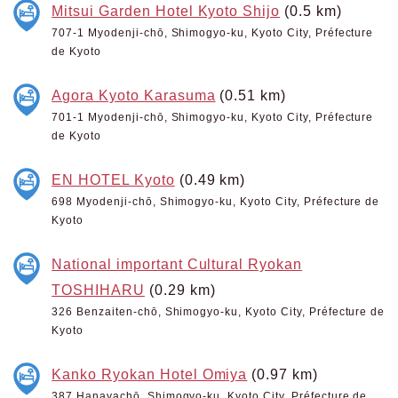
Mitsui Garden Hotel Kyoto Shijo
(0.5 km)
707-1 Myodenji-chō, Shimogyo-ku, Kyoto City, Préfecture
de Kyoto
Agora Kyoto Karasuma
(0.51 km)
701-1 Myodenji-chō, Shimogyo-ku, Kyoto City, Préfecture
de Kyoto
EN HOTEL Kyoto
(0.49 km)
698 Myodenji-chō, Shimogyo-ku, Kyoto City, Préfecture de
Kyoto
National important Cultural Ryokan
TOSHIHARU
(0.29 km)
326 Benzaiten-chō, Shimogyo-ku, Kyoto City, Préfecture de
Kyoto
Kanko Ryokan Hotel Omiya
(0.97 km)
387 Hanayachō, Shimogyo-ku, Kyoto City, Préfecture de