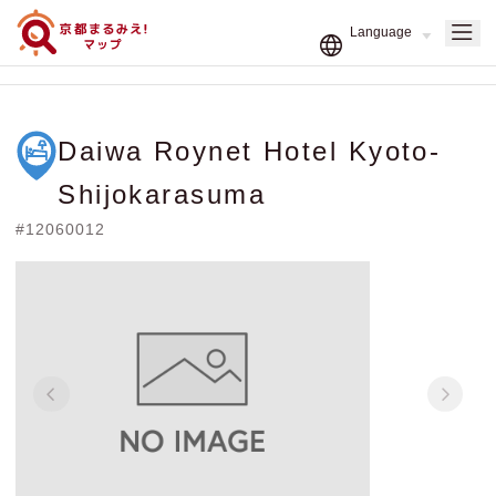
Daiwa Roynet Hotel Kyoto-
Shijokarasuma
#12060012