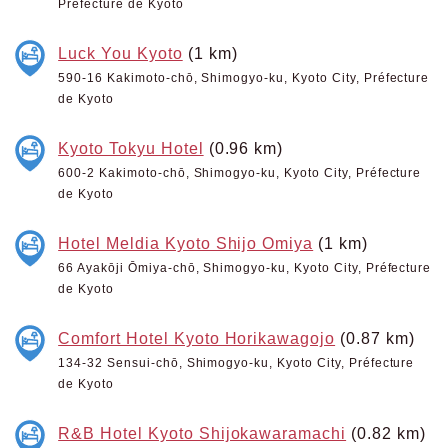
Préfecture de Kyoto
Luck You Kyoto
(1 km)
590-16 Kakimoto-chō, Shimogyo-ku, Kyoto City, Préfecture
de Kyoto
Kyoto Tokyu Hotel
(0.96 km)
600-2 Kakimoto-chō, Shimogyo-ku, Kyoto City, Préfecture
de Kyoto
Hotel Meldia Kyoto Shijo Omiya
(1 km)
66 Ayakōji Ōmiya-chō, Shimogyo-ku, Kyoto City, Préfecture
de Kyoto
Comfort Hotel Kyoto Horikawagojo
(0.87 km)
134-32 Sensui-chō, Shimogyo-ku, Kyoto City, Préfecture
de Kyoto
R&B Hotel Kyoto Shijokawaramachi
(0.82 km)