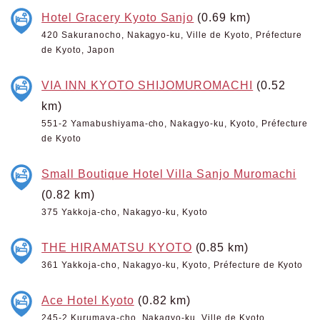
Hotel Gracery Kyoto Sanjo
(0.69 km)
420 Sakuranocho, Nakagyo-ku, Ville de Kyoto, Préfecture
de Kyoto, Japon
VIA INN KYOTO SHIJOMUROMACHI
(0.52
km)
551-2 Yamabushiyama-cho, Nakagyo-ku, Kyoto, Préfecture
de Kyoto
Small Boutique Hotel Villa Sanjo Muromachi
(0.82 km)
375 Yakkoja-cho, Nakagyo-ku, Kyoto
THE HIRAMATSU KYOTO
(0.85 km)
361 Yakkoja-cho, Nakagyo-ku, Kyoto, Préfecture de Kyoto
Ace Hotel Kyoto
(0.82 km)
245-2 Kurumaya-cho, Nakagyo-ku, Ville de Kyoto,