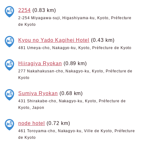
2254
(0.83 km)
2-254 Miyagawa-suji, Higashiyama-ku, Kyoto, Préfecture
de Kyoto
Kyou no Yado Kagihei Hotel
(0.43 km)
481 Umeya-cho, Nakagyo-ku, Kyoto, Préfecture de Kyoto
Hiiragiya Ryokan
(0.89 km)
277 Nakahakusan-cho, Nakagyo-ku, Kyoto, Préfecture de
Kyoto
Sumiya Ryokan
(0.68 km)
431 Shirakabe-cho, Nakagyo-ku, Kyoto, Préfecture de
Kyoto, Japon
node hotel
(0.72 km)
461 Toroyama-cho, Nakagyo-ku, Ville de Kyoto, Préfecture
de Kyoto