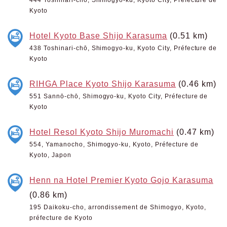
444 Toshinari-chō, Shimogyo-ku, Kyoto City, Préfecture de
Kyoto
Hotel Kyoto Base Shijo Karasuma
(0.51 km)
438 Toshinari-chō, Shimogyo-ku, Kyoto City, Préfecture de
Kyoto
RIHGA Place Kyoto Shijo Karasuma
(0.46 km)
551 Sannō-chō, Shimogyo-ku, Kyoto City, Préfecture de
Kyoto
Hotel Resol Kyoto Shijo Muromachi
(0.47 km)
554, Yamanocho, Shimogyo-ku, Kyoto, Préfecture de
Kyoto, Japon
Henn na Hotel Premier Kyoto Gojo Karasuma
(0.86 km)
195 Daikoku-cho, arrondissement de Shimogyo, Kyoto,
préfecture de Kyoto