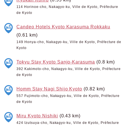
114 Horinoe-cho, Nakagyo-ku, Ville de Kyoto, Préfecture
de Kyoto
Candeo Hotels Kyoto Karasuma Rokkaku
(0.61 km)
149 Honya-cho, Nakagyo-ku, Ville de Kyoto, Préfecture de
Kyoto
Tokyu Stay Kyoto Sanjo-Karasuma
(0.8 km)
392 Kakimoto-cho, Nakagyo-ku, Ville de Kyoto, Préfecture
de Kyoto
Homm Stay Nagi Shijo Kyoto
(0.82 km)
557 Fujimoto-cho, Nakagyo-ku, Ville de Kyoto, Préfecture
de Kyoto
Miru Kyoto Nishiki
(0.43 km)
424 Izutsuya-cho, Nakagyo-ku, Ville de Kyoto, Préfecture