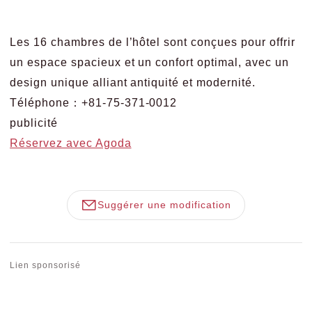
Les 16 chambres de l’hôtel sont conçues pour offrir
un espace spacieux et un confort optimal, avec un
design unique alliant antiquité et modernité.
Téléphone：+81-75-371-0012
publicité
Réservez avec Agoda
Suggérer une modification
Lien sponsorisé