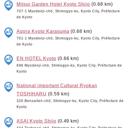
Mitsui Garden Hotel Kyoto Shijo
(0.68 km)
707-1 Myodenji-chō, Shimogyo-ku, Kyoto City, Préfecture
de Kyoto
Agora Kyoto Karasuma
(0.68 km)
701-1 Myodenji-chō, Shimogyo-ku, Kyoto City, Préfecture
de Kyoto
EN HOTEL Kyoto
(0.66 km)
698 Myodenji-chō, Shimogyo-ku, Kyoto City, Préfecture de
Kyoto
National important Cultural Ryokan
TOSHIHARU
(0.59 km)
326 Benzaiten-chō, Shimogyo-ku, Kyoto City, Préfecture de
Kyoto
ASAI Kyoto Shijo
(0.49 km)