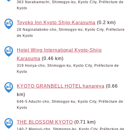
363 Narabamachi, Shimogyo-ku, Kyoto City, Préfecture de
Kyoto
Toyoko Inn Kyoto Shijo-Karasuma
(0.2 km)
28 Naginataboko-cho, Shimogyo-ku, Kyoto City, Préfecture
de Kyoto
Hotel Wing International Kyoto-Shijo
Karasuma
(0.46 km)
319 Honya-cho, Shimogyo-ku, Kyoto City, Préfecture de
Kyoto
KYOTO GRANBELL HOTEL hanareya
(0.66
km)
646-5 Aduchi-cho, Shimogyo-ku, Kyoto City, Préfecture de
Kyoto
THE BLOSSOM KYOTO
(0.71 km)
140-2 Manjuji-cho, Shimogyo-ku, Kyoto City, Préfecture de