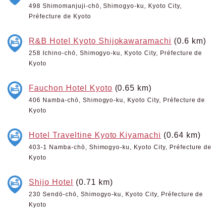
498 Shimomanjuji-chō, Shimogyo-ku, Kyoto City,
Préfecture de Kyoto
R&B Hotel Kyoto Shijokawaramachi
(0.6 km)
258 Ichino-chō, Shimogyo-ku, Kyoto City, Préfecture de
Kyoto
Fauchon Hotel Kyoto
(0.65 km)
406 Namba-chō, Shimogyo-ku, Kyoto City, Préfecture de
Kyoto
Hotel Traveltine Kyoto Kiyamachi
(0.64 km)
403-1 Namba-chō, Shimogyo-ku, Kyoto City, Préfecture de
Kyoto
Shijo Hotel
(0.71 km)
230 Sendō-chō, Shimogyo-ku, Kyoto City, Préfecture de
Kyoto