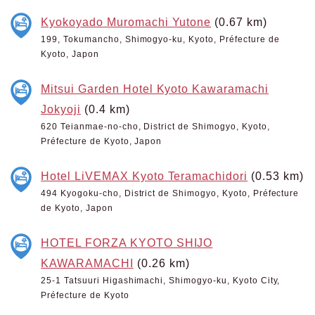
Kyokoyado Muromachi Yutone
(0.67 km)
199, Tokumancho, Shimogyo-ku, Kyoto, Préfecture de
Kyoto, Japon
Mitsui Garden Hotel Kyoto Kawaramachi
Jokyoji
(0.4 km)
620 Teianmae-no-cho, District de Shimogyo, Kyoto,
Préfecture de Kyoto, Japon
Hotel LiVEMAX Kyoto Teramachidori
(0.53 km)
494 Kyogoku-cho, District de Shimogyo, Kyoto, Préfecture
de Kyoto, Japon
HOTEL FORZA KYOTO SHIJO
KAWARAMACHI
(0.26 km)
25-1 Tatsuuri Higashimachi, Shimogyo-ku, Kyoto City,
Préfecture de Kyoto