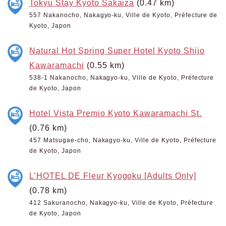
Tokyu Stay Kyoto Sakaiza
(0.47 km)
557 Nakanocho, Nakagyo-ku, Ville de Kyoto, Préfecture de
Kyoto, Japon
Natural Hot Spring Super Hotel Kyoto Shijo
Kawaramachi
(0.55 km)
538-1 Nakanocho, Nakagyo-ku, Ville de Kyoto, Préfecture
de Kyoto, Japon
Hotel Vista Premio Kyoto Kawaramachi St.
(0.76 km)
457 Matsugae-cho, Nakagyo-ku, Ville de Kyoto, Préfecture
de Kyoto, Japon
L’HOTEL DE Fleur Kyogoku [Adults Only]
(0.78 km)
412 Sakuranocho, Nakagyo-ku, Ville de Kyoto, Préfecture
de Kyoto, Japon