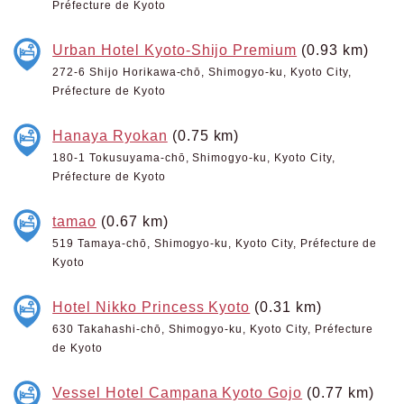
Préfecture de Kyoto
Urban Hotel Kyoto-Shijo Premium
(0.93 km)
272-6 Shijo Horikawa-chō, Shimogyo-ku, Kyoto City,
Préfecture de Kyoto
Hanaya Ryokan
(0.75 km)
180-1 Tokusuyama-chō, Shimogyo-ku, Kyoto City,
Préfecture de Kyoto
tamao
(0.67 km)
519 Tamaya-chō, Shimogyo-ku, Kyoto City, Préfecture de
Kyoto
Hotel Nikko Princess Kyoto
(0.31 km)
630 Takahashi-chō, Shimogyo-ku, Kyoto City, Préfecture
de Kyoto
Vessel Hotel Campana Kyoto Gojo
(0.77 km)