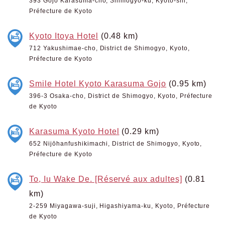
393 Gojo Karasuma-cho, Shimogyo-ku, Kyoto-shi,
Préfecture de Kyoto
Kyoto Itoya Hotel
(0.48 km)
712 Yakushimae-cho, District de Shimogyo, Kyoto,
Préfecture de Kyoto
Smile Hotel Kyoto Karasuma Gojo
(0.95 km)
396-3 Osaka-cho, District de Shimogyo, Kyoto, Préfecture
de Kyoto
Karasuma Kyoto Hotel
(0.29 km)
652 Nijōhanfushikimachi, District de Shimogyo, Kyoto,
Préfecture de Kyoto
To, Iu Wake De. [Réservé aux adultes]
(0.81
km)
2-259 Miyagawa-suji, Higashiyama-ku, Kyoto, Préfecture
de Kyoto