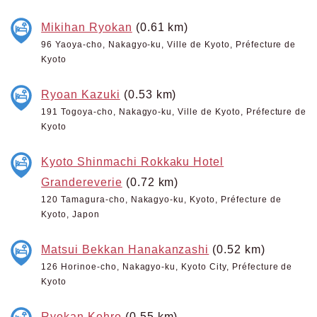
Mikihan Ryokan
(0.61 km)
96 Yaoya-cho, Nakagyo-ku, Ville de Kyoto, Préfecture de
Kyoto
Ryoan Kazuki
(0.53 km)
191 Togoya-cho, Nakagyo-ku, Ville de Kyoto, Préfecture de
Kyoto
Kyoto Shinmachi Rokkaku Hotel
Grandereverie
(0.72 km)
120 Tamagura-cho, Nakagyo-ku, Kyoto, Préfecture de
Kyoto, Japon
Matsui Bekkan Hanakanzashi
(0.52 km)
126 Horinoe-cho, Nakagyo-ku, Kyoto City, Préfecture de
Kyoto
Ryokan Kohro
(0.55 km)