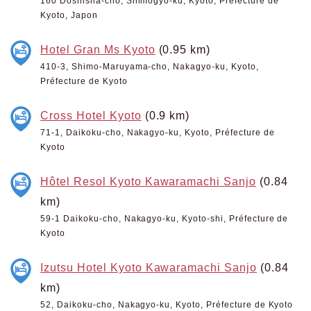
160 Doshisha-cho, Shimogyo-ku, Kyoto, Préfecture de
Kyoto, Japon
Hotel Gran Ms Kyoto
(0.95 km)
410-3, Shimo-Maruyama-cho, Nakagyo-ku, Kyoto,
Préfecture de Kyoto
Cross Hotel Kyoto
(0.9 km)
71-1, Daikoku-cho, Nakagyo-ku, Kyoto, Préfecture de
Kyoto
Hôtel Resol Kyoto Kawaramachi Sanjo
(0.84
km)
59-1 Daikoku-cho, Nakagyo-ku, Kyoto-shi, Préfecture de
Kyoto
Izutsu Hotel Kyoto Kawaramachi Sanjo
(0.84
km)
52, Daikoku-cho, Nakagyo-ku, Kyoto, Préfecture de Kyoto