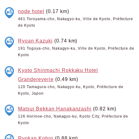
node hotel
(0.17 km)
461 Toroyama-cho, Nakagyo-ku, Ville de Kyoto, Préfecture
de Kyoto
Ryoan Kazuki
(0.74 km)
191 Togoya-cho, Nakagyo-ku, Ville de Kyoto, Préfecture de
Kyoto
Kyoto Shinmachi Rokkaku Hotel
Grandereverie
(0.49 km)
120 Tamagura-cho, Nakagyo-ku, Kyoto, Préfecture de
Kyoto, Japon
Matsui Bekkan Hanakanzashi
(0.82 km)
126 Horinoe-cho, Nakagyo-ku, Kyoto City, Préfecture de
Kyoto
Ryokan Kohro
(0.88 km)