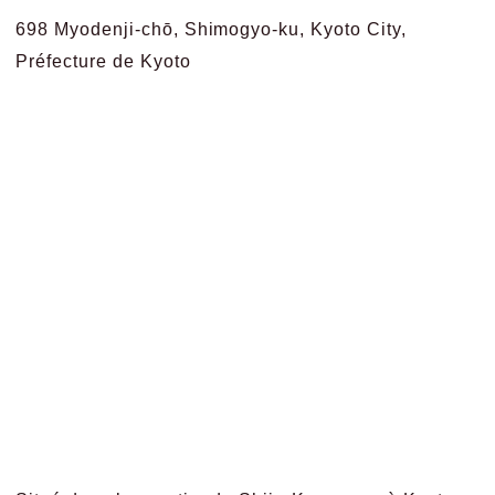
698 Myodenji-chō, Shimogyo-ku, Kyoto City,
Préfecture de Kyoto