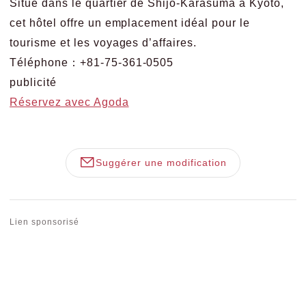
Situé dans le quartier de Shijo-Karasuma à Kyoto,
cet hôtel offre un emplacement idéal pour le
tourisme et les voyages d’affaires.
Téléphone：+81-75-361-0505
publicité
Réservez avec Agoda
Suggérer une modification
Lien sponsorisé