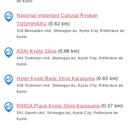
de Kyoto
National important Cultural Ryokan
TOSHIHARU
(0.62 km)
326 Benzaiten-chō, Shimogyo-ku, Kyoto City, Préfecture de
Kyoto
ASAI Kyoto Shijo
(0.68 km)
444 Toshinari-chō, Shimogyo-ku, Kyoto City, Préfecture de
Kyoto
Hotel Kyoto Base Shijo Karasuma
(0.65 km)
438 Toshinari-chō, Shimogyo-ku, Kyoto City, Préfecture de
Kyoto
RIHGA Place Kyoto Shijo Karasuma
(0.37 km)
551 Sannō-chō, Shimogyo-ku, Kyoto City, Préfecture de
Kyoto