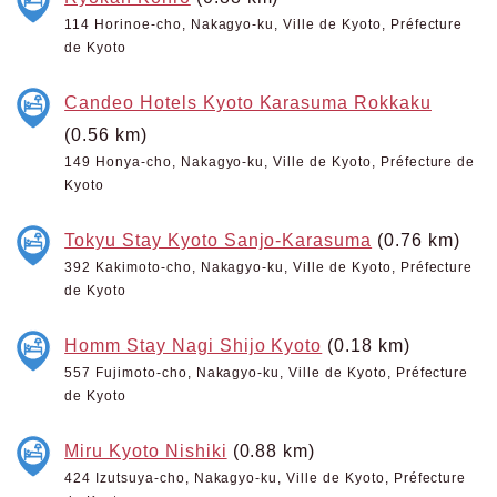
114 Horinoe-cho, Nakagyo-ku, Ville de Kyoto, Préfecture
de Kyoto
Candeo Hotels Kyoto Karasuma Rokkaku
(0.56 km)
149 Honya-cho, Nakagyo-ku, Ville de Kyoto, Préfecture de
Kyoto
Tokyu Stay Kyoto Sanjo-Karasuma
(0.76 km)
392 Kakimoto-cho, Nakagyo-ku, Ville de Kyoto, Préfecture
de Kyoto
Homm Stay Nagi Shijo Kyoto
(0.18 km)
557 Fujimoto-cho, Nakagyo-ku, Ville de Kyoto, Préfecture
de Kyoto
Miru Kyoto Nishiki
(0.88 km)
424 Izutsuya-cho, Nakagyo-ku, Ville de Kyoto, Préfecture