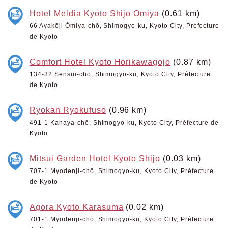
Hotel Meldia Kyoto Shijo Omiya
(0.61 km)
66 Ayakōji Ōmiya-chō, Shimogyo-ku, Kyoto City, Préfecture
de Kyoto
Comfort Hotel Kyoto Horikawagojo
(0.87 km)
134-32 Sensui-chō, Shimogyo-ku, Kyoto City, Préfecture
de Kyoto
Ryokan Ryokufuso
(0.96 km)
491-1 Kanaya-chō, Shimogyo-ku, Kyoto City, Préfecture de
Kyoto
Mitsui Garden Hotel Kyoto Shijo
(0.03 km)
707-1 Myodenji-chō, Shimogyo-ku, Kyoto City, Préfecture
de Kyoto
Agora Kyoto Karasuma
(0.02 km)
701-1 Myodenji-chō, Shimogyo-ku, Kyoto City, Préfecture