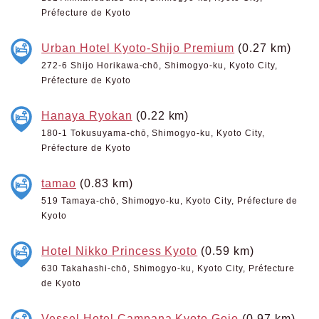
Préfecture de Kyoto
Urban Hotel Kyoto-Shijo Premium
(0.27 km)
272-6 Shijo Horikawa-chō, Shimogyo-ku, Kyoto City,
Préfecture de Kyoto
Hanaya Ryokan
(0.22 km)
180-1 Tokusuyama-chō, Shimogyo-ku, Kyoto City,
Préfecture de Kyoto
tamao
(0.83 km)
519 Tamaya-chō, Shimogyo-ku, Kyoto City, Préfecture de
Kyoto
Hotel Nikko Princess Kyoto
(0.59 km)
630 Takahashi-chō, Shimogyo-ku, Kyoto City, Préfecture
de Kyoto
Vessel Hotel Campana Kyoto Gojo
(0.97 km)