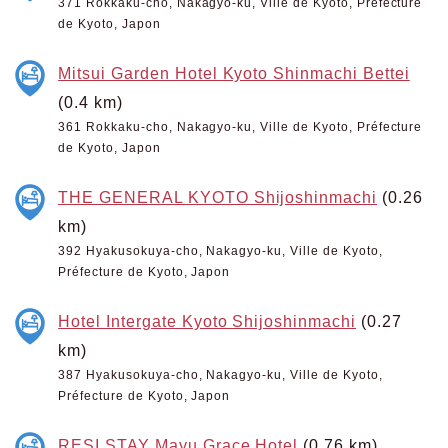
371 Rokkaku-cho, Nakagyo-ku, Ville de Kyoto, Préfecture
de Kyoto, Japon
Mitsui Garden Hotel Kyoto Shinmachi Bettei
(0.4 km)
361 Rokkaku-cho, Nakagyo-ku, Ville de Kyoto, Préfecture
de Kyoto, Japon
THE GENERAL KYOTO Shijoshinmachi
(0.26
km)
392 Hyakusokuya-cho, Nakagyo-ku, Ville de Kyoto,
Préfecture de Kyoto, Japon
Hotel Intergate Kyoto Shijoshinmachi
(0.27
km)
387 Hyakusokuya-cho, Nakagyo-ku, Ville de Kyoto,
Préfecture de Kyoto, Japon
RESI STAY Mayu Grace Hotel
(0.76 km)