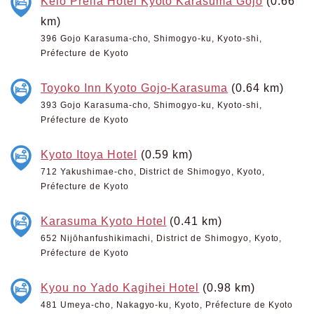
Keio Prelia Hotel Kyoto Karasuma Gojo
(0.66
km)
396 Gojo Karasuma-cho, Shimogyo-ku, Kyoto-shi,
Préfecture de Kyoto
Toyoko Inn Kyoto Gojo-Karasuma
(0.64 km)
393 Gojo Karasuma-cho, Shimogyo-ku, Kyoto-shi,
Préfecture de Kyoto
Kyoto Itoya Hotel
(0.59 km)
712 Yakushimae-cho, District de Shimogyo, Kyoto,
Préfecture de Kyoto
Karasuma Kyoto Hotel
(0.41 km)
652 Nijōhanfushikimachi, District de Shimogyo, Kyoto,
Préfecture de Kyoto
Kyou no Yado Kagihei Hotel
(0.98 km)
481 Umeya-cho, Nakagyo-ku, Kyoto, Préfecture de Kyoto