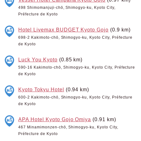
498 Shimomanjuji-chō, Shimogyo-ku, Kyoto City,
Préfecture de Kyoto
Hotel Livemax BUDGET Kyoto Gojo
(0.9 km)
698-2 Kakimoto-chō, Shimogyo-ku, Kyoto City, Préfecture
de Kyoto
Luck You Kyoto
(0.85 km)
590-16 Kakimoto-chō, Shimogyo-ku, Kyoto City, Préfecture
de Kyoto
Kyoto Tokyu Hotel
(0.94 km)
600-2 Kakimoto-chō, Shimogyo-ku, Kyoto City, Préfecture
de Kyoto
APA Hotel Kyoto Gojo Omiya
(0.91 km)
467 Minamimonzen-chō, Shimogyo-ku, Kyoto City,
Préfecture de Kyoto