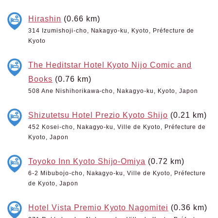
Hirashin
(0.66 km)
314 Izumishoji-cho, Nakagyo-ku, Kyoto, Préfecture de
Kyoto
The Heditstar Hotel Kyoto Nijo Comic and
Books
(0.76 km)
508 Ane Nishihorikawa-cho, Nakagyo-ku, Kyoto, Japon
Shizutetsu Hotel Prezio Kyoto Shijo
(0.21 km)
452 Kosei-cho, Nakagyo-ku, Ville de Kyoto, Préfecture de
Kyoto, Japon
Toyoko Inn Kyoto Shijo-Omiya
(0.72 km)
6-2 Mibubojo-cho, Nakagyo-ku, Ville de Kyoto, Préfecture
de Kyoto, Japon
Hotel Vista Premio Kyoto Nagomitei
(0.36 km)