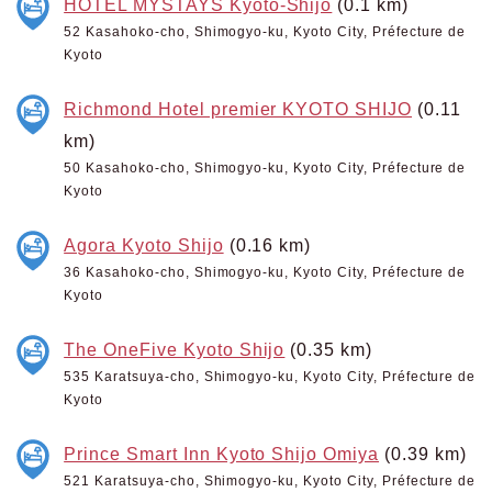
HOTEL MYSTAYS Kyoto-Shijo
(0.1 km)
52 Kasahoko-cho, Shimogyo-ku, Kyoto City, Préfecture de
Kyoto
Richmond Hotel premier KYOTO SHIJO
(0.11
km)
50 Kasahoko-cho, Shimogyo-ku, Kyoto City, Préfecture de
Kyoto
Agora Kyoto Shijo
(0.16 km)
36 Kasahoko-cho, Shimogyo-ku, Kyoto City, Préfecture de
Kyoto
The OneFive Kyoto Shijo
(0.35 km)
535 Karatsuya-cho, Shimogyo-ku, Kyoto City, Préfecture de
Kyoto
Prince Smart Inn Kyoto Shijo Omiya
(0.39 km)
521 Karatsuya-cho, Shimogyo-ku, Kyoto City, Préfecture de