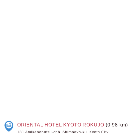
ORIENTAL HOTEL KYOTO ROKUJO
(0.98 km)
181 Amikanebutsu-chō, Shimogyo-ku, Kyoto City,