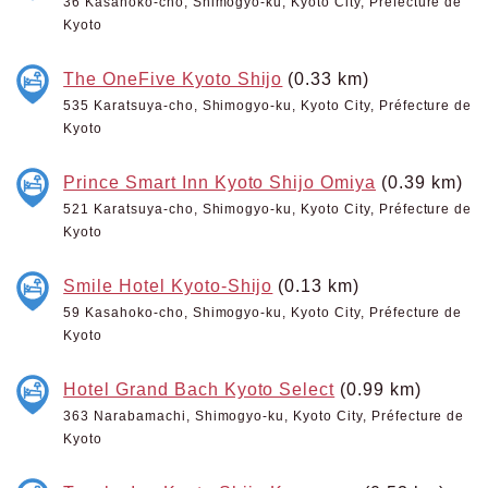
36 Kasahoko-cho, Shimogyo-ku, Kyoto City, Préfecture de
Kyoto
The OneFive Kyoto Shijo
(0.33 km)
535 Karatsuya-cho, Shimogyo-ku, Kyoto City, Préfecture de
Kyoto
Prince Smart Inn Kyoto Shijo Omiya
(0.39 km)
521 Karatsuya-cho, Shimogyo-ku, Kyoto City, Préfecture de
Kyoto
Smile Hotel Kyoto-Shijo
(0.13 km)
59 Kasahoko-cho, Shimogyo-ku, Kyoto City, Préfecture de
Kyoto
Hotel Grand Bach Kyoto Select
(0.99 km)
363 Narabamachi, Shimogyo-ku, Kyoto City, Préfecture de
Kyoto