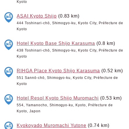
Kyoto
ASAI Kyoto Shijo
(0.83 km)
444 Toshinari-chō, Shimogyo-ku, Kyoto City, Préfecture de
Kyoto
Hotel Kyoto Base Shijo Karasuma
(0.8 km)
438 Toshinari-chō, Shimogyo-ku, Kyoto City, Préfecture de
Kyoto
RIHGA Place Kyoto Shijo Karasuma
(0.52 km)
551 Sannō-chō, Shimogyo-ku, Kyoto City, Préfecture de
Kyoto
Hotel Resol Kyoto Shijo Muromachi
(0.53 km)
554, Yamanocho, Shimogyo-ku, Kyoto, Préfecture de
Kyoto, Japon
Kyokoyado Muromachi Yutone
(0.74 km)