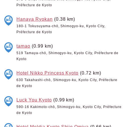
Préfecture de Kyoto
Hanaya Ryokan
(0.38 km)
180-1 Tokusuyama-chō, Shimogyo-ku, Kyoto City,
Préfecture de Kyoto
tamao
(0.99 km)
519 Tamaya-chō, Shimogyo-ku, Kyoto City, Préfecture de
Kyoto
Hotel Nikko Princess Kyoto
(0.72 km)
630 Takahashi-chō, Shimogyo-ku, Kyoto City, Préfecture
de Kyoto
Luck You Kyoto
(0.99 km)
590-16 Kakimoto-chō, Shimogyo-ku, Kyoto City, Préfecture
de Kyoto
Hotel Meldia Kyoto Shijo Omiya
(0.66 km)