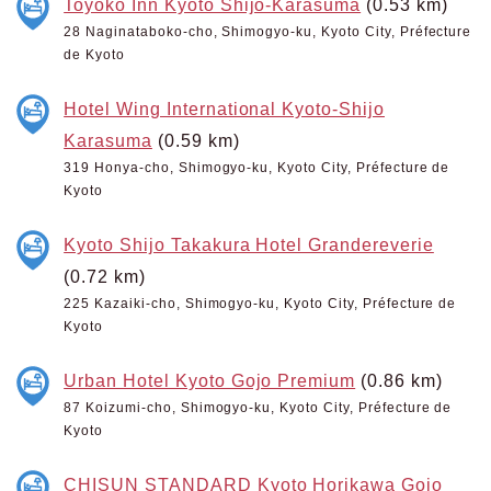
Toyoko Inn Kyoto Shijo-Karasuma
(0.53 km)
28 Naginataboko-cho, Shimogyo-ku, Kyoto City, Préfecture
de Kyoto
Hotel Wing International Kyoto-Shijo
Karasuma
(0.59 km)
319 Honya-cho, Shimogyo-ku, Kyoto City, Préfecture de
Kyoto
Kyoto Shijo Takakura Hotel Grandereverie
(0.72 km)
225 Kazaiki-cho, Shimogyo-ku, Kyoto City, Préfecture de
Kyoto
Urban Hotel Kyoto Gojo Premium
(0.86 km)
87 Koizumi-cho, Shimogyo-ku, Kyoto City, Préfecture de
Kyoto
CHISUN STANDARD Kyoto Horikawa Gojo