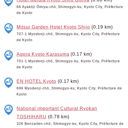
66 Ayakōji Ōmiya-chō, Shimogyo-ku, Kyoto City, Préfecture
de Kyoto
Mitsui Garden Hotel Kyoto Shijo
(0.19 km)
707-1 Myodenji-chō, Shimogyo-ku, Kyoto City, Préfecture
de Kyoto
Agora Kyoto Karasuma
(0.17 km)
701-1 Myodenji-chō, Shimogyo-ku, Kyoto City, Préfecture
de Kyoto
EN HOTEL Kyoto
(0.17 km)
698 Myodenji-chō, Shimogyo-ku, Kyoto City, Préfecture de
Kyoto
National important Cultural Ryokan
TOSHIHARU
(0.78 km)
326 Benzaiten-chō, Shimogyo-ku, Kyoto City, Préfecture de