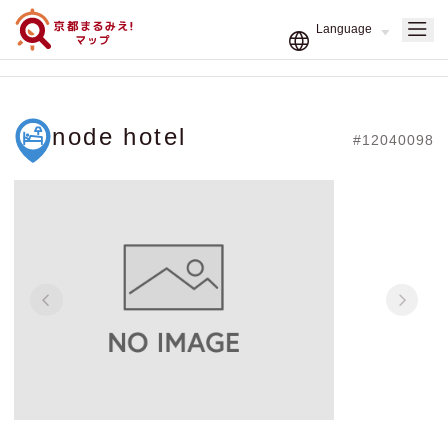
node hotel
#12040098