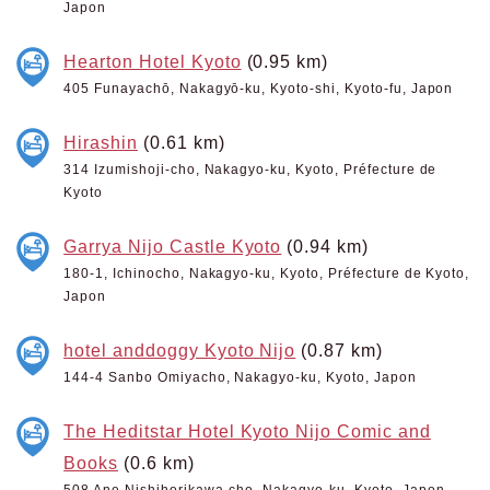
Japon
Hearton Hotel Kyoto
(0.95 km)
405 Funayachō, Nakagyō-ku, Kyoto-shi, Kyoto-fu, Japon
Hirashin
(0.61 km)
314 Izumishoji-cho, Nakagyo-ku, Kyoto, Préfecture de
Kyoto
Garrya Nijo Castle Kyoto
(0.94 km)
180-1, Ichinocho, Nakagyo-ku, Kyoto, Préfecture de Kyoto,
Japon
hotel anddoggy Kyoto Nijo
(0.87 km)
144-4 Sanbo Omiyacho, Nakagyo-ku, Kyoto, Japon
The Heditstar Hotel Kyoto Nijo Comic and
Books
(0.6 km)
508 Ane Nishihorikawa-cho, Nakagyo-ku, Kyoto, Japon