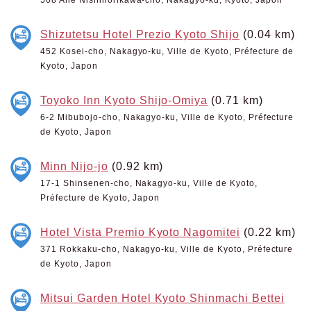
Shizutetsu Hotel Prezio Kyoto Shijo
(0.04 km)
452 Kosei-cho, Nakagyo-ku, Ville de Kyoto, Préfecture de
Kyoto, Japon
Toyoko Inn Kyoto Shijo-Omiya
(0.71 km)
6-2 Mibubojo-cho, Nakagyo-ku, Ville de Kyoto, Préfecture
de Kyoto, Japon
Minn Nijo-jo
(0.92 km)
17-1 Shinsenen-cho, Nakagyo-ku, Ville de Kyoto,
Préfecture de Kyoto, Japon
Hotel Vista Premio Kyoto Nagomitei
(0.22 km)
371 Rokkaku-cho, Nakagyo-ku, Ville de Kyoto, Préfecture
de Kyoto, Japon
Mitsui Garden Hotel Kyoto Shinmachi Bettei