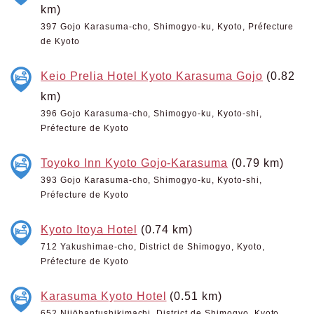
km)
397 Gojo Karasuma-cho, Shimogyo-ku, Kyoto, Préfecture
de Kyoto
Keio Prelia Hotel Kyoto Karasuma Gojo
(0.82
km)
396 Gojo Karasuma-cho, Shimogyo-ku, Kyoto-shi,
Préfecture de Kyoto
Toyoko Inn Kyoto Gojo-Karasuma
(0.79 km)
393 Gojo Karasuma-cho, Shimogyo-ku, Kyoto-shi,
Préfecture de Kyoto
Kyoto Itoya Hotel
(0.74 km)
712 Yakushimae-cho, District de Shimogyo, Kyoto,
Préfecture de Kyoto
Karasuma Kyoto Hotel
(0.51 km)
652 Nijōhanfushikimachi, District de Shimogyo, Kyoto,