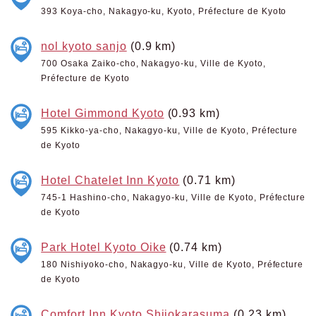
393 Koya-cho, Nakagyo-ku, Kyoto, Préfecture de Kyoto
nol kyoto sanjo
(0.9 km)
700 Osaka Zaiko-cho, Nakagyo-ku, Ville de Kyoto,
Préfecture de Kyoto
Hotel Gimmond Kyoto
(0.93 km)
595 Kikko-ya-cho, Nakagyo-ku, Ville de Kyoto, Préfecture
de Kyoto
Hotel Chatelet Inn Kyoto
(0.71 km)
745-1 Hashino-cho, Nakagyo-ku, Ville de Kyoto, Préfecture
de Kyoto
Park Hotel Kyoto Oike
(0.74 km)
180 Nishiyoko-cho, Nakagyo-ku, Ville de Kyoto, Préfecture
de Kyoto
Comfort Inn Kyoto Shijokarasuma
(0.23 km)