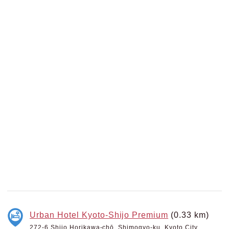
Urban Hotel Kyoto-Shijo Premium
(0.33 km)
272-6 Shijo Horikawa-chō, Shimogyo-ku, Kyoto City,