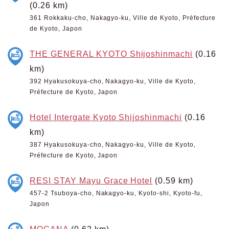
(0.26 km)
361 Rokkaku-cho, Nakagyo-ku, Ville de Kyoto, Préfecture
de Kyoto, Japon
THE GENERAL KYOTO Shijoshinmachi
(0.16
km)
392 Hyakusokuya-cho, Nakagyo-ku, Ville de Kyoto,
Préfecture de Kyoto, Japon
Hotel Intergate Kyoto Shijoshinmachi
(0.16
km)
387 Hyakusokuya-cho, Nakagyo-ku, Ville de Kyoto,
Préfecture de Kyoto, Japon
RESI STAY Mayu Grace Hotel
(0.59 km)
457-2 Tsuboya-cho, Nakagyo-ku, Kyoto-shi, Kyoto-fu,
Japon
MOGANA
(0.62 km)