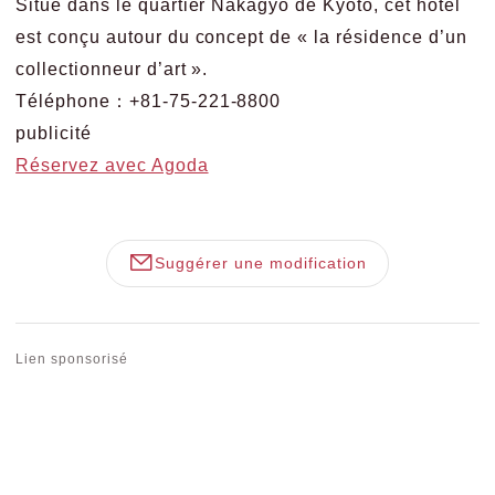
Situé dans le quartier Nakagyo de Kyoto, cet hôtel
est conçu autour du concept de « la résidence d’un
collectionneur d’art ».
Téléphone：+81-75-221-8800
publicité
Réservez avec Agoda
Suggérer une modification
Lien sponsorisé