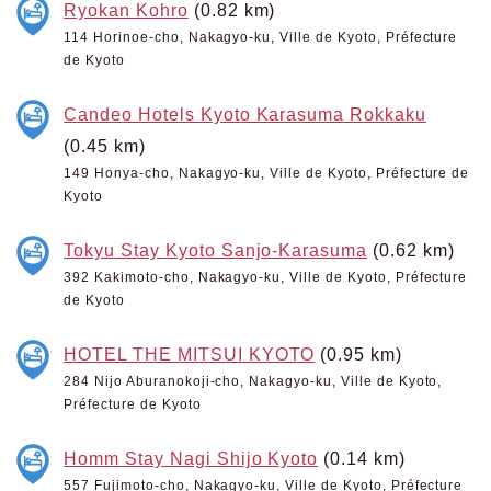
Ryokan Kohro
(0.82 km)
114 Horinoe-cho, Nakagyo-ku, Ville de Kyoto, Préfecture
de Kyoto
Candeo Hotels Kyoto Karasuma Rokkaku
(0.45 km)
149 Honya-cho, Nakagyo-ku, Ville de Kyoto, Préfecture de
Kyoto
Tokyu Stay Kyoto Sanjo-Karasuma
(0.62 km)
392 Kakimoto-cho, Nakagyo-ku, Ville de Kyoto, Préfecture
de Kyoto
HOTEL THE MITSUI KYOTO
(0.95 km)
284 Nijo Aburanokoji-cho, Nakagyo-ku, Ville de Kyoto,
Préfecture de Kyoto
Homm Stay Nagi Shijo Kyoto
(0.14 km)
557 Fujimoto-cho, Nakagyo-ku, Ville de Kyoto, Préfecture