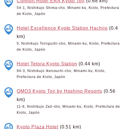
Comfort Hotel ERA Kyoto Toji
(0.68 km)
54-1, Nishikujo Shima-cho, Minami-ku, Kioto, Prefectura
de Kioto, Japón
Hotel Excellence Kyoto Station Hachijo
(0.4
km)
5, Nishikujo Toriiguchi-cho, Minami-ku, Kioto, Prefectura
de Kioto, Japón
Hotel Tetora Kyoto Station
(0.44 km)
94-3, Nishikujo Ikenouchi-cho, Minami-ku, Kioto,
Prefectura de Kioto, Japón
OMO3 Kyoto Toji by Hoshino Resorts
(0.56
km)
11-6, Nishikujo Zaō-cho, Minami-ku, Kioto, Prefectura de
Kioto, Japón
Kyoto Plaza Hotel
(0.51 km)