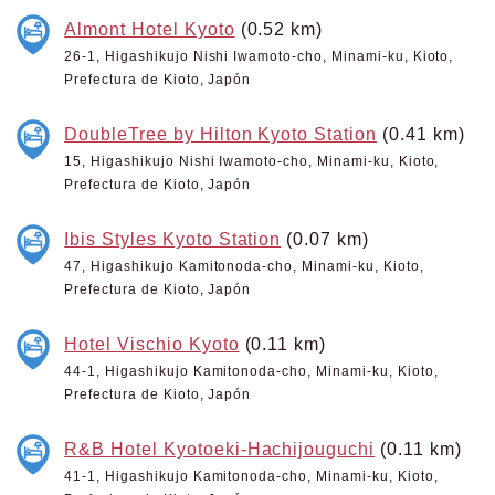
Almont Hotel Kyoto
(0.52 km)
26-1, Higashikujo Nishi Iwamoto-cho, Minami-ku, Kioto,
Prefectura de Kioto, Japón
DoubleTree by Hilton Kyoto Station
(0.41 km)
15, Higashikujo Nishi Iwamoto-cho, Minami-ku, Kioto,
Prefectura de Kioto, Japón
Ibis Styles Kyoto Station
(0.07 km)
47, Higashikujo Kamitonoda-cho, Minami-ku, Kioto,
Prefectura de Kioto, Japón
Hotel Vischio Kyoto
(0.11 km)
44-1, Higashikujo Kamitonoda-cho, Minami-ku, Kioto,
Prefectura de Kioto, Japón
R&B Hotel Kyotoeki-Hachijouguchi
(0.11 km)
41-1, Higashikujo Kamitonoda-cho, Minami-ku, Kioto,