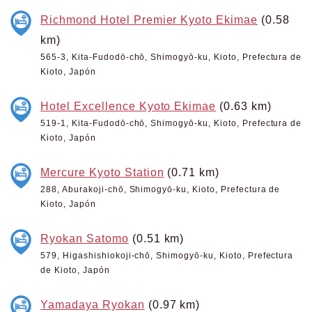
Richmond Hotel Premier Kyoto Ekimae
(0.58
km)
565-3, Kita-Fudodō-chō, Shimogyō-ku, Kioto, Prefectura de
Kioto, Japón
Hotel Excellence Kyoto Ekimae
(0.63 km)
519-1, Kita-Fudodō-chō, Shimogyō-ku, Kioto, Prefectura de
Kioto, Japón
Mercure Kyoto Station
(0.71 km)
288, Aburakoji-chō, Shimogyō-ku, Kioto, Prefectura de
Kioto, Japón
Ryokan Satomo
(0.51 km)
579, Higashishiokoji-chō, Shimogyō-ku, Kioto, Prefectura
de Kioto, Japón
Yamadaya Ryokan
(0.97 km)