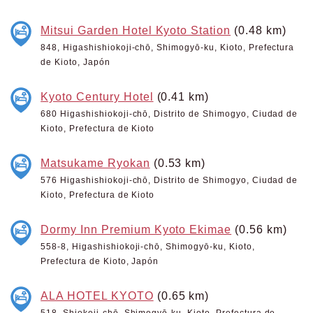
Mitsui Garden Hotel Kyoto Station
(0.48 km)
848, Higashishiokoji-chō, Shimogyō-ku, Kioto, Prefectura
de Kioto, Japón
Kyoto Century Hotel
(0.41 km)
680 Higashishiokoji-chō, Distrito de Shimogyo, Ciudad de
Kioto, Prefectura de Kioto
Matsukame Ryokan
(0.53 km)
576 Higashishiokoji-chō, Distrito de Shimogyo, Ciudad de
Kioto, Prefectura de Kioto
Dormy Inn Premium Kyoto Ekimae
(0.56 km)
558-8, Higashishiokoji-chō, Shimogyō-ku, Kioto,
Prefectura de Kioto, Japón
ALA HOTEL KYOTO
(0.65 km)