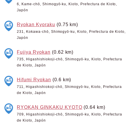
6, Kame-chō, Shimogyō-ku, Kioto, Prefectura de Kioto,
Japón
Ryokan Kyoraku
(0.75 km)
231, Kokawa-chō, Shimogyō-ku, Kioto, Prefectura de Kioto,
Japón
Fujiya Ryokan
(0.62 km)
735, Higashishiokoji-chō, Shimogyō-ku, Kioto, Prefectura
de Kioto, Japón
Hifumi Ryokan
(0.6 km)
711, Higashishiokoji-chō, Shimogyō-ku, Kioto, Prefectura
de Kioto, Japón
RYOKAN GINKAKU KYOTO
(0.64 km)
709, Higashishiokoji-chō, Shimogyō-ku, Kioto, Prefectura
de Kioto, Japón