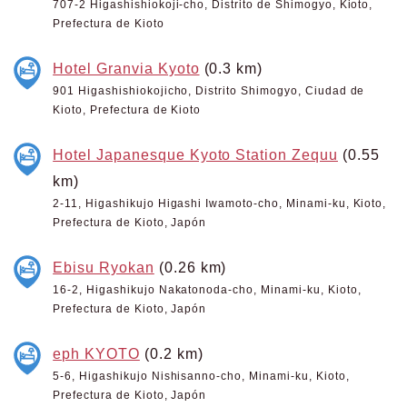
707-2 Higashishiokoji-cho, Distrito de Shimogyo, Kioto,
Prefectura de Kioto
Hotel Granvia Kyoto
(0.3 km)
901 Higashishiokojicho, Distrito Shimogyo, Ciudad de
Kioto, Prefectura de Kioto
Hotel Japanesque Kyoto Station Zequu
(0.55
km)
2-11, Higashikujo Higashi Iwamoto-cho, Minami-ku, Kioto,
Prefectura de Kioto, Japón
Ebisu Ryokan
(0.26 km)
16-2, Higashikujo Nakatonoda-cho, Minami-ku, Kioto,
Prefectura de Kioto, Japón
eph KYOTO
(0.2 km)
5-6, Higashikujo Nishisanno-cho, Minami-ku, Kioto,
Prefectura de Kioto, Japón