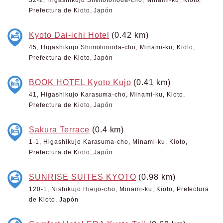
32-2, Higashikujo Shimotonoda-cho, Minami-ku, Kioto,
Prefectura de Kioto, Japón
Kyoto Dai-ichi Hotel
(0.42 km)
45, Higashikujo Shimotonoda-cho, Minami-ku, Kioto,
Prefectura de Kioto, Japón
BOOK HOTEL Kyoto Kujo
(0.41 km)
41, Higashikujo Karasuma-cho, Minami-ku, Kioto,
Prefectura de Kioto, Japón
Sakura Terrace
(0.4 km)
1-1, Higashikujo Karasuma-cho, Minami-ku, Kioto,
Prefectura de Kioto, Japón
SUNRISE SUITES KYOTO
(0.98 km)
120-1, Nishikujo Hieijo-cho, Minami-ku, Kioto, Prefectura
de Kioto, Japón