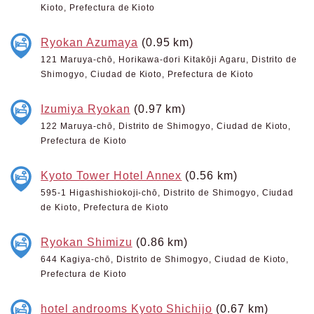
Kioto, Prefectura de Kioto
Ryokan Azumaya
(0.95 km)
121 Maruya-chō, Horikawa-dori Kitakōji Agaru, Distrito de
Shimogyo, Ciudad de Kioto, Prefectura de Kioto
Izumiya Ryokan
(0.97 km)
122 Maruya-chō, Distrito de Shimogyo, Ciudad de Kioto,
Prefectura de Kioto
Kyoto Tower Hotel Annex
(0.56 km)
595-1 Higashishiokoji-chō, Distrito de Shimogyo, Ciudad
de Kioto, Prefectura de Kioto
Ryokan Shimizu
(0.86 km)
644 Kagiya-chō, Distrito de Shimogyo, Ciudad de Kioto,
Prefectura de Kioto
hotel androoms Kyoto Shichijo
(0.67 km)