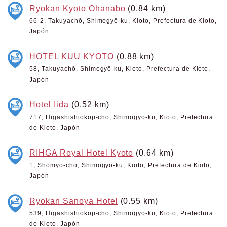
Ryokan Kyoto Ohanabo
(0.84 km)
66-2, Takuyachō, Shimogyō-ku, Kioto, Prefectura de Kioto,
Japón
HOTEL KUU KYOTO
(0.88 km)
58, Takuyachō, Shimogyō-ku, Kioto, Prefectura de Kioto,
Japón
Hotel Iida
(0.52 km)
717, Higashishiokoji-chō, Shimogyō-ku, Kioto, Prefectura
de Kioto, Japón
RIHGA Royal Hotel Kyoto
(0.64 km)
1, Shōmyō-chō, Shimogyō-ku, Kioto, Prefectura de Kioto,
Japón
Ryokan Sanoya Hotel
(0.55 km)
539, Higashishiokoji-chō, Shimogyō-ku, Kioto, Prefectura
de Kioto, Japón