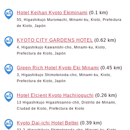
Hotel Keihan Kyoto Ekiminami
(0.1 km)
55, Higashikujo Muromachi, Minami-ku, Kioto, Prefectura
de Kioto, Japón
KYOTO CITY GARDENS HOTEL
(0.62 km)
4, Higashikujo Kawanishi-cho, Minami-ku, Kioto,
Prefectura de Kioto, Japón
Green Rich Hotel Kyoto Eki Minami
(0.45 km)
3, Higashikujo Shimotonoda-cho, Minami-ku, Kioto,
Prefectura de Kioto, Japón
Hotel Elcient Kyoto Hachijoguchi
(0.26 km)
13 Higashikujo Higashisanno-chō, Distrito de Minami,
Ciudad de Kioto, Prefectura de Kioto
Kyoto Dai-ichi Hotel Bettei
(0.39 km)