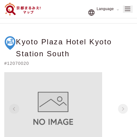
Kyoto Plaza Hotel Kyoto
Station South
#12070020