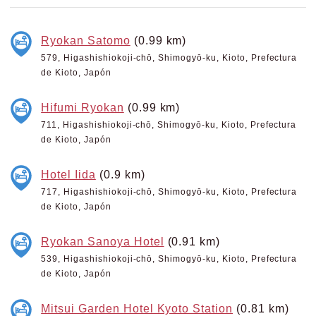
Ryokan Satomo
(0.99 km)
579, Higashishiokoji-chō, Shimogyō-ku, Kioto, Prefectura
de Kioto, Japón
Hifumi Ryokan
(0.99 km)
711, Higashishiokoji-chō, Shimogyō-ku, Kioto, Prefectura
de Kioto, Japón
Hotel Iida
(0.9 km)
717, Higashishiokoji-chō, Shimogyō-ku, Kioto, Prefectura
de Kioto, Japón
Ryokan Sanoya Hotel
(0.91 km)
539, Higashishiokoji-chō, Shimogyō-ku, Kioto, Prefectura
de Kioto, Japón
Mitsui Garden Hotel Kyoto Station
(0.81 km)