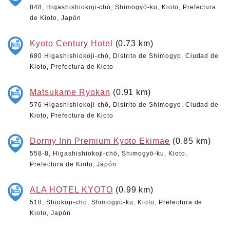
848, Higashishiokoji-chō, Shimogyō-ku, Kioto, Prefectura
de Kioto, Japón
Kyoto Century Hotel
(0.73 km)
680 Higashishiokoji-chō, Distrito de Shimogyo, Ciudad de
Kioto, Prefectura de Kioto
Matsukame Ryokan
(0.91 km)
576 Higashishiokoji-chō, Distrito de Shimogyo, Ciudad de
Kioto, Prefectura de Kioto
Dormy Inn Premium Kyoto Ekimae
(0.85 km)
558-8, Higashishiokoji-chō, Shimogyō-ku, Kioto,
Prefectura de Kioto, Japón
ALA HOTEL KYOTO
(0.99 km)
518, Shiokoji-chō, Shimogyō-ku, Kioto, Prefectura de
Kioto, Japón