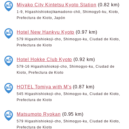
Miyako City Kintetsu Kyoto Station
(0.82 km)
1-9, Higashishiokojikamadono-chō, Shimogyō-ku, Kioto,
Prefectura de Kioto, Japón
Hotel New Hankyu Kyoto
(0.97 km)
579 Higashishiokoji-cho, Shimogyo-ku, Ciudad de Kioto,
Prefectura de Kioto
Hotel Hokke Club Kyoto
(0.92 km)
579-16 Higashishiokoji-cho, Shimogyo-ku, Ciudad de
Kioto, Prefectura de Kioto
HOTEL Tomiya with M’s
(0.87 km)
545 Higashishiokoji-cho, Shimogyo-ku, Ciudad de Kioto,
Prefectura de Kioto
Matsumoto Ryokan
(0.95 km)
579 Higashishiokoji-cho, Shimogyo-ku, Ciudad de Kioto,
Prefectura de Kioto