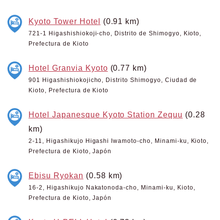
Kyoto Tower Hotel
(0.91 km)
721-1 Higashishiokoji-cho, Distrito de Shimogyo, Kioto,
Prefectura de Kioto
Hotel Granvia Kyoto
(0.77 km)
901 Higashishiokojicho, Distrito Shimogyo, Ciudad de
Kioto, Prefectura de Kioto
Hotel Japanesque Kyoto Station Zequu
(0.28
km)
2-11, Higashikujo Higashi Iwamoto-cho, Minami-ku, Kioto,
Prefectura de Kioto, Japón
Ebisu Ryokan
(0.58 km)
16-2, Higashikujo Nakatonoda-cho, Minami-ku, Kioto,
Prefectura de Kioto, Japón