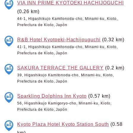
VIA INN PRIME KYOTOEKI HACHIJOGUCHI
(0.26 km)
44-1, Higashikujo Kamitonoda-cho, Minami-ku, Kioto,
Prefectura de Kioto, Japón
R&B Hotel Kyotoeki-Hachijouguchi
(0.32 km)
41-1, Higashikujo Kamitonoda-cho, Minami-ku, Kioto,
Prefectura de Kioto, Japón
SAKURA TERRACE THE GALLERY
(0.2 km)
39, Higashikujo Kamitonoda-cho, Minami-ku, Kioto,
Prefectura de Kioto, Japón
Sparkling Dolphins Inn Kyoto
(0.57 km)
56, Higashikujo Kamigoryo-cho, Minami-ku, Kioto,
Prefectura de Kioto, Japón
Kyoto Plaza Hotel Kyoto Station South
(0.58
km)