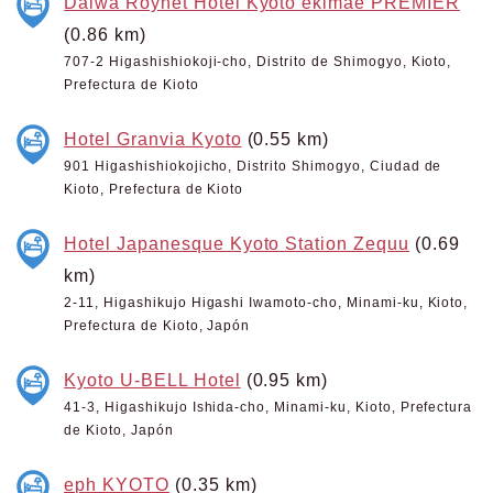
Daiwa Roynet Hotel Kyoto ekimae PREMIER
(0.86 km)
707-2 Higashishiokoji-cho, Distrito de Shimogyo, Kioto,
Prefectura de Kioto
Hotel Granvia Kyoto
(0.55 km)
901 Higashishiokojicho, Distrito Shimogyo, Ciudad de
Kioto, Prefectura de Kioto
Hotel Japanesque Kyoto Station Zequu
(0.69
km)
2-11, Higashikujo Higashi Iwamoto-cho, Minami-ku, Kioto,
Prefectura de Kioto, Japón
Kyoto U-BELL Hotel
(0.95 km)
41-3, Higashikujo Ishida-cho, Minami-ku, Kioto, Prefectura
de Kioto, Japón
eph KYOTO
(0.35 km)