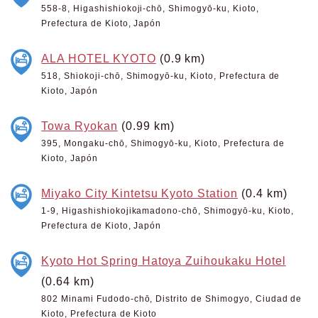
558-8, Higashishiokoji-chō, Shimogyō-ku, Kioto,
Prefectura de Kioto, Japón
ALA HOTEL KYOTO
(0.9 km)
518, Shiokoji-chō, Shimogyō-ku, Kioto, Prefectura de
Kioto, Japón
Towa Ryokan
(0.99 km)
395, Mongaku-chō, Shimogyō-ku, Kioto, Prefectura de
Kioto, Japón
Miyako City Kintetsu Kyoto Station
(0.4 km)
1-9, Higashishiokojikamadono-chō, Shimogyō-ku, Kioto,
Prefectura de Kioto, Japón
Kyoto Hot Spring Hatoya Zuihoukaku Hotel
(0.64 km)
802 Minami Fudodo-chō, Distrito de Shimogyo, Ciudad de
Kioto, Prefectura de Kioto