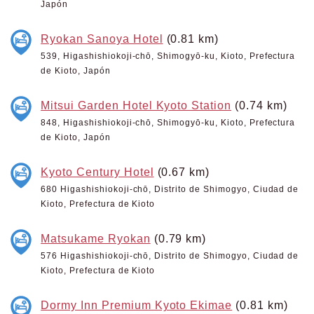
Japón
Ryokan Sanoya Hotel
(0.81 km)
539, Higashishiokoji-chō, Shimogyō-ku, Kioto, Prefectura
de Kioto, Japón
Mitsui Garden Hotel Kyoto Station
(0.74 km)
848, Higashishiokoji-chō, Shimogyō-ku, Kioto, Prefectura
de Kioto, Japón
Kyoto Century Hotel
(0.67 km)
680 Higashishiokoji-chō, Distrito de Shimogyo, Ciudad de
Kioto, Prefectura de Kioto
Matsukame Ryokan
(0.79 km)
576 Higashishiokoji-chō, Distrito de Shimogyo, Ciudad de
Kioto, Prefectura de Kioto
Dormy Inn Premium Kyoto Ekimae
(0.81 km)