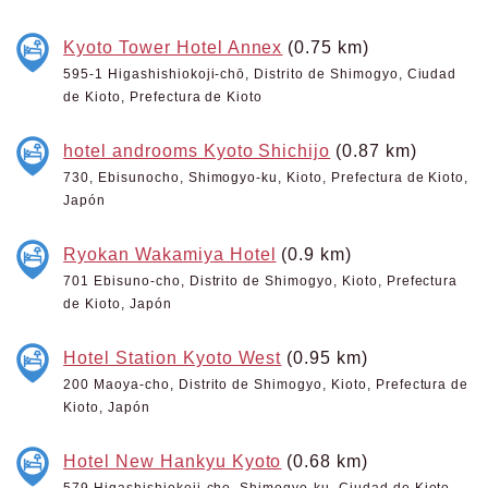
Kyoto Tower Hotel Annex
(0.75 km)
595-1 Higashishiokoji-chō, Distrito de Shimogyo, Ciudad
de Kioto, Prefectura de Kioto
hotel androoms Kyoto Shichijo
(0.87 km)
730, Ebisunocho, Shimogyo-ku, Kioto, Prefectura de Kioto,
Japón
Ryokan Wakamiya Hotel
(0.9 km)
701 Ebisuno-cho, Distrito de Shimogyo, Kioto, Prefectura
de Kioto, Japón
Hotel Station Kyoto West
(0.95 km)
200 Maoya-cho, Distrito de Shimogyo, Kioto, Prefectura de
Kioto, Japón
Hotel New Hankyu Kyoto
(0.68 km)
579 Higashishiokoji-cho, Shimogyo-ku, Ciudad de Kioto,