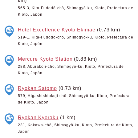
km)
565-3, Kita-Fudodō-chō, Shimogyō-ku, Kioto, Prefectura de
Kioto, Japón
Hotel Excellence Kyoto Ekimae
(0.73 km)
519-1, Kita-Fudodō-chō, Shimogyō-ku, Kioto, Prefectura de
Kioto, Japón
Mercure Kyoto Station
(0.83 km)
288, Aburakoji-chō, Shimogyō-ku, Kioto, Prefectura de
Kioto, Japón
Ryokan Satomo
(0.73 km)
579, Higashishiokoji-chō, Shimogyō-ku, Kioto, Prefectura
de Kioto, Japón
Ryokan Kyoraku
(1 km)
231, Kokawa-chō, Shimogyō-ku, Kioto, Prefectura de Kioto,
Japón