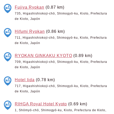
Fujiya Ryokan
(0.87 km)
735, Higashishiokoji-chō, Shimogyō-ku, Kioto, Prefectura
de Kioto, Japón
Hifumi Ryokan
(0.86 km)
711, Higashishiokoji-chō, Shimogyō-ku, Kioto, Prefectura
de Kioto, Japón
RYOKAN GINKAKU KYOTO
(0.89 km)
709, Higashishiokoji-chō, Shimogyō-ku, Kioto, Prefectura
de Kioto, Japón
Hotel Iida
(0.78 km)
717, Higashishiokoji-chō, Shimogyō-ku, Kioto, Prefectura
de Kioto, Japón
RIHGA Royal Hotel Kyoto
(0.69 km)
1, Shōmyō-chō, Shimogyō-ku, Kioto, Prefectura de Kioto,