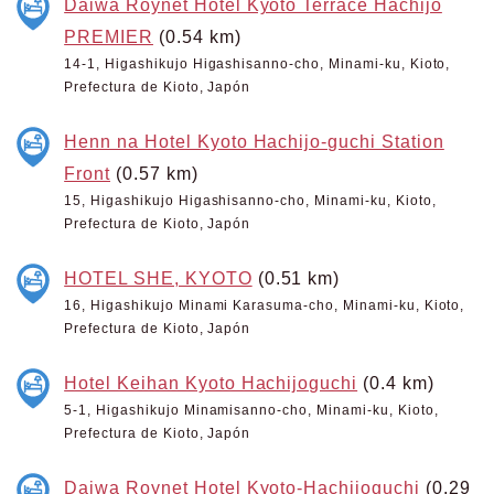
Daiwa Roynet Hotel Kyoto Terrace Hachijo
PREMIER
(0.54 km)
14-1, Higashikujo Higashisanno-cho, Minami-ku, Kioto,
Prefectura de Kioto, Japón
Henn na Hotel Kyoto Hachijo-guchi Station
Front
(0.57 km)
15, Higashikujo Higashisanno-cho, Minami-ku, Kioto,
Prefectura de Kioto, Japón
HOTEL SHE, KYOTO
(0.51 km)
16, Higashikujo Minami Karasuma-cho, Minami-ku, Kioto,
Prefectura de Kioto, Japón
Hotel Keihan Kyoto Hachijoguchi
(0.4 km)
5-1, Higashikujo Minamisanno-cho, Minami-ku, Kioto,
Prefectura de Kioto, Japón
Daiwa Roynet Hotel Kyoto-Hachijoguchi
(0.29