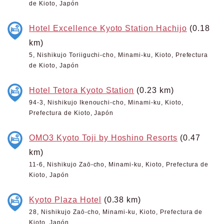
de Kioto, Japón
Hotel Excellence Kyoto Station Hachijo
(0.18
km)
5, Nishikujo Toriiguchi-cho, Minami-ku, Kioto, Prefectura
de Kioto, Japón
Hotel Tetora Kyoto Station
(0.23 km)
94-3, Nishikujo Ikenouchi-cho, Minami-ku, Kioto,
Prefectura de Kioto, Japón
OMO3 Kyoto Toji by Hoshino Resorts
(0.47
km)
11-6, Nishikujo Zaō-cho, Minami-ku, Kioto, Prefectura de
Kioto, Japón
Kyoto Plaza Hotel
(0.38 km)
28, Nishikujo Zaō-cho, Minami-ku, Kioto, Prefectura de
Kioto, Japón