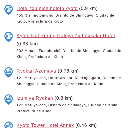
Hotel tou nishinotoin kyoto
(0.9 km)
455 Nishinotoin-chō, Distrito de Shimogyo, Ciudad de
Kioto, Prefectura de Kioto
Kyoto Hot Spring Hatoya Zuihoukaku Hotel
(0.33 km)
802 Minami Fudodo-chō, Distrito de Shimogyo, Ciudad de
Kioto, Prefectura de Kioto
Ryokan Azumaya
(0.78 km)
121 Maruya-chō, Horikawa-dori Kitakōji Agaru, Distrito de
Shimogyo, Ciudad de Kioto, Prefectura de Kioto
Izumiya Ryokan
(0.8 km)
122 Maruya-chō, Distrito de Shimogyo, Ciudad de Kioto,
Prefectura de Kioto
Kyoto Tower Hotel Annex
(0.46 km)