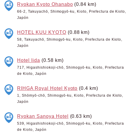
Ryokan Kyoto Ohanabo
(0.84 km)
66-2, Takuyachō, Shimogyō-ku, Kioto, Prefectura de Kioto,
Japón
HOTEL KUU KYOTO
(0.88 km)
58, Takuyachō, Shimogyō-ku, Kioto, Prefectura de Kioto,
Japón
Hotel Iida
(0.58 km)
717, Higashishiokoji-chō, Shimogyō-ku, Kioto, Prefectura
de Kioto, Japón
RIHGA Royal Hotel Kyoto
(0.4 km)
1, Shōmyō-chō, Shimogyō-ku, Kioto, Prefectura de Kioto,
Japón
Ryokan Sanoya Hotel
(0.63 km)
539, Higashishiokoji-chō, Shimogyō-ku, Kioto, Prefectura
de Kioto, Japón