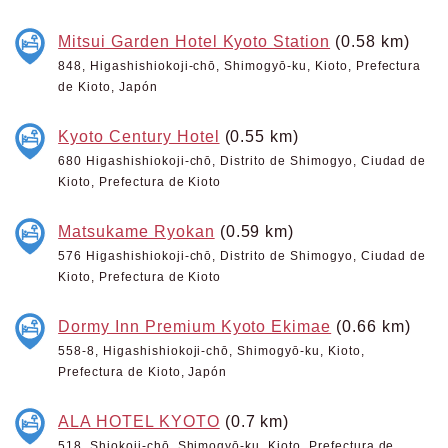
Mitsui Garden Hotel Kyoto Station
(0.58 km)
848, Higashishiokoji-chō, Shimogyō-ku, Kioto, Prefectura
de Kioto, Japón
Kyoto Century Hotel
(0.55 km)
680 Higashishiokoji-chō, Distrito de Shimogyo, Ciudad de
Kioto, Prefectura de Kioto
Matsukame Ryokan
(0.59 km)
576 Higashishiokoji-chō, Distrito de Shimogyo, Ciudad de
Kioto, Prefectura de Kioto
Dormy Inn Premium Kyoto Ekimae
(0.66 km)
558-8, Higashishiokoji-chō, Shimogyō-ku, Kioto,
Prefectura de Kioto, Japón
ALA HOTEL KYOTO
(0.7 km)
518, Shiokoji-chō, Shimogyō-ku, Kioto, Prefectura de