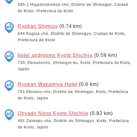
595-1 Higashishiokoji-chō, Distrito de Shimogyo, Ciudad
de Kioto, Prefectura de Kioto
Ryokan Shimizu
(0.74 km)
644 Kagiya-chō, Distrito de Shimogyo, Ciudad de Kioto,
Prefectura de Kioto
hotel androoms Kyoto Shichijo
(0.59 km)
730, Ebisunocho, Shimogyo-ku, Kioto, Prefectura de Kioto,
Japón
Ryokan Wakamiya Hotel
(0.6 km)
701 Ebisuno-cho, Distrito de Shimogyo, Kioto, Prefectura
de Kioto, Japón
Onyado Nono Kyoto Shichijo
(0.82 km)
491 Zaimoku-cho, Distrito de Shimogyo, Kioto, Prefectura
de Kioto, Japón