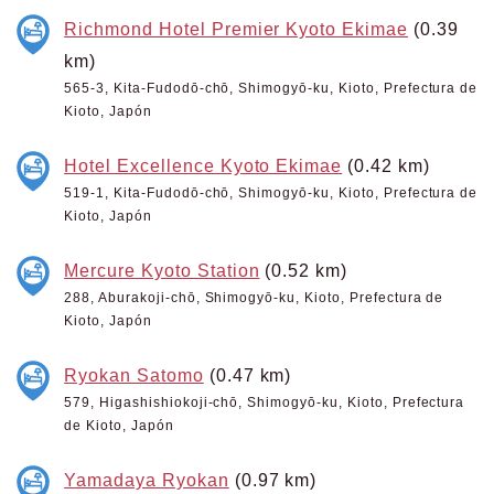
Richmond Hotel Premier Kyoto Ekimae
(0.39
km)
565-3, Kita-Fudodō-chō, Shimogyō-ku, Kioto, Prefectura de
Kioto, Japón
Hotel Excellence Kyoto Ekimae
(0.42 km)
519-1, Kita-Fudodō-chō, Shimogyō-ku, Kioto, Prefectura de
Kioto, Japón
Mercure Kyoto Station
(0.52 km)
288, Aburakoji-chō, Shimogyō-ku, Kioto, Prefectura de
Kioto, Japón
Ryokan Satomo
(0.47 km)
579, Higashishiokoji-chō, Shimogyō-ku, Kioto, Prefectura
de Kioto, Japón
Yamadaya Ryokan
(0.97 km)