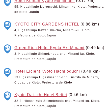
Hotel Keihan Kyoto Ekiminami
(0.17 km)
55, Higashikujo Muromachi, Minami-ku, Kioto, Prefectura
de Kioto, Japón
KYOTO CITY GARDENS HOTEL
(0.86 km)
4, Higashikujo Kawanishi-cho, Minami-ku, Kioto,
Prefectura de Kioto, Japón
Green Rich Hotel Kyoto Eki Minami
(0.49 km)
3, Higashikujo Shimotonoda-cho, Minami-ku, Kioto,
Prefectura de Kioto, Japón
Hotel Elcient Kyoto Hachijoguchi
(0.49 km)
13 Higashikujo Higashisanno-chō, Distrito de Minami,
Ciudad de Kioto, Prefectura de Kioto
Kyoto Dai-ichi Hotel Bettei
(0.46 km)
32-2, Higashikujo Shimotonoda-cho, Minami-ku, Kioto,
Prefectura de Kioto, Japón