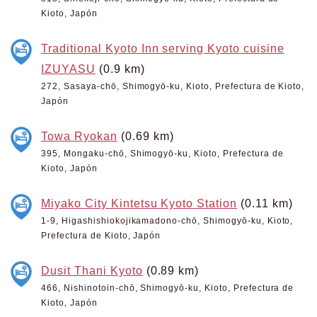
Kioto, Japón
Traditional Kyoto Inn serving Kyoto cuisine
IZUYASU
(0.9 km)
272, Sasaya-chō, Shimogyō-ku, Kioto, Prefectura de Kioto,
Japón
Towa Ryokan
(0.69 km)
395, Mongaku-chō, Shimogyō-ku, Kioto, Prefectura de
Kioto, Japón
Miyako City Kintetsu Kyoto Station
(0.11 km)
1-9, Higashishiokojikamadono-chō, Shimogyō-ku, Kioto,
Prefectura de Kioto, Japón
Dusit Thani Kyoto
(0.89 km)
466, Nishinotoin-chō, Shimogyō-ku, Kioto, Prefectura de
Kioto, Japón