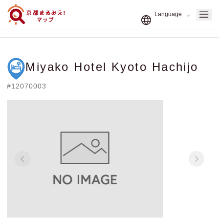
Miyako Hotel Kyoto Hachijo
#12070003