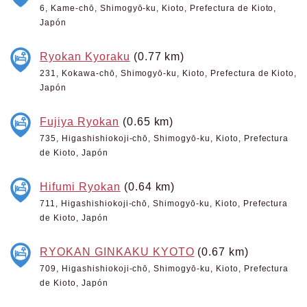
6, Kame-chō, Shimogyō-ku, Kioto, Prefectura de Kioto,
Japón
Ryokan Kyoraku
(0.77 km)
231, Kokawa-chō, Shimogyō-ku, Kioto, Prefectura de Kioto,
Japón
Fujiya Ryokan
(0.65 km)
735, Higashishiokoji-chō, Shimogyō-ku, Kioto, Prefectura
de Kioto, Japón
Hifumi Ryokan
(0.64 km)
711, Higashishiokoji-chō, Shimogyō-ku, Kioto, Prefectura
de Kioto, Japón
RYOKAN GINKAKU KYOTO
(0.67 km)
709, Higashishiokoji-chō, Shimogyō-ku, Kioto, Prefectura
de Kioto, Japón