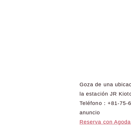
Goza de una ubicaci
la estación JR Kiot
Teléfono：+81-75-
anuncio
Reserva con Agoda