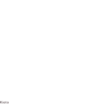
 Kioto