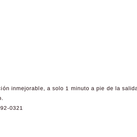
ón inmejorable, a solo 1 minuto a pie de la salid
o.
692-0321