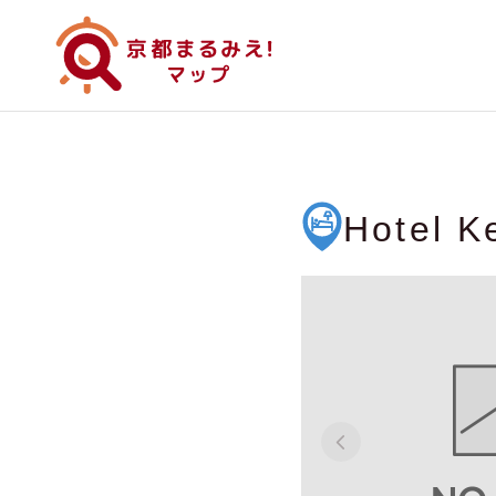
Hotel K