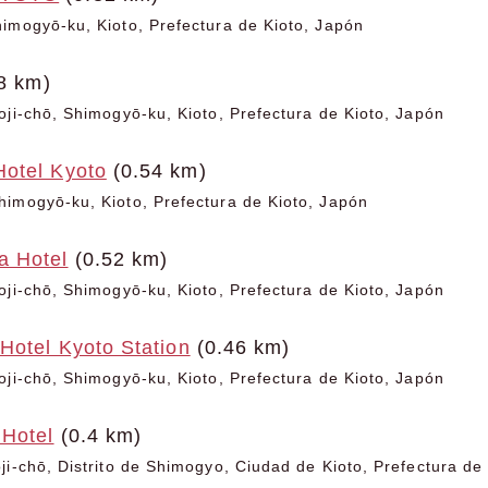
imogyō-ku, Kioto, Prefectura de Kioto, Japón
8 km)
oji-chō, Shimogyō-ku, Kioto, Prefectura de Kioto, Japón
otel Kyoto
(0.54 km)
imogyō-ku, Kioto, Prefectura de Kioto, Japón
a Hotel
(0.52 km)
oji-chō, Shimogyō-ku, Kioto, Prefectura de Kioto, Japón
Hotel Kyoto Station
(0.46 km)
oji-chō, Shimogyō-ku, Kioto, Prefectura de Kioto, Japón
 Hotel
(0.4 km)
ji-chō, Distrito de Shimogyo, Ciudad de Kioto, Prefectura de