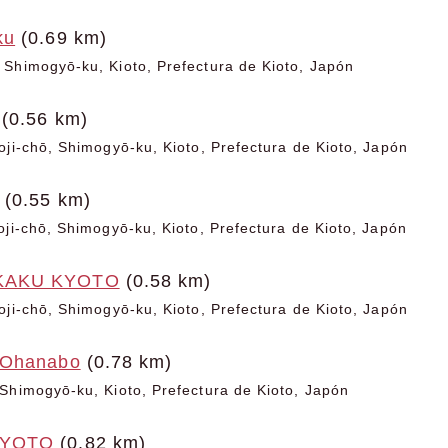
ku
(0.69 km)
Shimogyō-ku, Kioto, Prefectura de Kioto, Japón
(0.56 km)
oji-chō, Shimogyō-ku, Kioto, Prefectura de Kioto, Japón
(0.55 km)
oji-chō, Shimogyō-ku, Kioto, Prefectura de Kioto, Japón
KAKU KYOTO
(0.58 km)
oji-chō, Shimogyō-ku, Kioto, Prefectura de Kioto, Japón
 Ohanabo
(0.78 km)
Shimogyō-ku, Kioto, Prefectura de Kioto, Japón
KYOTO
(0.82 km)