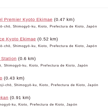
l Premier Kyoto Ekimae
(0.47 km)
ō-chō, Shimogyō-ku, Kioto, Prefectura de Kioto, Japón
nce Kyoto Ekimae
(0.52 km)
ō-chō, Shimogyō-ku, Kioto, Prefectura de Kioto, Japón
 Station
(0.6 km)
ō, Shimogyō-ku, Kioto, Prefectura de Kioto, Japón
o
(0.43 km)
oji-chō, Shimogyō-ku, Kioto, Prefectura de Kioto, Japón
okan
(0.91 km)
ogyō-ku, Kioto, Prefectura de Kioto, Japón