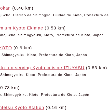
yokan
(0.48 km)
ji-chō, Distrito de Shimogyo, Ciudad de Kioto, Prefectura de
emium Kyoto Ekimae
(0.53 km)
okoji-chō, Shimogyō-ku, Kioto, Prefectura de Kioto, Japón
KYOTO
(0.6 km)
, Shimogyō-ku, Kioto, Prefectura de Kioto, Japón
oto Inn serving Kyoto cuisine IZUYASU
(0.83 km)
Shimogyō-ku, Kioto, Prefectura de Kioto, Japón
0.73 km)
 Shimogyō-ku, Kioto, Prefectura de Kioto, Japón
ntetsu Kyoto Station
(0.16 km)