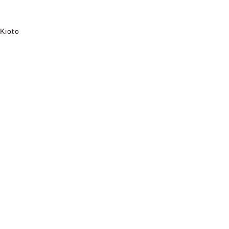
 Kioto