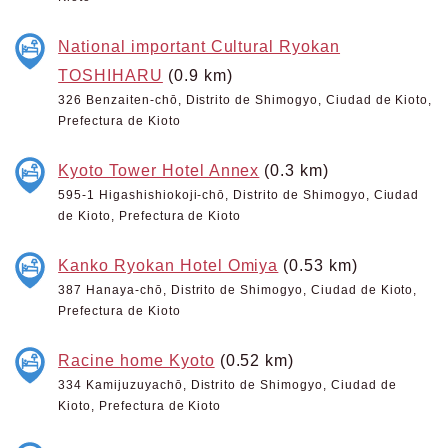
National important Cultural Ryokan
TOSHIHARU
(0.9 km)
326 Benzaiten-chō, Distrito de Shimogyo, Ciudad de Kioto,
Prefectura de Kioto
Kyoto Tower Hotel Annex
(0.3 km)
595-1 Higashishiokoji-chō, Distrito de Shimogyo, Ciudad
de Kioto, Prefectura de Kioto
Kanko Ryokan Hotel Omiya
(0.53 km)
387 Hanaya-chō, Distrito de Shimogyo, Ciudad de Kioto,
Prefectura de Kioto
Racine home Kyoto
(0.52 km)
334 Kamijuzuyachō, Distrito de Shimogyo, Ciudad de
Kioto, Prefectura de Kioto