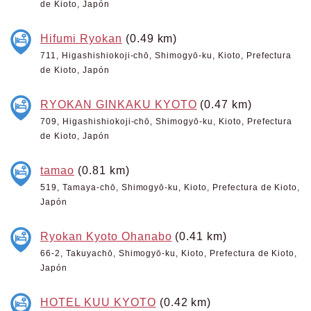
de Kioto, Japón
Hifumi Ryokan
(0.49 km)
711, Higashishiokoji-chō, Shimogyō-ku, Kioto, Prefectura
de Kioto, Japón
RYOKAN GINKAKU KYOTO
(0.47 km)
709, Higashishiokoji-chō, Shimogyō-ku, Kioto, Prefectura
de Kioto, Japón
tamao
(0.81 km)
519, Tamaya-chō, Shimogyō-ku, Kioto, Prefectura de Kioto,
Japón
Ryokan Kyoto Ohanabo
(0.41 km)
66-2, Takuyachō, Shimogyō-ku, Kioto, Prefectura de Kioto,
Japón
HOTEL KUU KYOTO
(0.42 km)