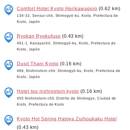
Comfort Hotel Kyoto Horikawagojo
(0.62 km)
134-32, Sensui-chō, Shimogyō-ku, Kioto, Prefectura de
Kioto, Japón
Ryokan Ryokufuso
(0.43 km)
491-1, Kanayachō, Shimogyō-ku, Kioto, Prefectura de
Kioto, Japón
Dusit Thani Kyoto
(0.16 km)
466, Nishinotoin-chō, Shimogyō-ku, Kioto, Prefectura de
Kioto, Japón
Hotel tou nishinotoin kyoto
(0.16 km)
455 Nishinotoin-chō, Distrito de Shimogyo, Ciudad de
Kioto, Prefectura de Kioto
Kyoto Hot Spring Hatoya Zuihoukaku Hotel
(0.43 km)