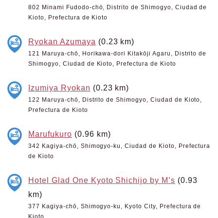
802 Minami Fudodo-chō, Distrito de Shimogyo, Ciudad de
Kioto, Prefectura de Kioto
Ryokan Azumaya
(0.23 km)
121 Maruya-chō, Horikawa-dori Kitakōji Agaru, Distrito de
Shimogyo, Ciudad de Kioto, Prefectura de Kioto
Izumiya Ryokan
(0.23 km)
122 Maruya-chō, Distrito de Shimogyo, Ciudad de Kioto,
Prefectura de Kioto
Marufukuro
(0.96 km)
342 Kagiya-chō, Shimogyo-ku, Ciudad de Kioto, Prefectura
de Kioto
Hotel Glad One Kyoto Shichijo by M’s
(0.93
km)
377 Kagiya-chō, Shimogyo-ku, Kyoto City, Prefectura de
Kioto