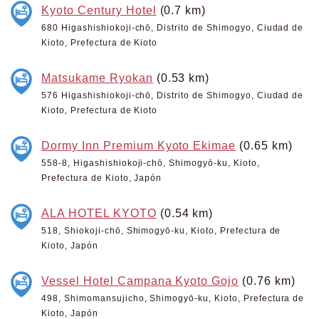
Kyoto Century Hotel
(0.7 km)
680 Higashishiokoji-chō, Distrito de Shimogyo, Ciudad de
Kioto, Prefectura de Kioto
Matsukame Ryokan
(0.53 km)
576 Higashishiokoji-chō, Distrito de Shimogyo, Ciudad de
Kioto, Prefectura de Kioto
Dormy Inn Premium Kyoto Ekimae
(0.65 km)
558-8, Higashishiokoji-chō, Shimogyō-ku, Kioto,
Prefectura de Kioto, Japón
ALA HOTEL KYOTO
(0.54 km)
518, Shiokoji-chō, Shimogyō-ku, Kioto, Prefectura de
Kioto, Japón
Vessel Hotel Campana Kyoto Gojo
(0.76 km)
498, Shimomansujicho, Shimogyō-ku, Kioto, Prefectura de
Kioto, Japón