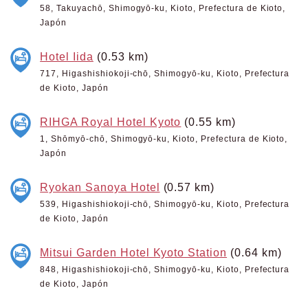
58, Takuyachō, Shimogyō-ku, Kioto, Prefectura de Kioto,
Japón
Hotel Iida
(0.53 km)
717, Higashishiokoji-chō, Shimogyō-ku, Kioto, Prefectura
de Kioto, Japón
RIHGA Royal Hotel Kyoto
(0.55 km)
1, Shōmyō-chō, Shimogyō-ku, Kioto, Prefectura de Kioto,
Japón
Ryokan Sanoya Hotel
(0.57 km)
539, Higashishiokoji-chō, Shimogyō-ku, Kioto, Prefectura
de Kioto, Japón
Mitsui Garden Hotel Kyoto Station
(0.64 km)
848, Higashishiokoji-chō, Shimogyō-ku, Kioto, Prefectura
de Kioto, Japón