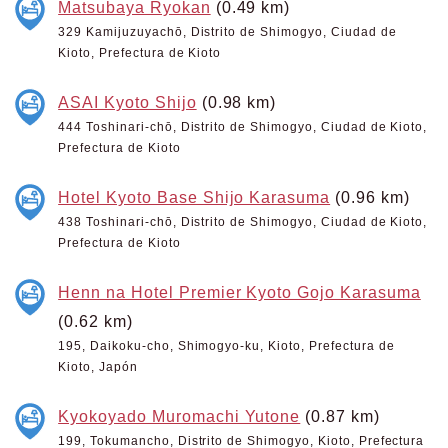
Matsubaya Ryokan
(0.49 km)
329 Kamijuzuyachō, Distrito de Shimogyo, Ciudad de
Kioto, Prefectura de Kioto
ASAI Kyoto Shijo
(0.98 km)
444 Toshinari-chō, Distrito de Shimogyo, Ciudad de Kioto,
Prefectura de Kioto
Hotel Kyoto Base Shijo Karasuma
(0.96 km)
438 Toshinari-chō, Distrito de Shimogyo, Ciudad de Kioto,
Prefectura de Kioto
Henn na Hotel Premier Kyoto Gojo Karasuma
(0.62 km)
195, Daikoku-cho, Shimogyo-ku, Kioto, Prefectura de
Kioto, Japón
Kyokoyado Muromachi Yutone
(0.87 km)
199, Tokumancho, Distrito de Shimogyo, Kioto, Prefectura