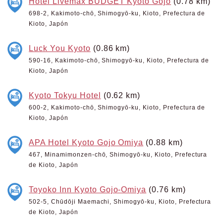
Hotel Livemax BUDGET Kyoto Gojo
(0.78 km)
698-2, Kakimoto-chō, Shimogyō-ku, Kioto, Prefectura de
Kioto, Japón
Luck You Kyoto
(0.86 km)
590-16, Kakimoto-chō, Shimogyō-ku, Kioto, Prefectura de
Kioto, Japón
Kyoto Tokyu Hotel
(0.62 km)
600-2, Kakimoto-chō, Shimogyō-ku, Kioto, Prefectura de
Kioto, Japón
APA Hotel Kyoto Gojo Omiya
(0.88 km)
467, Minamimonzen-chō, Shimogyō-ku, Kioto, Prefectura
de Kioto, Japón
Toyoko Inn Kyoto Gojo-Omiya
(0.76 km)
502-5, Chūdōji Maemachi, Shimogyō-ku, Kioto, Prefectura
de Kioto, Japón