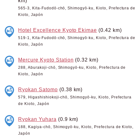
km)
565-3, Kita-Fudodō-chō, Shimogyō-ku, Kioto, Prefectura de
Kioto, Japón
Hotel Excellence Kyoto Ekimae
(0.42 km)
519-1, Kita-Fudodō-chō, Shimogyō-ku, Kioto, Prefectura de
Kioto, Japón
Mercure Kyoto Station
(0.32 km)
288, Aburakoji-chō, Shimogyō-ku, Kioto, Prefectura de
Kioto, Japón
Ryokan Satomo
(0.38 km)
579, Higashishiokoji-chō, Shimogyō-ku, Kioto, Prefectura
de Kioto, Japón
Ryokan Yuhara
(0.9 km)
188, Kagiya-chō, Shimogyō-ku, Kioto, Prefectura de Kioto,
Japón