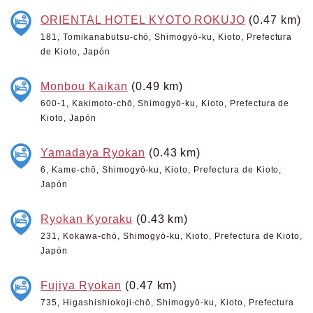
ORIENTAL HOTEL KYOTO ROKUJO
(0.47 km)
181, Tomikanabutsu-chō, Shimogyō-ku, Kioto, Prefectura
de Kioto, Japón
Monbou Kaikan
(0.49 km)
600-1, Kakimoto-chō, Shimogyō-ku, Kioto, Prefectura de
Kioto, Japón
Yamadaya Ryokan
(0.43 km)
6, Kame-chō, Shimogyō-ku, Kioto, Prefectura de Kioto,
Japón
Ryokan Kyoraku
(0.43 km)
231, Kokawa-chō, Shimogyō-ku, Kioto, Prefectura de Kioto,
Japón
Fujiya Ryokan
(0.47 km)
735, Higashishiokoji-chō, Shimogyō-ku, Kioto, Prefectura