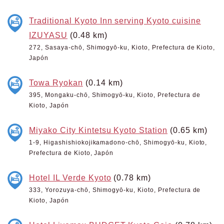
Traditional Kyoto Inn serving Kyoto cuisine
IZUYASU
(0.48 km)
272, Sasaya-chō, Shimogyō-ku, Kioto, Prefectura de Kioto,
Japón
Towa Ryokan
(0.14 km)
395, Mongaku-chō, Shimogyō-ku, Kioto, Prefectura de
Kioto, Japón
Miyako City Kintetsu Kyoto Station
(0.65 km)
1-9, Higashishiokojikamadono-chō, Shimogyō-ku, Kioto,
Prefectura de Kioto, Japón
Hotel IL Verde Kyoto
(0.78 km)
333, Yorozuya-chō, Shimogyō-ku, Kioto, Prefectura de
Kioto, Japón