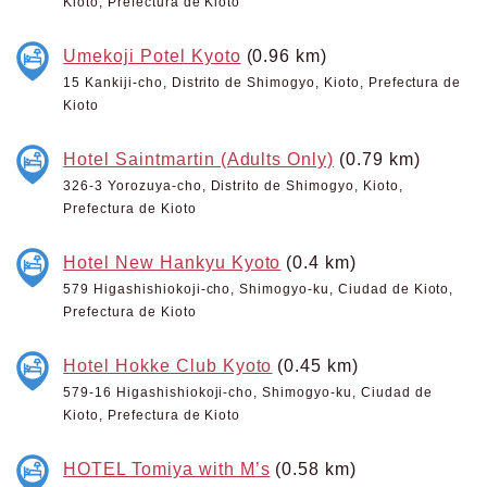
Kioto, Prefectura de Kioto
Umekoji Potel Kyoto
(0.96 km)
15 Kankiji-cho, Distrito de Shimogyo, Kioto, Prefectura de
Kioto
Hotel Saintmartin (Adults Only)
(0.79 km)
326-3 Yorozuya-cho, Distrito de Shimogyo, Kioto,
Prefectura de Kioto
Hotel New Hankyu Kyoto
(0.4 km)
579 Higashishiokoji-cho, Shimogyo-ku, Ciudad de Kioto,
Prefectura de Kioto
Hotel Hokke Club Kyoto
(0.45 km)
579-16 Higashishiokoji-cho, Shimogyo-ku, Ciudad de
Kioto, Prefectura de Kioto
HOTEL Tomiya with M’s
(0.58 km)