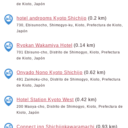
de Kioto, Japón
hotel androoms Kyoto Shichijo
(0.2 km)
730, Ebisunocho, Shimogyo-ku, Kioto, Prefectura de Kioto,
Japón
Ryokan Wakamiya Hotel
(0.14 km)
701 Ebisuno-cho, Distrito de Shimogyo, Kioto, Prefectura
de Kioto, Japón
Onyado Nono Kyoto Shichijo
(0.62 km)
491 Zaimoku-cho, Distrito de Shimogyo, Kioto, Prefectura
de Kioto, Japón
Hotel Station Kyoto West
(0.42 km)
200 Maoya-cho, Distrito de Shimogyo, Kioto, Prefectura de
Kioto, Japón
Connect inn Shichijokawaramachi
(0.93 km)