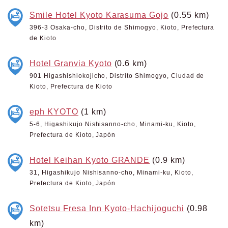
Smile Hotel Kyoto Karasuma Gojo
(0.55 km)
396-3 Osaka-cho, Distrito de Shimogyo, Kioto, Prefectura
de Kioto
Hotel Granvia Kyoto
(0.6 km)
901 Higashishiokojicho, Distrito Shimogyo, Ciudad de
Kioto, Prefectura de Kioto
eph KYOTO
(1 km)
5-6, Higashikujo Nishisanno-cho, Minami-ku, Kioto,
Prefectura de Kioto, Japón
Hotel Keihan Kyoto GRANDE
(0.9 km)
31, Higashikujo Nishisanno-cho, Minami-ku, Kioto,
Prefectura de Kioto, Japón
Sotetsu Fresa Inn Kyoto-Hachijoguchi
(0.98
km)