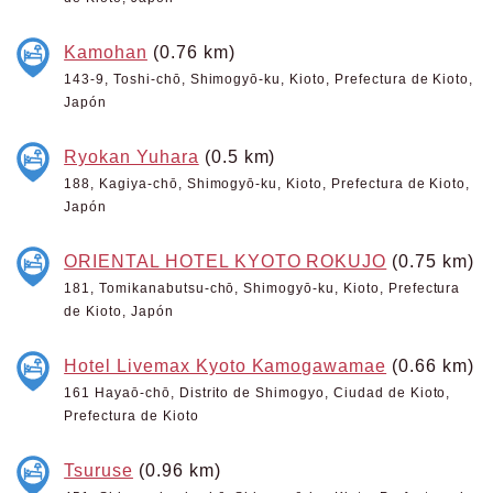
Kamohan
(0.76 km)
143-9, Toshi-chō, Shimogyō-ku, Kioto, Prefectura de Kioto,
Japón
Ryokan Yuhara
(0.5 km)
188, Kagiya-chō, Shimogyō-ku, Kioto, Prefectura de Kioto,
Japón
ORIENTAL HOTEL KYOTO ROKUJO
(0.75 km)
181, Tomikanabutsu-chō, Shimogyō-ku, Kioto, Prefectura
de Kioto, Japón
Hotel Livemax Kyoto Kamogawamae
(0.66 km)
161 Hayaō-chō, Distrito de Shimogyo, Ciudad de Kioto,
Prefectura de Kioto
Tsuruse
(0.96 km)