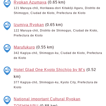
Ryokan Azumaya
(0.65 km)
121 Maruya-chō, Horikawa-dori Kitakōji Agaru, Distrito de
Shimogyo, Ciudad de Kioto, Prefectura de Kioto
Izumiya Ryokan
(0.65 km)
122 Maruya-chō, Distrito de Shimogyo, Ciudad de Kioto,
Prefectura de Kioto
Marufukuro
(0.55 km)
342 Kagiya-chō, Shimogyo-ku, Ciudad de Kioto, Prefectura
de Kioto
Hotel Glad One Kyoto Shichijo by M’s
(0.52
km)
377 Kagiya-chō, Shimogyo-ku, Kyoto City, Prefectura de
Kioto
National important Cultural Ryokan
TOSHIHARU
(0.88 km)