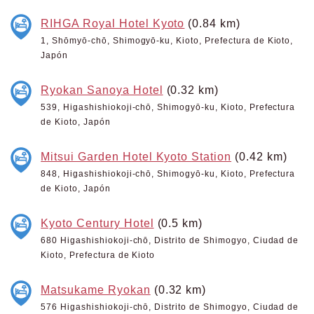
RIHGA Royal Hotel Kyoto
(0.84 km)
1, Shōmyō-chō, Shimogyō-ku, Kioto, Prefectura de Kioto,
Japón
Ryokan Sanoya Hotel
(0.32 km)
539, Higashishiokoji-chō, Shimogyō-ku, Kioto, Prefectura
de Kioto, Japón
Mitsui Garden Hotel Kyoto Station
(0.42 km)
848, Higashishiokoji-chō, Shimogyō-ku, Kioto, Prefectura
de Kioto, Japón
Kyoto Century Hotel
(0.5 km)
680 Higashishiokoji-chō, Distrito de Shimogyo, Ciudad de
Kioto, Prefectura de Kioto
Matsukame Ryokan
(0.32 km)
576 Higashishiokoji-chō, Distrito de Shimogyo, Ciudad de