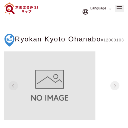
Ryokan Kyoto Ohanabo
#12060103