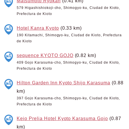
Matsumoto Ryokan
(0.41 km)
579 Higashishiokoji-cho, Shimogyo-ku, Ciudad de Kioto,
Prefectura de Kioto
Hotel Kanra Kyoto
(0.33 km)
190 Kitamachi, Shimogyo-ku, Ciudad de Kioto, Prefectura
de Kioto
sequence KYOTO GOJO
(0.82 km)
409 Gojo Karasuma-cho, Shimogyo-ku, Ciudad de Kioto,
Prefectura de Kioto
Hilton Garden Inn Kyoto Shijo Karasuma
(0.88
km)
397 Gojo Karasuma-cho, Shimogyo-ku, Ciudad de Kioto,
Prefectura de Kioto
Keio Prelia Hotel Kyoto Karasuma Gojo
(0.87
km)