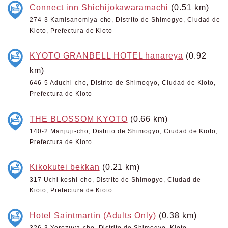
Connect inn Shichijokawaramachi
(0.51 km)
274-3 Kamisanomiya-cho, Distrito de Shimogyo, Ciudad de
Kioto, Prefectura de Kioto
KYOTO GRANBELL HOTEL hanareya
(0.92
km)
646-5 Aduchi-cho, Distrito de Shimogyo, Ciudad de Kioto,
Prefectura de Kioto
THE BLOSSOM KYOTO
(0.66 km)
140-2 Manjuji-cho, Distrito de Shimogyo, Ciudad de Kioto,
Prefectura de Kioto
Kikokutei bekkan
(0.21 km)
317 Uchi koshi-cho, Distrito de Shimogyo, Ciudad de
Kioto, Prefectura de Kioto
Hotel Saintmartin (Adults Only)
(0.38 km)
326-3 Yorozuya-cho, Distrito de Shimogyo, Kioto,