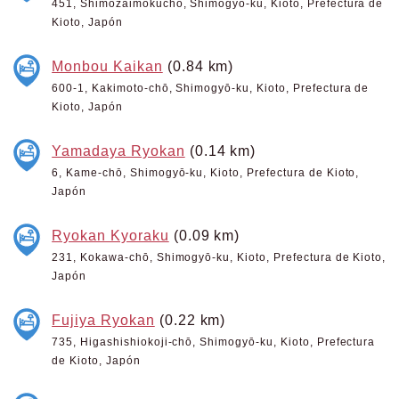
451, Shimozaimokuchō, Shimogyō-ku, Kioto, Prefectura de
Kioto, Japón
Monbou Kaikan
(0.84 km)
600-1, Kakimoto-chō, Shimogyō-ku, Kioto, Prefectura de
Kioto, Japón
Yamadaya Ryokan
(0.14 km)
6, Kame-chō, Shimogyō-ku, Kioto, Prefectura de Kioto,
Japón
Ryokan Kyoraku
(0.09 km)
231, Kokawa-chō, Shimogyō-ku, Kioto, Prefectura de Kioto,
Japón
Fujiya Ryokan
(0.22 km)
735, Higashishiokoji-chō, Shimogyō-ku, Kioto, Prefectura
de Kioto, Japón