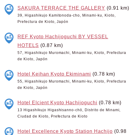
SAKURA TERRACE THE GALLERY
(0.91 km)
39, Higashikujo Kamitonoda-cho, Minami-ku, Kioto,
Prefectura de Kioto, Japón
REF Kyoto Hachijoguchi BY VESSEL
HOTELS
(0.87 km)
57, Higashikujo Muromachi, Minami-ku, Kioto, Prefectura
de Kioto, Japón
Hotel Keihan Kyoto Ekiminami
(0.78 km)
55, Higashikujo Muromachi, Minami-ku, Kioto, Prefectura
de Kioto, Japón
Hotel Elcient Kyoto Hachijoguchi
(0.78 km)
13 Higashikujo Higashisanno-chō, Distrito de Minami,
Ciudad de Kioto, Prefectura de Kioto
Hotel Excellence Kyoto Station Hachijo
(0.98