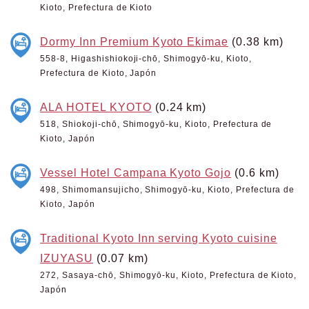
Kioto, Prefectura de Kioto
Dormy Inn Premium Kyoto Ekimae
(0.38 km)
558-8, Higashishiokoji-chō, Shimogyō-ku, Kioto,
Prefectura de Kioto, Japón
ALA HOTEL KYOTO
(0.24 km)
518, Shiokoji-chō, Shimogyō-ku, Kioto, Prefectura de
Kioto, Japón
Vessel Hotel Campana Kyoto Gojo
(0.6 km)
498, Shimomansujicho, Shimogyō-ku, Kioto, Prefectura de
Kioto, Japón
Traditional Kyoto Inn serving Kyoto cuisine
IZUYASU
(0.07 km)
272, Sasaya-chō, Shimogyō-ku, Kioto, Prefectura de Kioto,
Japón