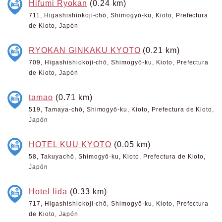
Hifumi Ryokan
(0.24 km)
711, Higashishiokoji-chō, Shimogyō-ku, Kioto, Prefectura
de Kioto, Japón
RYOKAN GINKAKU KYOTO
(0.21 km)
709, Higashishiokoji-chō, Shimogyō-ku, Kioto, Prefectura
de Kioto, Japón
tamao
(0.71 km)
519, Tamaya-chō, Shimogyō-ku, Kioto, Prefectura de Kioto,
Japón
HOTEL KUU KYOTO
(0.05 km)
58, Takuyachō, Shimogyō-ku, Kioto, Prefectura de Kioto,
Japón
Hotel Iida
(0.33 km)
717, Higashishiokoji-chō, Shimogyō-ku, Kioto, Prefectura
de Kioto, Japón