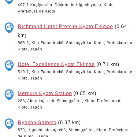
497-1 Kagiya-cho, Distrito de Higashiyama, Kioto,
Prefectura de Kioto
Richmond Hotel Premier Kyoto Ekimae
(0.64
km)
565-3, Kita-Fudodō-chō, Shimogyō-ku, Kioto, Prefectura de
Kioto, Japón
Hotel Excellence Kyoto Ekimae
(0.71 km)
519-1, Kita-Fudodō-chō, Shimogyō-ku, Kioto, Prefectura de
Kioto, Japón
Mercure Kyoto Station
(0.65 km)
288, Aburakoji-chō, Shimogyō-ku, Kioto, Prefectura de
Kioto, Japón
Ryokan Satomo
(0.37 km)
579, Higashishiokoji-chō, Shimogyō-ku, Kioto, Prefectura
de Kioto, Japón