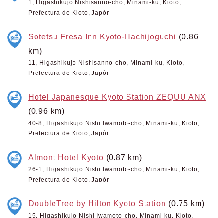
1, Higashikujo Nishisanno-cho, Minami-ku, Kioto,
Prefectura de Kioto, Japón
Sotetsu Fresa Inn Kyoto-Hachijoguchi
(0.86
km)
11, Higashikujo Nishisanno-cho, Minami-ku, Kioto,
Prefectura de Kioto, Japón
Hotel Japanesque Kyoto Station ZEQUU ANX
(0.96 km)
40-8, Higashikujo Nishi Iwamoto-cho, Minami-ku, Kioto,
Prefectura de Kioto, Japón
Almont Hotel Kyoto
(0.87 km)
26-1, Higashikujo Nishi Iwamoto-cho, Minami-ku, Kioto,
Prefectura de Kioto, Japón
DoubleTree by Hilton Kyoto Station
(0.75 km)
15, Higashikujo Nishi Iwamoto-cho, Minami-ku, Kioto,