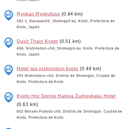
Ryokan Ryokufuso
(0.64 km)
491-1, Kanayachō, Shimogyō-ku, Kioto, Prefectura de
Kioto, Japón
Dusit Thani Kyoto
(0.51 km)
466, Nishinotoin-chō, Shimogyō-ku, Kioto, Prefectura de
Kioto, Japón
Hotel tou nishinotoin kyoto
(0.49 km)
455 Nishinotoin-chō, Distrito de Shimogyo, Ciudad de
Kioto, Prefectura de Kioto
Kyoto Hot Spring Hatoya Zuihoukaku Hotel
(0.63 km)
802 Minami Fudodo-chō, Distrito de Shimogyo, Ciudad de
Kioto, Prefectura de Kioto