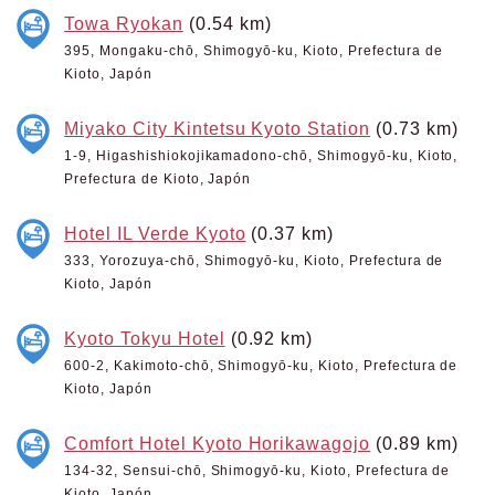
Towa Ryokan
(0.54 km)
395, Mongaku-chō, Shimogyō-ku, Kioto, Prefectura de
Kioto, Japón
Miyako City Kintetsu Kyoto Station
(0.73 km)
1-9, Higashishiokojikamadono-chō, Shimogyō-ku, Kioto,
Prefectura de Kioto, Japón
Hotel IL Verde Kyoto
(0.37 km)
333, Yorozuya-chō, Shimogyō-ku, Kioto, Prefectura de
Kioto, Japón
Kyoto Tokyu Hotel
(0.92 km)
600-2, Kakimoto-chō, Shimogyō-ku, Kioto, Prefectura de
Kioto, Japón
Comfort Hotel Kyoto Horikawagojo
(0.89 km)
134-32, Sensui-chō, Shimogyō-ku, Kioto, Prefectura de
Kioto, Japón