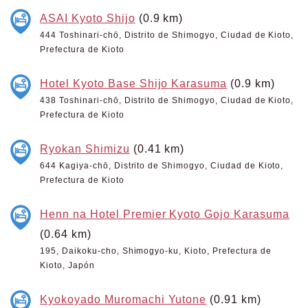
ASAI Kyoto Shijo
(0.9 km)
444 Toshinari-chō, Distrito de Shimogyo, Ciudad de Kioto,
Prefectura de Kioto
Hotel Kyoto Base Shijo Karasuma
(0.9 km)
438 Toshinari-chō, Distrito de Shimogyo, Ciudad de Kioto,
Prefectura de Kioto
Ryokan Shimizu
(0.41 km)
644 Kagiya-chō, Distrito de Shimogyo, Ciudad de Kioto,
Prefectura de Kioto
Henn na Hotel Premier Kyoto Gojo Karasuma
(0.64 km)
195, Daikoku-cho, Shimogyo-ku, Kioto, Prefectura de
Kioto, Japón
Kyokoyado Muromachi Yutone
(0.91 km)