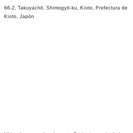
66-2, Takuyachō, Shimogyō-ku, Kioto, Prefectura de
Kioto, Japón