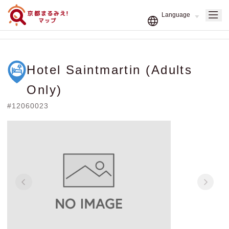
Hotel Saintmartin (Adults
Only)
#12060023