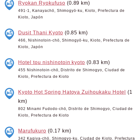
Ryokan Ryokufuso
(0.89 km)
491-1, Kanayachō, Shimogyō-ku, Kioto, Prefectura de
Kioto, Japón
Dusit Thani Kyoto
(0.85 km)
466, Nishinotoin-chō, Shimogyō-ku, Kioto, Prefectura de
Kioto, Japón
Hotel tou nishinotoin kyoto
(0.83 km)
455 Nishinotoin-chō, Distrito de Shimogyo, Ciudad de
Kioto, Prefectura de Kioto
Kyoto Hot Spring Hatoya Zuihoukaku Hotel
(1
km)
802 Minami Fudodo-chō, Distrito de Shimogyo, Ciudad de
Kioto, Prefectura de Kioto
Marufukuro
(0.17 km)
342 Kagiya-chō, Shimogyo-ku, Ciudad de Kioto, Prefectura