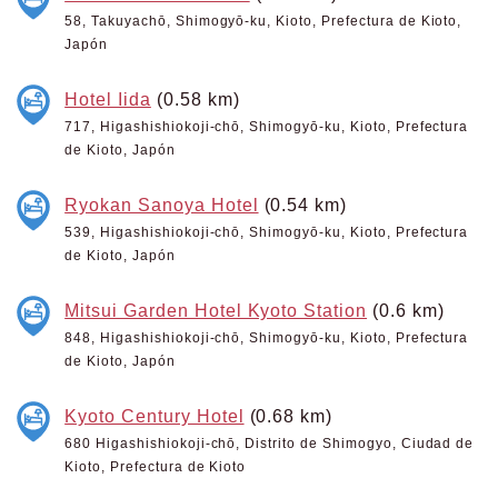
58, Takuyachō, Shimogyō-ku, Kioto, Prefectura de Kioto,
Japón
Hotel Iida
(0.58 km)
717, Higashishiokoji-chō, Shimogyō-ku, Kioto, Prefectura
de Kioto, Japón
Ryokan Sanoya Hotel
(0.54 km)
539, Higashishiokoji-chō, Shimogyō-ku, Kioto, Prefectura
de Kioto, Japón
Mitsui Garden Hotel Kyoto Station
(0.6 km)
848, Higashishiokoji-chō, Shimogyō-ku, Kioto, Prefectura
de Kioto, Japón
Kyoto Century Hotel
(0.68 km)
680 Higashishiokoji-chō, Distrito de Shimogyo, Ciudad de
Kioto, Prefectura de Kioto