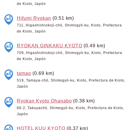
de Kioto, Japón
Hifumi Ryokan
(0.51 km)
711, Higashishiokoji-chō, Shimogyō-ku, Kioto, Prefectura
de Kioto, Japón
RYOKAN GINKAKU KYOTO
(0.49 km)
709, Higashishiokoji-chō, Shimogyō-ku, Kioto, Prefectura
de Kioto, Japón
tamao
(0.69 km)
519, Tamaya-chō, Shimogyō-ku, Kioto, Prefectura de Kioto,
Japón
Ryokan Kyoto Ohanabo
(0.38 km)
66-2, Takuyachō, Shimogyō-ku, Kioto, Prefectura de Kioto,
Japón
HOTEL KUU KYOTO
(0.37 km)