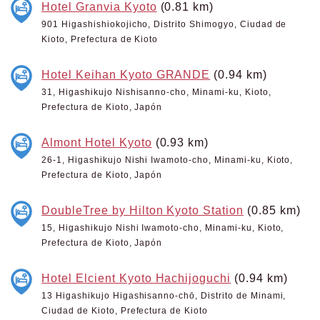
Hotel Granvia Kyoto
(0.81 km)
901 Higashishiokojicho, Distrito Shimogyo, Ciudad de
Kioto, Prefectura de Kioto
Hotel Keihan Kyoto GRANDE
(0.94 km)
31, Higashikujo Nishisanno-cho, Minami-ku, Kioto,
Prefectura de Kioto, Japón
Almont Hotel Kyoto
(0.93 km)
26-1, Higashikujo Nishi Iwamoto-cho, Minami-ku, Kioto,
Prefectura de Kioto, Japón
DoubleTree by Hilton Kyoto Station
(0.85 km)
15, Higashikujo Nishi Iwamoto-cho, Minami-ku, Kioto,
Prefectura de Kioto, Japón
Hotel Elcient Kyoto Hachijoguchi
(0.94 km)
13 Higashikujo Higashisanno-chō, Distrito de Minami,
Ciudad de Kioto, Prefectura de Kioto