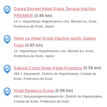
Daiwa Roynet Hotel Kyoto Terrace Hachijo
PREMIER
(0.86 km)
14-1, Higashikujo Higashisanno-cho, Minami-ku, Kioto,
Prefectura de Kioto, Japón
Henn na Hotel Kyoto Hachijo-guchi Station
Front
(0.85 km)
15, Higashikujo Higashisanno-cho, Minami-ku, Kioto,
Prefectura de Kioto, Japón
Sakura Cross Hotel Kyoto Kiyomizu
(0.58 km)
396-1 Sayamachi, Distrito de Higashiyama, Ciudad de
Kioto, Prefectura de Kioto
Hyatt Regency Kyoto
(0.88 km)
644-2 Sanjusangendomawaricho, Distrito de Higashiyama,
Ciudad de Kioto, Prefectura de Kioto