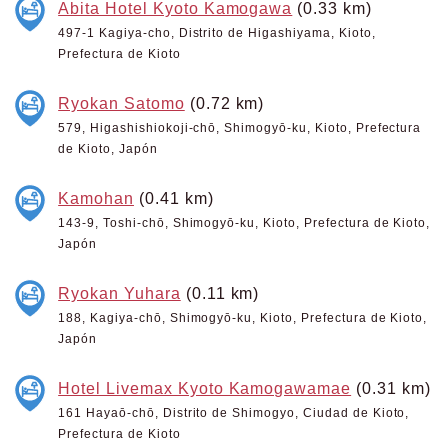
Abita Hotel Kyoto Kamogawa
(0.33 km)
497-1 Kagiya-cho, Distrito de Higashiyama, Kioto,
Prefectura de Kioto
Ryokan Satomo
(0.72 km)
579, Higashishiokoji-chō, Shimogyō-ku, Kioto, Prefectura
de Kioto, Japón
Kamohan
(0.41 km)
143-9, Toshi-chō, Shimogyō-ku, Kioto, Prefectura de Kioto,
Japón
Ryokan Yuhara
(0.11 km)
188, Kagiya-chō, Shimogyō-ku, Kioto, Prefectura de Kioto,
Japón
Hotel Livemax Kyoto Kamogawamae
(0.31 km)
161 Hayaō-chō, Distrito de Shimogyo, Ciudad de Kioto,
Prefectura de Kioto