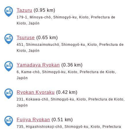
Tazuru
(0.95 km)
179-1, Minoya-chō, Shimogyō-ku, Kioto, Prefectura de
Kioto, Japón
Tsuruse
(0.65 km)
451, Shimozaimokuchō, Shimogyō-ku, Kioto, Prefectura de
Kioto, Japón
Yamadaya Ryokan
(0.36 km)
6, Kame-chō, Shimogyō-ku, Kioto, Prefectura de Kioto,
Japón
Ryokan Kyoraku
(0.42 km)
231, Kokawa-chō, Shimogyō-ku, Kioto, Prefectura de Kioto,
Japón
Fujiya Ryokan
(0.51 km)
735, Higashishiokoji-chō, Shimogyō-ku, Kioto, Prefectura