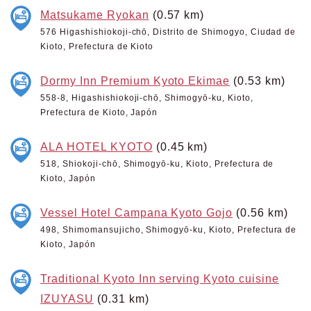
Matsukame Ryokan
(0.57 km)
576 Higashishiokoji-chō, Distrito de Shimogyo, Ciudad de
Kioto, Prefectura de Kioto
Dormy Inn Premium Kyoto Ekimae
(0.53 km)
558-8, Higashishiokoji-chō, Shimogyō-ku, Kioto,
Prefectura de Kioto, Japón
ALA HOTEL KYOTO
(0.45 km)
518, Shiokoji-chō, Shimogyō-ku, Kioto, Prefectura de
Kioto, Japón
Vessel Hotel Campana Kyoto Gojo
(0.56 km)
498, Shimomansujicho, Shimogyō-ku, Kioto, Prefectura de
Kioto, Japón
Traditional Kyoto Inn serving Kyoto cuisine
IZUYASU
(0.31 km)