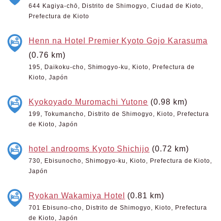
644 Kagiya-chō, Distrito de Shimogyo, Ciudad de Kioto,
Prefectura de Kioto
Henn na Hotel Premier Kyoto Gojo Karasuma
(0.76 km)
195, Daikoku-cho, Shimogyo-ku, Kioto, Prefectura de
Kioto, Japón
Kyokoyado Muromachi Yutone
(0.98 km)
199, Tokumancho, Distrito de Shimogyo, Kioto, Prefectura
de Kioto, Japón
hotel androoms Kyoto Shichijo
(0.72 km)
730, Ebisunocho, Shimogyo-ku, Kioto, Prefectura de Kioto,
Japón
Ryokan Wakamiya Hotel
(0.81 km)
701 Ebisuno-cho, Distrito de Shimogyo, Kioto, Prefectura
de Kioto, Japón