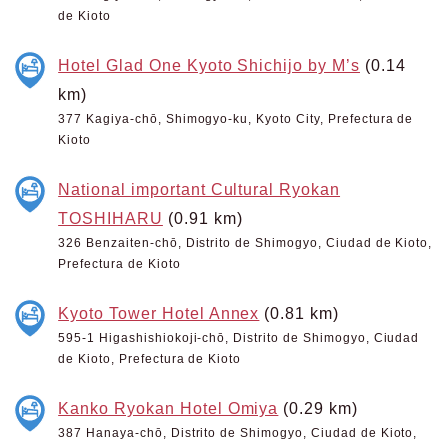
de Kioto
Hotel Glad One Kyoto Shichijo by M’s
(0.14
km)
377 Kagiya-chō, Shimogyo-ku, Kyoto City, Prefectura de
Kioto
National important Cultural Ryokan
TOSHIHARU
(0.91 km)
326 Benzaiten-chō, Distrito de Shimogyo, Ciudad de Kioto,
Prefectura de Kioto
Kyoto Tower Hotel Annex
(0.81 km)
595-1 Higashishiokoji-chō, Distrito de Shimogyo, Ciudad
de Kioto, Prefectura de Kioto
Kanko Ryokan Hotel Omiya
(0.29 km)
387 Hanaya-chō, Distrito de Shimogyo, Ciudad de Kioto,