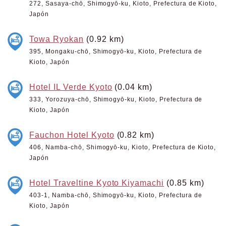
272, Sasaya-chō, Shimogyō-ku, Kioto, Prefectura de Kioto,
Japón
Towa Ryokan
(0.92 km)
395, Mongaku-chō, Shimogyō-ku, Kioto, Prefectura de
Kioto, Japón
Hotel IL Verde Kyoto
(0.04 km)
333, Yorozuya-chō, Shimogyō-ku, Kioto, Prefectura de
Kioto, Japón
Fauchon Hotel Kyoto
(0.82 km)
406, Namba-chō, Shimogyō-ku, Kioto, Prefectura de Kioto,
Japón
Hotel Traveltine Kyoto Kiyamachi
(0.85 km)
403-1, Namba-chō, Shimogyō-ku, Kioto, Prefectura de
Kioto, Japón