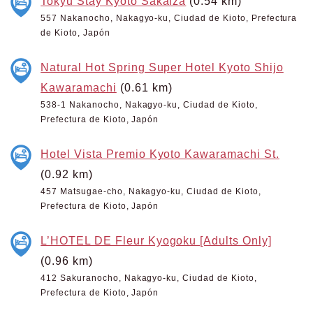
Tokyu Stay Kyoto Sakaiza
(0.54 km)
557 Nakanocho, Nakagyo-ku, Ciudad de Kioto, Prefectura
de Kioto, Japón
Natural Hot Spring Super Hotel Kyoto Shijo
Kawaramachi
(0.61 km)
538-1 Nakanocho, Nakagyo-ku, Ciudad de Kioto,
Prefectura de Kioto, Japón
Hotel Vista Premio Kyoto Kawaramachi St.
(0.92 km)
457 Matsugae-cho, Nakagyo-ku, Ciudad de Kioto,
Prefectura de Kioto, Japón
L’HOTEL DE Fleur Kyogoku [Adults Only]
(0.96 km)
412 Sakuranocho, Nakagyo-ku, Ciudad de Kioto,
Prefectura de Kioto, Japón