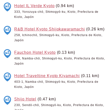
Hotel IL Verde Kyoto
(0.94 km)
333, Yorozuya-chō, Shimogyō-ku, Kioto, Prefectura de
Kioto, Japón
R&B Hotel Kyoto Shijokawaramachi
(0.26 km)
258, Ichinochō, Shimogyō-ku, Kioto, Prefectura de Kioto,
Japón
Fauchon Hotel Kyoto
(0.13 km)
406, Namba-chō, Shimogyō-ku, Kioto, Prefectura de Kioto,
Japón
Hotel Traveltine Kyoto Kiyamachi
(0.11 km)
403-1, Namba-chō, Shimogyō-ku, Kioto, Prefectura de
Kioto, Japón
Shijo Hotel
(0.47 km)
230, Sendō-chō, Shimogyō-ku, Kioto, Prefectura de Kioto,