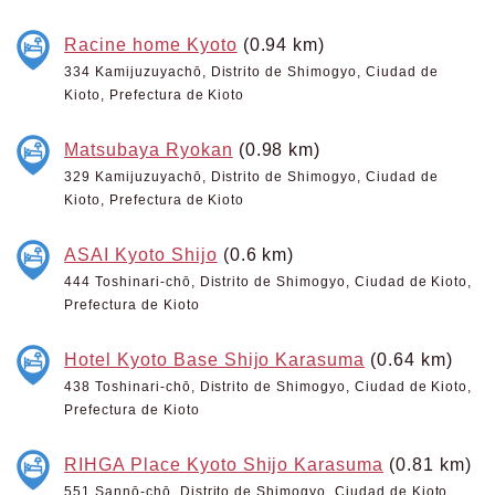
Racine home Kyoto
(0.94 km)
334 Kamijuzuyachō, Distrito de Shimogyo, Ciudad de
Kioto, Prefectura de Kioto
Matsubaya Ryokan
(0.98 km)
329 Kamijuzuyachō, Distrito de Shimogyo, Ciudad de
Kioto, Prefectura de Kioto
ASAI Kyoto Shijo
(0.6 km)
444 Toshinari-chō, Distrito de Shimogyo, Ciudad de Kioto,
Prefectura de Kioto
Hotel Kyoto Base Shijo Karasuma
(0.64 km)
438 Toshinari-chō, Distrito de Shimogyo, Ciudad de Kioto,
Prefectura de Kioto
RIHGA Place Kyoto Shijo Karasuma
(0.81 km)
551 Sannō-chō, Distrito de Shimogyo, Ciudad de Kioto,