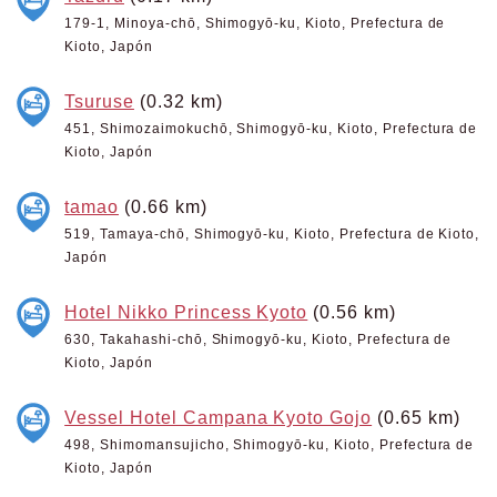
179-1, Minoya-chō, Shimogyō-ku, Kioto, Prefectura de
Kioto, Japón
Tsuruse
(0.32 km)
451, Shimozaimokuchō, Shimogyō-ku, Kioto, Prefectura de
Kioto, Japón
tamao
(0.66 km)
519, Tamaya-chō, Shimogyō-ku, Kioto, Prefectura de Kioto,
Japón
Hotel Nikko Princess Kyoto
(0.56 km)
630, Takahashi-chō, Shimogyō-ku, Kioto, Prefectura de
Kioto, Japón
Vessel Hotel Campana Kyoto Gojo
(0.65 km)
498, Shimomansujicho, Shimogyō-ku, Kioto, Prefectura de
Kioto, Japón