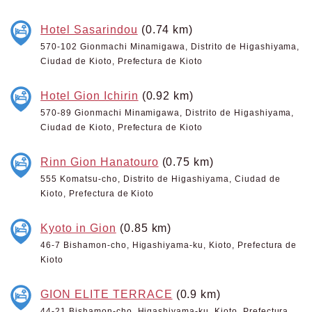
Hotel Sasarindou
(0.74 km)
570-102 Gionmachi Minamigawa, Distrito de Higashiyama,
Ciudad de Kioto, Prefectura de Kioto
Hotel Gion Ichirin
(0.92 km)
570-89 Gionmachi Minamigawa, Distrito de Higashiyama,
Ciudad de Kioto, Prefectura de Kioto
Rinn Gion Hanatouro
(0.75 km)
555 Komatsu-cho, Distrito de Higashiyama, Ciudad de
Kioto, Prefectura de Kioto
Kyoto in Gion
(0.85 km)
46-7 Bishamon-cho, Higashiyama-ku, Kioto, Prefectura de
Kioto
GION ELITE TERRACE
(0.9 km)
44-21 Bishamon-cho, Higashiyama-ku, Kioto, Prefectura