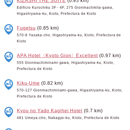
KIZASHI THE SUITE
(0.95 km)
Edificio Kurochiku 3F・4F, 275 Gionmachikita-gawa,
Higashiyama-ku, Kioto, Prefectura de Kioto
Fugetsu
(0.85 km)
570-8 Yasaka-cho, Higashiyama-ku, Kioto, Prefectura de
Kioto
APA Hotel〈Kyoto Gion〉Excellent
(0.97 km)
555 Gionmachiminami-gawa, Higashiyama-ku, Kioto,
Prefectura de Kioto
Kiku-Ume
(0.82 km)
570-127 Gionmachiminami-gawa, Higashiyama-ku, Kioto,
Prefectura de Kioto
Kyou no Yado Kagihei Hotel
(0.7 km)
481 Umeya-cho, Nakagyo-ku, Kioto, Prefectura de Kioto