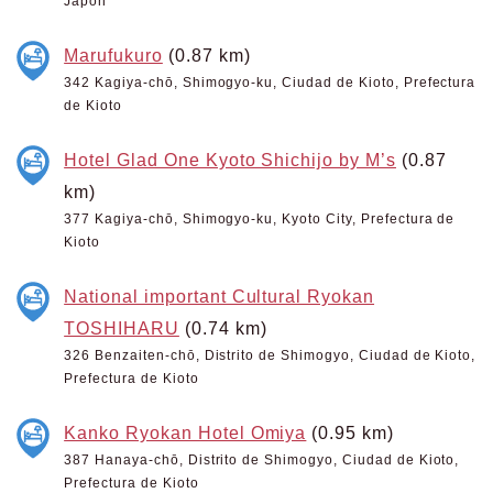
Japón
Marufukuro
(0.87 km)
342 Kagiya-chō, Shimogyo-ku, Ciudad de Kioto, Prefectura
de Kioto
Hotel Glad One Kyoto Shichijo by M’s
(0.87
km)
377 Kagiya-chō, Shimogyo-ku, Kyoto City, Prefectura de
Kioto
National important Cultural Ryokan
TOSHIHARU
(0.74 km)
326 Benzaiten-chō, Distrito de Shimogyo, Ciudad de Kioto,
Prefectura de Kioto
Kanko Ryokan Hotel Omiya
(0.95 km)
387 Hanaya-chō, Distrito de Shimogyo, Ciudad de Kioto,
Prefectura de Kioto