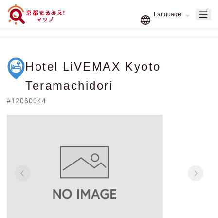
Hotel LiVEMAX Kyoto
Teramachidori
#12060044