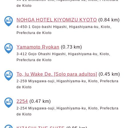
de Kioto
NOHGA HOTEL KIYOMIZU KYOTO
(0.84 km)
4-450-1 Gojo-bashi Higashi, Higashiyama-ku, Kioto,
Prefectura de Kioto
Yamamoto Ryokan
(0.73 km)
3-412 Gojo Ohashi Higashi, Higashiyama-ku, Kioto,
Prefectura de Kioto
To, Iu Wake De. [Solo para adultos]
(0.45 km)
2-259 Miyagawa-suji, Higashiyama-ku, Kioto, Prefectura
de Kioto
2254
(0.47 km)
2-254 Miyagawa-suji, Higashiyama-ku, Kioto, Prefectura
de Kioto