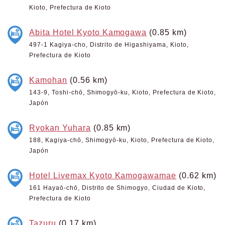
Kioto, Prefectura de Kioto
Abita Hotel Kyoto Kamogawa
(0.85 km)
497-1 Kagiya-cho, Distrito de Higashiyama, Kioto,
Prefectura de Kioto
Kamohan
(0.56 km)
143-9, Toshi-chō, Shimogyō-ku, Kioto, Prefectura de Kioto,
Japón
Ryokan Yuhara
(0.85 km)
188, Kagiya-chō, Shimogyō-ku, Kioto, Prefectura de Kioto,
Japón
Hotel Livemax Kyoto Kamogawamae
(0.62 km)
161 Hayaō-chō, Distrito de Shimogyo, Ciudad de Kioto,
Prefectura de Kioto
Tazuru
(0.17 km)