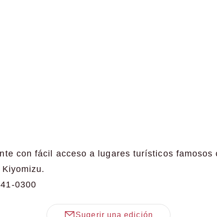
te con fácil acceso a lugares turísticos famosos
 Kiyomizu.
541-0300
Sugerir una edición