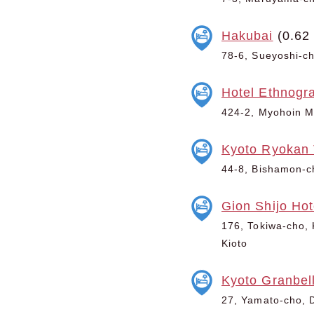
Hakubai
(0.62
78-6, Sueyoshi-ch
Hotel Ethnogr
424-2, Myohoin Ma
Kyoto Ryokan
44-8, Bishamon-ch
Gion Shijo Hot
176, Tokiwa-cho, 
Kioto
Kyoto Granbell
27, Yamato-cho, D