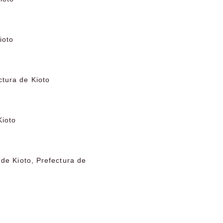
ioto
tura de Kioto
Kioto
de Kioto, Prefectura de
o