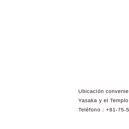
Ubicación convenien
Yasaka y el Templo
Teléfono：+81-75-