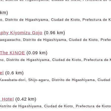
 km)
o, Distrito de Higashiyama, Ciudad de Kioto, Prefectura de K
aphy Kiyomizu Gojo
(0.96 km)
egawacho, Distrito de Higashiyama, Ciudad de Kioto, Prefec
 The KINOE
(0.09 km)
o, Distrito de Higashiyama, Ciudad de Kioto, Prefectura de 
el
(0.6 km)
Kawabata-dori, Shijo-agaru, Distrito de Higashiyama, Ciudad 
 Hotel
(0.42 km)
istrito de Higashiyama, Ciudad de Kioto, Prefectura de Kiot