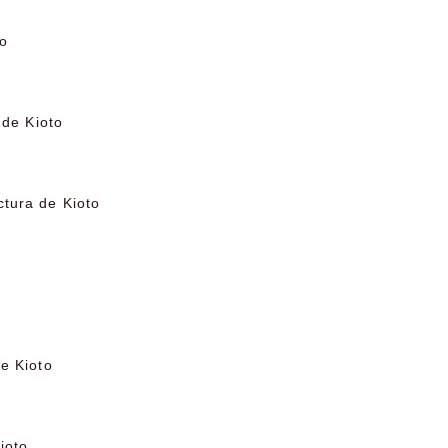
to
 de Kioto
tura de Kioto
o
e Kioto
ioto