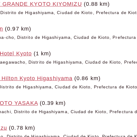
T GRANDE KYOTO KIYOMIZU
(0.88 km)
Distrito de Higashiyama, Ciudad de Kioto, Prefectura de Kio
n
(0.97 km)
na-cho, Distrito de Higashiyama, Ciudad de Kioto, Prefectura
Hotel Kyoto
(1 km)
egawacho, Distrito de Higashiyama, Ciudad de Kioto, Prefec
 Hilton Kyoto Higashiyama
(0.86 km)
istrito de Higashiyama, Ciudad de Kioto, Prefectura de Kiot
YOTO YASAKA
(0.39 km)
chi, Distrito de Higashiyama, Ciudad de Kioto, Prefectura d
izu
(0.78 km)
, Distrito de Higashiyama, Ciudad de Kioto, Prefectura de K