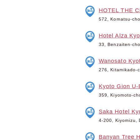
HOTEL THE C
572, Komatsu-cho,
Hotel Alza Kyo
33, Benzaiten-cho
Wanosato Kyo
276, Kitamikado-c
Kyoto Gion U-
359, Kiyomoto-cho
Saka Hotel Ky
4-200, Kiyomizu, 
Banyan Tree H