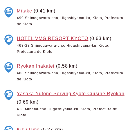
Mitake
(0.41 km)
499 Shimogawara-cho, Higashiyama-ku, Kioto, Prefectura
de Kioto
HOTEL VMG RESORT KYOTO
(0.63 km)
463-23 Shimogawara-cho, Higashiyama-ku, Kioto,
Prefectura de Kioto
Ryokan Inakatei
(0.58 km)
463 Shimogawara-cho, Higashiyama-ku, Kioto, Prefectura
de Kioto
Yasaka-Yutone Serving Kyoto Cuisine Ryokan
(0.69 km)
413 Minami-cho, Higashiyama-ku, Kioto, Prefectura de
Kioto
Kiku-Ume
(0.27 km)