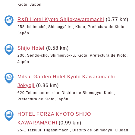
Kioto, Japón
R&B Hotel Kyoto Shijokawaramachi
(0.77 km)
258, Ichinochō, Shimogyō-ku, Kioto, Prefectura de Kioto,
Japón
Shijo Hotel
(0.58 km)
230, Sendō-chō, Shimogyō-ku, Kioto, Prefectura de Kioto,
Japón
Mitsui Garden Hotel Kyoto Kawaramachi
Jokyoji
(0.86 km)
620 Teianmae-no-cho, Distrito de Shimogyo, Kioto,
Prefectura de Kioto, Japón
HOTEL FORZA KYOTO SHIJO
KAWARAMACHI
(0.99 km)
25-1 Tatsuuri Higashimachi, Distrito de Shimogyo, Ciudad