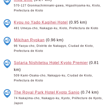
570-127 Gionmachiminami-gawa, Higashiyama-ku, Kioto,
Prefectura de Kioto
Kyou no Yado Kagihei Hotel
(0.95 km)
481 Umeya-cho, Nakagyo-ku, Kioto, Prefectura de Kioto
Mikihan Ryokan
(0.96 km)
96 Yaoya-cho, Distrito de Nakagyo, Ciudad de Kioto,
Prefectura de Kioto
Solaria Nishitetsu Hotel Kyoto Premier
(0.81
km)
509 Kami-Osaka-cho, Nakagyo-ku, Ciudad de Kioto,
Prefectura de Kioto
The Royal Park Hotel Kyoto Sanjo
(0.74 km)
74 Nakajima-cho, Nakagyo-ku, Kyoto, Préfecture de Kyoto,
Japon