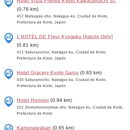
Hotel Vista Premio Kyoto Kawaramachi St.
(0.78 km)
457 Matsugae-cho, Nakagyo-ku, Ciudad de Kioto,
Prefectura de Kioto, Japón
L’HOTEL DE Fleur Kyogoku [Adults Only]
(0.81 km)
412 Sakuranocho, Nakagyo-ku, Ciudad de Kioto,
Prefectura de Kioto, Japón
Hotel Gracery Kyoto Sanjo
(0.83 km)
420 Sakuranocho, Nakagyo-ku, Ciudad de Kioto,
Prefectura de Kioto, Japón
Hotel Honnoji
(0.94 km)
522 Shimohonnojimae-cho, Nakagyo-ku, Ciudad de Kioto,
Prefectura de Kioto
Kamogawakan
(0.65 km)