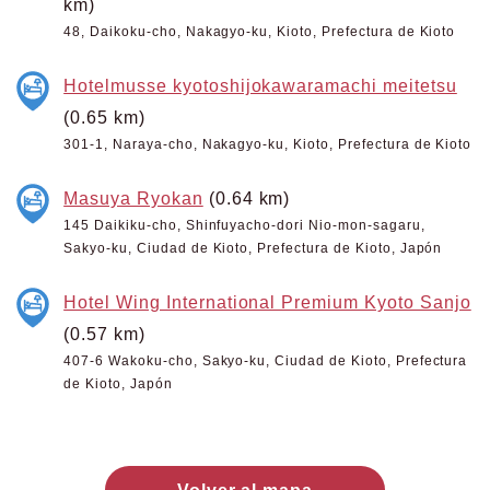
km)
48, Daikoku-cho, Nakagyo-ku, Kioto, Prefectura de Kioto
Hotelmusse kyotoshijokawaramachi meitetsu
(0.65 km)
301-1, Naraya-cho, Nakagyo-ku, Kioto, Prefectura de Kioto
Masuya Ryokan
(0.64 km)
145 Daikiku-cho, Shinfuyacho-dori Nio-mon-sagaru,
Sakyo-ku, Ciudad de Kioto, Prefectura de Kioto, Japón
Hotel Wing International Premium Kyoto Sanjo
(0.57 km)
407-6 Wakoku-cho, Sakyo-ku, Ciudad de Kioto, Prefectura
de Kioto, Japón
Volver al mapa