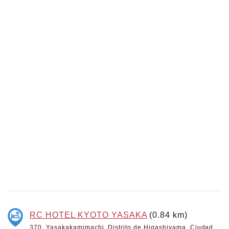
RC HOTEL KYOTO YASAKA
(0.84 km)
370, Yasakakamimachi, Distrito de Higashiyama, Ciudad