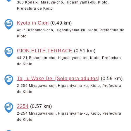
360 Kodai-ji Masuya-cho, Higashiyama-ku, Kioto,
Prefectura de Kioto
Kyoto in Gion
(0.49 km)
46-7 Bishamon-cho, Higashiyama-ku, Kioto, Prefectura de
Kioto
GION ELITE TERRACE
(0.51 km)
44-21 Bishamon-cho, Higashiyama-ku, Kioto, Prefectura
de Kioto
To, Iu Wake De. [Solo para adultos]
(0.59 km)
2-259 Miyagawa-suji, Higashiyama-ku, Kioto, Prefectura
de Kioto
2254
(0.57 km)
2-254 Miyagawa-suji, Higashiyama-ku, Kioto, Prefectura
de Kioto