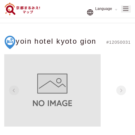
yoin hotel kyoto gion
#12050031