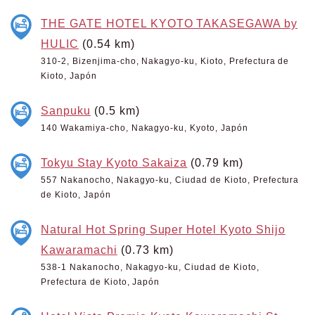
THE GATE HOTEL KYOTO TAKASEGAWA by
HULIC
(0.54 km)
310-2, Bizenjima-cho, Nakagyo-ku, Kioto, Prefectura de
Kioto, Japón
Sanpuku
(0.5 km)
140 Wakamiya-cho, Nakagyo-ku, Kyoto, Japón
Tokyu Stay Kyoto Sakaiza
(0.79 km)
557 Nakanocho, Nakagyo-ku, Ciudad de Kioto, Prefectura
de Kioto, Japón
Natural Hot Spring Super Hotel Kyoto Shijo
Kawaramachi
(0.73 km)
538-1 Nakanocho, Nakagyo-ku, Ciudad de Kioto,
Prefectura de Kioto, Japón