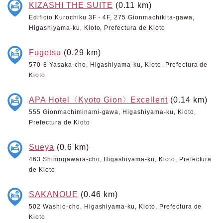
KIZASHI THE SUITE
(0.11 km)
Edificio Kurochiku 3F・4F, 275 Gionmachikita-gawa,
Higashiyama-ku, Kioto, Prefectura de Kioto
Fugetsu
(0.29 km)
570-8 Yasaka-cho, Higashiyama-ku, Kioto, Prefectura de
Kioto
APA Hotel〈Kyoto Gion〉Excellent
(0.14 km)
555 Gionmachiminami-gawa, Higashiyama-ku, Kioto,
Prefectura de Kioto
Sueya
(0.6 km)
463 Shimogawara-cho, Higashiyama-ku, Kioto, Prefectura
de Kioto
SAKANOUE
(0.46 km)
502 Washio-cho, Higashiyama-ku, Kioto, Prefectura de
Kioto