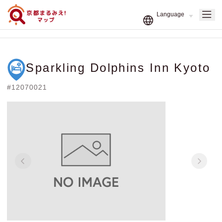
Sparkling Dolphins Inn Kyoto
#12070021