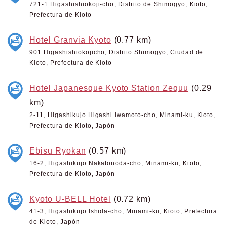
721-1 Higashishiokoji-cho, Distrito de Shimogyo, Kioto,
Prefectura de Kioto
Hotel Granvia Kyoto
(0.77 km)
901 Higashishiokojicho, Distrito Shimogyo, Ciudad de
Kioto, Prefectura de Kioto
Hotel Japanesque Kyoto Station Zequu
(0.29
km)
2-11, Higashikujo Higashi Iwamoto-cho, Minami-ku, Kioto,
Prefectura de Kioto, Japón
Ebisu Ryokan
(0.57 km)
16-2, Higashikujo Nakatonoda-cho, Minami-ku, Kioto,
Prefectura de Kioto, Japón
Kyoto U-BELL Hotel
(0.72 km)
41-3, Higashikujo Ishida-cho, Minami-ku, Kioto, Prefectura
de Kioto, Japón