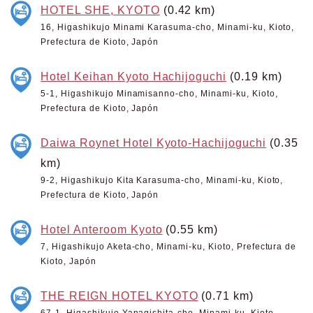
HOTEL SHE, KYOTO
(0.42 km)
16, Higashikujo Minami Karasuma-cho, Minami-ku, Kioto,
Prefectura de Kioto, Japón
Hotel Keihan Kyoto Hachijoguchi
(0.19 km)
5-1, Higashikujo Minamisanno-cho, Minami-ku, Kioto,
Prefectura de Kioto, Japón
Daiwa Roynet Hotel Kyoto-Hachijoguchi
(0.35
km)
9-2, Higashikujo Kita Karasuma-cho, Minami-ku, Kioto,
Prefectura de Kioto, Japón
Hotel Anteroom Kyoto
(0.55 km)
7, Higashikujo Aketa-cho, Minami-ku, Kioto, Prefectura de
Kioto, Japón
THE REIGN HOTEL KYOTO
(0.71 km)
67-1, Higashikujo Yanagishita-cho, Minami-ku, Kioto,