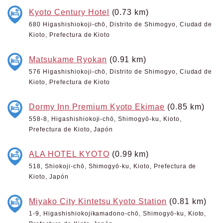
Kyoto Century Hotel
(0.73 km)
680 Higashishiokoji-chō, Distrito de Shimogyo, Ciudad de
Kioto, Prefectura de Kioto
Matsukame Ryokan
(0.91 km)
576 Higashishiokoji-chō, Distrito de Shimogyo, Ciudad de
Kioto, Prefectura de Kioto
Dormy Inn Premium Kyoto Ekimae
(0.85 km)
558-8, Higashishiokoji-chō, Shimogyō-ku, Kioto,
Prefectura de Kioto, Japón
ALA HOTEL KYOTO
(0.99 km)
518, Shiokoji-chō, Shimogyō-ku, Kioto, Prefectura de
Kioto, Japón
Miyako City Kintetsu Kyoto Station
(0.81 km)
1-9, Higashishiokojikamadono-chō, Shimogyō-ku, Kioto,