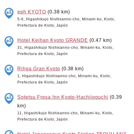
eph KYOTO
(0.38 km)
5-6, Higashikujo Nishisanno-cho, Minami-ku, Kioto,
Prefectura de Kioto, Japón
Hotel Keihan Kyoto GRANDE
(0.47 km)
31, Higashikujo Nishisanno-cho, Minami-ku, Kioto,
Prefectura de Kioto, Japón
Rihga Gran Kyoto
(0.38 km)
1, Higashikujo Nishisanno-cho, Minami-ku, Kioto,
Prefectura de Kioto, Japón
Sotetsu Fresa Inn Kyoto-Hachijoguchi
(0.39
km)
11, Higashikujo Nishisanno-cho, Minami-ku, Kioto,
Prefectura de Kioto, Japón
Hotel Japanesque Kyoto Station ZEQUU ANX