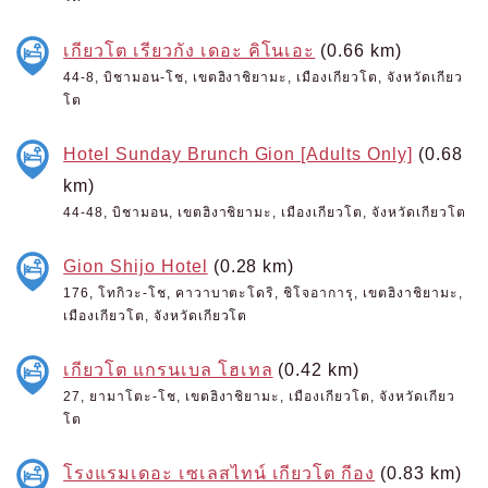
เกียวโต เรียวกัง เดอะ คิโนเอะ
(0.66 km)
44-8, บิชามอน-โช, เขตฮิงาชิยามะ, เมืองเกียวโต, จังหวัดเกียว
โต
Hotel Sunday Brunch Gion [Adults Only]
(0.68
km)
44-48, บิชามอน, เขตฮิงาชิยามะ, เมืองเกียวโต, จังหวัดเกียวโต
Gion Shijo Hotel
(0.28 km)
176, โทกิวะ-โช, คาวาบาตะโดริ, ชิโจอาการุ, เขตฮิงาชิยามะ,
เมืองเกียวโต, จังหวัดเกียวโต
เกียวโต แกรนเบล โฮเทล
(0.42 km)
27, ยามาโตะ-โช, เขตฮิงาชิยามะ, เมืองเกียวโต, จังหวัดเกียว
โต
โรงแรมเดอะ เซเลสไทน์ เกียวโต กีอง
(0.83 km)