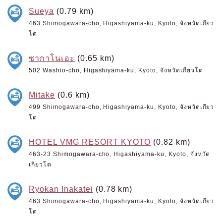
Sueya
(0.79 km)
463 Shimogawara-cho, Higashiyama-ku, Kyoto, จังหวัดเกียว
โต
ซากาโนเอะ
(0.65 km)
502 Washio-cho, Higashiyama-ku, Kyoto, จังหวัดเกียวโต
Mitake
(0.6 km)
499 Shimogawara-cho, Higashiyama-ku, Kyoto, จังหวัดเกียว
โต
HOTEL VMG RESORT KYOTO
(0.82 km)
463-23 Shimogawara-cho, Higashiyama-ku, Kyoto, จังหวัด
เกียวโต
Ryokan Inakatei
(0.78 km)
463 Shimogawara-cho, Higashiyama-ku, Kyoto, จังหวัดเกียว
โต