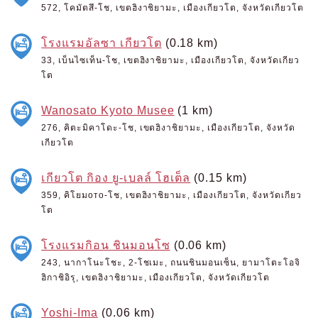
572, โคมัตสึ-โช, เขตฮิงาชิยามะ, เมืองเกียวโต, จังหวัดเกียวโต
โรงแรมอัลซา เกียวโต
(0.18 km)
33, เบ็นไซเท็น-โช, เขตฮิงาชิยามะ, เมืองเกียวโต, จังหวัดเกียว
โต
Wanosato Kyoto Musee
(1 km)
276, คิตะมิคาโดะ-โช, เขตฮิงาชิยามะ, เมืองเกียวโต, จังหวัด
เกียวโต
เกียวโต กิอง ยู-เบลล์ โฮเต็ล
(0.15 km)
359, คิโยมото-โช, เขตฮิงาชิยามะ, เมืองเกียวโต, จังหวัดเกียว
โต
โรงแรมกิอน ชินมอนโซ
(0.06 km)
243, นากาโนะโชะ, 2-โชเมะ, ถนนชินมอนเซ็น, ยามาโตะโอจิ
ฮิกาชิอิรุ, เขตฮิงาชิยามะ, เมืองเกียวโต, จังหวัดเกียวโต
Yoshi-Ima
(0.06 km)