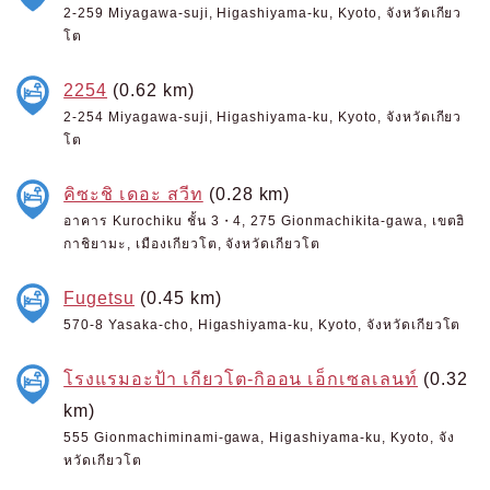
2-259 Miyagawa-suji, Higashiyama-ku, Kyoto, จังหวัดเกียว
โต
2254
(0.62 km)
2-254 Miyagawa-suji, Higashiyama-ku, Kyoto, จังหวัดเกียว
โต
คิซะชิ เดอะ สวีท
(0.28 km)
อาคาร Kurochiku ชั้น 3・4, 275 Gionmachikita-gawa, เขตฮิ
กาชิยามะ, เมืองเกียวโต, จังหวัดเกียวโต
Fugetsu
(0.45 km)
570-8 Yasaka-cho, Higashiyama-ku, Kyoto, จังหวัดเกียวโต
โรงแรมอะป้า เกียวโต-กิออน เอ็กเซลเลนท์
(0.32
km)
555 Gionmachiminami-gawa, Higashiyama-ku, Kyoto, จัง
หวัดเกียวโต