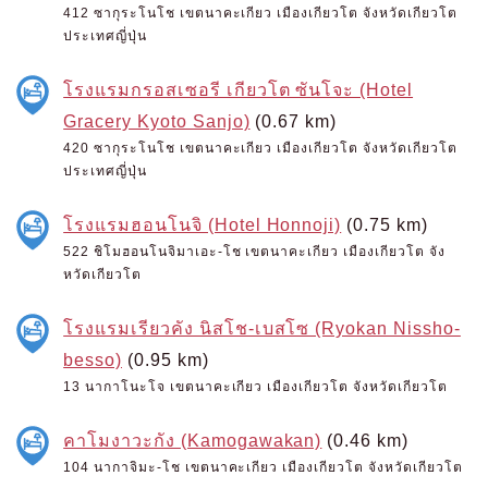
412 ซากุระโนโช เขตนาคะเกียว เมืองเกียวโต จังหวัดเกียวโต
ประเทศญี่ปุ่น
โรงแรมกรอสเซอรี เกียวโต ซันโจะ (Hotel
Gracery Kyoto Sanjo)
(0.67 km)
420 ซากุระโนโช เขตนาคะเกียว เมืองเกียวโต จังหวัดเกียวโต
ประเทศญี่ปุ่น
โรงแรมฮอนโนจิ (Hotel Honnoji)
(0.75 km)
522 ชิโมฮอนโนจิมาเอะ-โช เขตนาคะเกียว เมืองเกียวโต จัง
หวัดเกียวโต
โรงแรมเรียวคัง นิสโช-เบสโซ (Ryokan Nissho-
besso)
(0.95 km)
13 นากาโนะโจ เขตนาคะเกียว เมืองเกียวโต จังหวัดเกียวโต
คาโมงาวะกัง (Kamogawakan)
(0.46 km)
104 นากาจิมะ-โช เขตนาคะเกียว เมืองเกียวโต จังหวัดเกียวโต