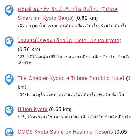
พรินซ์ สมาร์ท อินน์ เกียวโต ซันโจะ (Prince
Smart Inn Kyoto Sanjo)
(0.82 km)
325 มารุยะ-โช, เขตนาคะเกียว, เมืองเกียวโต, จังหวัดเกียวโต
โรงแรมโอคุระ เกียวโต (Hotel Okura Kyoto)
(0.78 km)
537-4 อิจิโนะฟุนะอิริ-โช, เขตนาคะเกียว, เมืองเกียวโต, จังหวัด
เกียวโต
The Chapter Kyoto, a Tribute Portfolio Hotel
(1
km)
434-1, เอบิสุโช เขตนาคะเกียว เมืองเกียวโต จังหวัดเกียวโต
Hilton Kyoto
(0.65 km)
416, ชิโมมารุยะโช เขตนาคะเกียว เมืองเกียวโต จังหวัดเกียวโต
OMO5 Kyoto Sanjo by Hoshino Resorts
(0.65