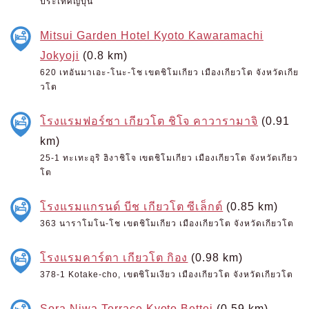
ประเทศญี่ปุ่น
Mitsui Garden Hotel Kyoto Kawaramachi
Jokyoji
(0.8 km)
620 เทอันมาเอะ-โนะ-โช เขตชิโมเกียว เมืองเกียวโต จังหวัดเกีย
วโต
โรงแรมฟอร์ซา เกียวโต ชิโจ คาวารามาจิ
(0.91
km)
25-1 ทะเทะอุริ ฮิงาชิโจ เขตชิโมเกียว เมืองเกียวโต จังหวัดเกียว
โต
โรงแรมแกรนด์ บีช เกียวโต ซีเล็กต์
(0.85 km)
363 นาราโมโน-โช เขตชิโมเกียว เมืองเกียวโต จังหวัดเกียวโต
โรงแรมคาร์ตา เกียวโต กิอง
(0.98 km)
378-1 Kotake-cho, เขตชิโมเงียว เมืองเกียวโต จังหวัดเกียวโต
Sora Niwa Terrace Kyoto Bettei
(0.59 km)