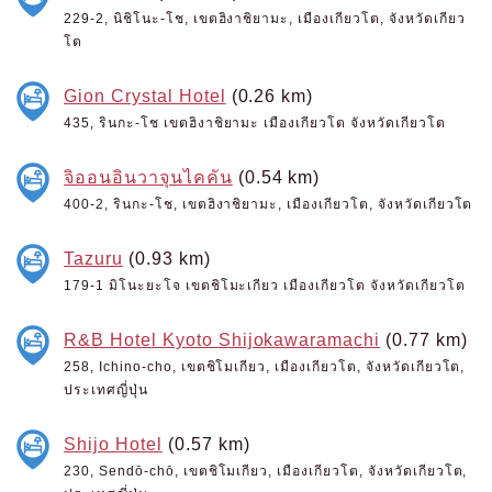
229-2, นิชิโนะ-โช, เขตฮิงาชิยามะ, เมืองเกียวโต, จังหวัดเกียว
โต
Gion Crystal Hotel
(0.26 km)
435, รินกะ-โช เขตฮิงาชิยามะ เมืองเกียวโต จังหวัดเกียวโต
จิออนอินวาจุนไคคัน
(0.54 km)
400-2, รินกะ-โช, เขตฮิงาชิยามะ, เมืองเกียวโต, จังหวัดเกียวโต
Tazuru
(0.93 km)
179-1 มิโนะยะโจ เขตชิโมะเกียว เมืองเกียวโต จังหวัดเกียวโต
R&B Hotel Kyoto Shijokawaramachi
(0.77 km)
258, Ichino-cho, เขตชิโมเกียว, เมืองเกียวโต, จังหวัดเกียวโต,
ประเทศญี่ปุ่น
Shijo Hotel
(0.57 km)
230, Sendō-chō, เขตชิโมเกียว, เมืองเกียวโต, จังหวัดเกียวโต,