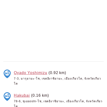
Oyado Yoshimizu
(0.92 km)
7-3, มารุยามะ-โช, เขตฮิงาชิยามะ, เมืองเกียวโต, จังหวัดเกียว
โต
Hakubai
(0.16 km)
78-6, ซุเอยoshi-โช, เขตฮิงาชิยามะ, เมืองเกียวโต, จังหวัดเกียว
โต