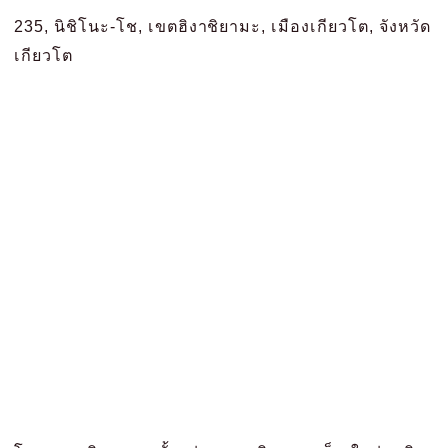
235, นิชิโนะ-โช, เขตฮิงาชิยามะ, เมืองเกียวโต, จังหวัด
เกียวโต