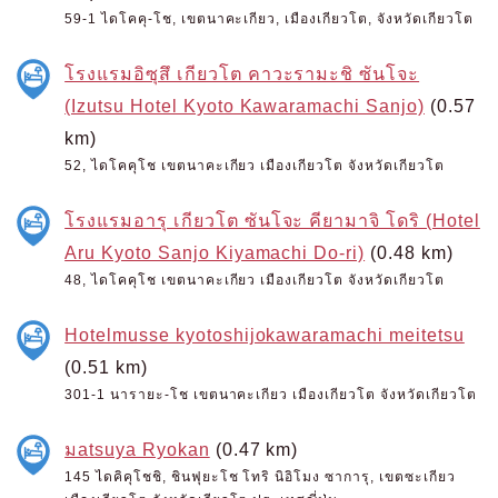
59-1 ไดโคคุ-โช, เขตนาคะเกียว, เมืองเกียวโต, จังหวัดเกียวโต
โรงแรมอิซุสึ เกียวโต คาวะรามะชิ ซันโจะ
(Izutsu Hotel Kyoto Kawaramachi Sanjo)
(0.57
km)
52, ไดโคคุโช เขตนาคะเกียว เมืองเกียวโต จังหวัดเกียวโต
โรงแรมอารุ เกียวโต ซันโจะ คียามาจิ โดริ (Hotel
Aru Kyoto Sanjo Kiyamachi Do-ri)
(0.48 km)
48, ไดโคคุโช เขตนาคะเกียว เมืองเกียวโต จังหวัดเกียวโต
Hotelmusse kyotoshijokawaramachi meitetsu
(0.51 km)
301-1 นารายะ-โช เขตนาคะเกียว เมืองเกียวโต จังหวัดเกียวโต
มatsuya Ryokan
(0.47 km)
145 ไดคิคุโชชิ, ชินฟุยะโช โทริ นิอิโมง ซาการุ, เขตซะเกียว