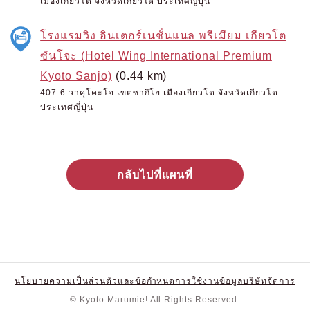
เมืองเกียวโต จังหวัดเกียวโต ประเทศญี่ปุ่น
โรงแรมวิง อินเตอร์เนชั่นแนล พรีเมียม เกียวโต
ซันโจะ (Hotel Wing International Premium
Kyoto Sanjo)
(0.44 km)
407-6 วาคุโคะโจ เขตซากิโย เมืองเกียวโต จังหวัดเกียวโต
ประเทศญี่ปุ่น
กลับไปที่แผนที่
นโยบายความเป็นส่วนตัวและข้อกำหนดการใช้งาน
ข้อมูลบริษัทจัดการ
© Kyoto Marumie! All Rights Reserved.