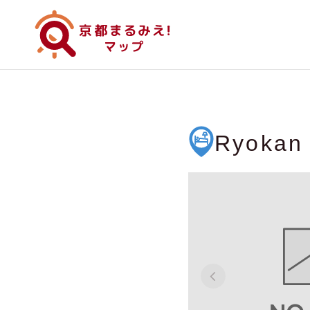
Ryokan 