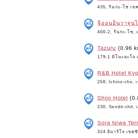
435, รินกะ-โช เขต
จิออนอินวาจุน
400-2, รินกะ-โช, เ
Tazuru
(0.96 k
179-1 มิโนะยะโจ เ
R&B Hotel Kyo
258, Ichino-cho, เ
Shijo Hotel
(0.
230, Sendō-chō, เข
Sora Niwa Terr
324 อินาริโจ เขตชิ