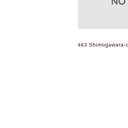
463 Shimogawara-ch