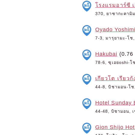
โรงแรมอาร์ซี 
370, ยาซากะคามิมา
Oyado Yoshim
7-3, มารุยามะ-โช, 
Hakubai
(0.76
78-6, ซุเอยoshi-โช
เกียวโต เรียวก
44-8, บิชามอน-โช,
Hotel Sunday 
44-48, บิชามอน, เข
Gion Shijo Hot