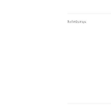
ลิงก์สนับสนุน