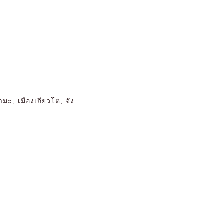
ะ, เมืองเกียวโต, จัง