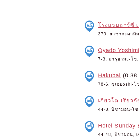
โรงแรมอาร์ซี 
370, ยาซากะคามิมา
Oyado Yoshim
7-3, มารุยามะ-โช, 
Hakubai
(0.38
78-6, ซุเอยoshi-โช
เกียวโต เรียวก
44-8, บิชามอน-โช,
Hotel Sunday 
44-48, บิชามอน, เข