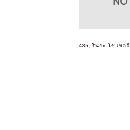
435, รินกะ-โช เขตฮิ