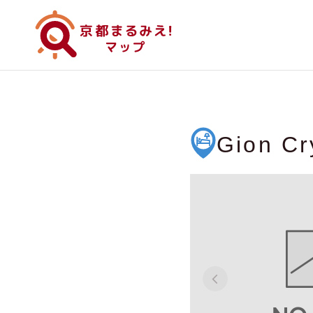
Gion Cr