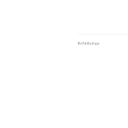
ลิงก์สนับสนุน