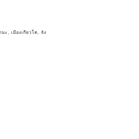
ะ, เมืองเกียวโต, จัง