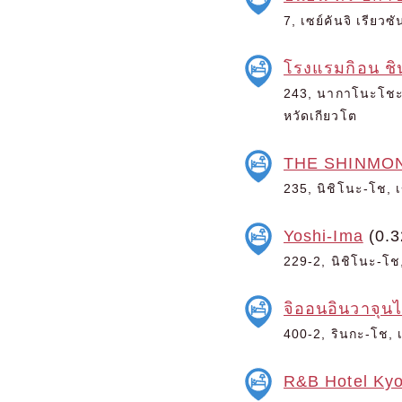
7, เซย์คันจิ เรียว
โรงแรมกิอน ช
243, นากาโนะโชะ, 
หวัดเกียวโต
THE SHINMO
235, นิชิโนะ-โช, เ
Yoshi-Ima
(0.3
229-2, นิชิโนะ-โช,
จิออนอินวาจุน
400-2, รินกะ-โช, เ
R&B Hotel Kyo