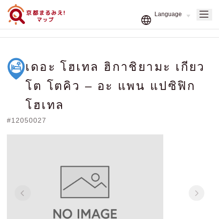
เดอะ โฮเทล ฮิกาชิยามะ เกียว
โต โตคิว – อะ แพน แปซิฟิก
โฮเทล
#12050027