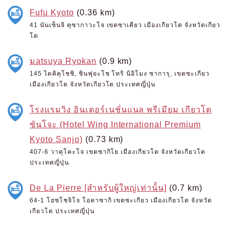
Fufu Kyoto
(0.36 km)
41 นันเซ็นจิ คุซากาวะโจ เขตซาเคียว เมืองเกียวโต จังหวัดเกียว
โต
มatsuya Ryokan
(0.9 km)
145 ไดคิคุโชชิ, ชินฟุยะโช โทริ นิอิโมง ซาการุ, เขตซะเกียว
เมืองเกียวโต จังหวัดเกียวโต ประเทศญี่ปุ่น
โรงแรมวิง อินเตอร์เนชั่นแนล พรีเมียม เกียวโต
ซันโจะ (Hotel Wing International Premium
Kyoto Sanjo)
(0.73 km)
407-6 วาคุโคะโจ เขตซากิโย เมืองเกียวโต จังหวัดเกียวโต
ประเทศญี่ปุ่น
De La Pierre [สำหรับผู้ใหญ่เท่านั้น]
(0.7 km)
64-1 โฮชโชจิโจ โอคาซากิ เขตซะเกียว เมืองเกียวโต จังหวัด
เกียวโต ประเทศญี่ปุ่น