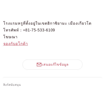
โรงแรมหรูที่ตั้งอยู่ในเขตฮิกาชิยามะ เมืองเกียวโต
โทรศัพท์：+81-75-533-6109
โฆษณา
จองกับอโกด้า
เสนอแก้ไขข้อมูล
ลิงก์สนับสนุน