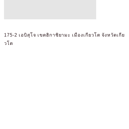
175-2 เอบิสุโจ เขตฮิกาชิยามะ เมืองเกียวโต จังหวัดเกีย
วโต