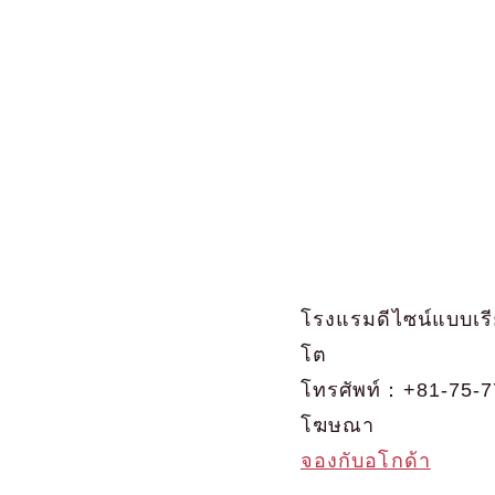
โรงแรมดีไซน์แบบเรีย
โต
โทรศัพท์：+81-75-7
โฆษณา
จองกับอโกด้า