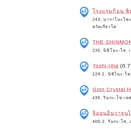
โรงแรมกิอน ช
243, นากาโนะโชะ, 
หวัดเกียวโต
THE SHINMO
235, นิชิโนะ-โช, เ
Yoshi-Ima
(0.7
229-2, นิชิโนะ-โช,
Gion Crystal H
435, รินกะ-โช เขต
จิออนอินวาจุน
400-2, รินกะ-โช, เ