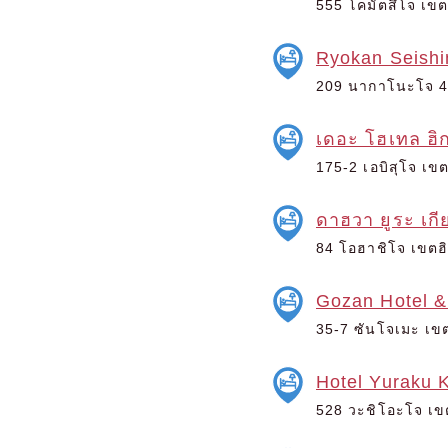
555 โคมัตสึโจ เขต
Ryokan Seishi
209 นากาโนะโจ 4 โ
เดอะ โฮเทล ฮิ
175-2 เอบิสุโจ เขต
ดาฮวา ยูระ เก
84 โอฮาชิโจ เขตฮิ
Gozan Hotel &
35-7 ซันโจเมะ เขต
Hotel Yuraku 
528 วะชิโอะโจ เขต