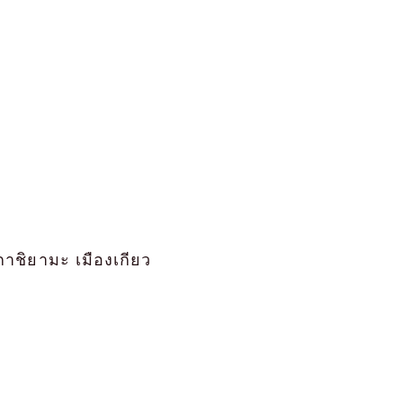
กาชิยามะ เมืองเกียว