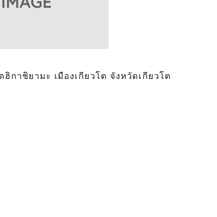
ตฮิกาชิยามะ เมืองเกียวโต จังหวัดเกียวโต