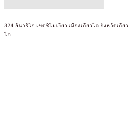
324 อินาริโจ เขตชิโมเงียว เมืองเกียวโต จังหวัดเกียว
โต