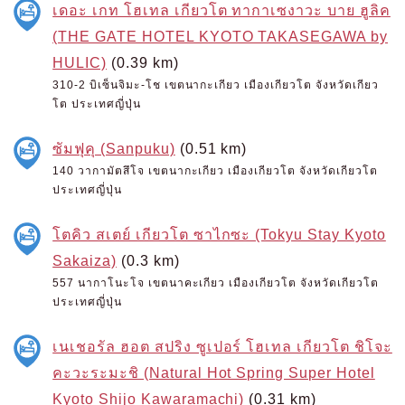
เดอะ เกท โฮเทล เกียวโต ทากาเซงาวะ บาย ฮูลิค
(THE GATE HOTEL KYOTO TAKASEGAWA by
HULIC)
(0.39 km)
310-2 บิเซ็นจิมะ-โช เขตนากะเกียว เมืองเกียวโต จังหวัดเกียว
โต ประเทศญี่ปุ่น
ซัมฟุคุ (Sanpuku)
(0.51 km)
140 วากามัตสึโจ เขตนากะเกียว เมืองเกียวโต จังหวัดเกียวโต
ประเทศญี่ปุ่น
โตคิว สเตย์ เกียวโต ซาไกซะ (Tokyu Stay Kyoto
Sakaiza)
(0.3 km)
557 นากาโนะโจ เขตนาคะเกียว เมืองเกียวโต จังหวัดเกียวโต
ประเทศญี่ปุ่น
เนเชอรัล ฮอต สปริง ซูเปอร์ โฮเทล เกียวโต ชิโจะ
คะวะระมะชิ (Natural Hot Spring Super Hotel
Kyoto Shijo Kawaramachi)
(0.31 km)