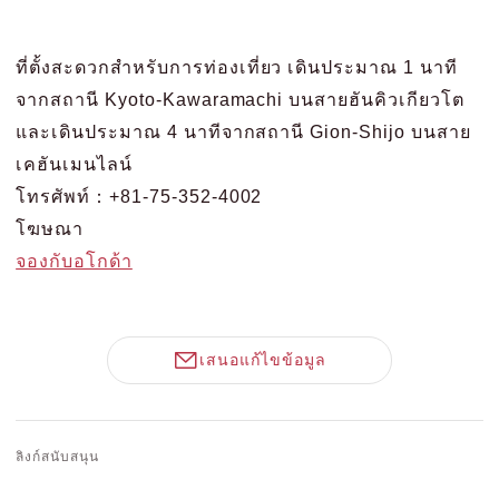
ที่ตั้งสะดวกสำหรับการท่องเที่ยว เดินประมาณ 1 นาที
จากสถานี Kyoto-Kawaramachi บนสายฮันคิวเกียวโต
และเดินประมาณ 4 นาทีจากสถานี Gion-Shijo บนสาย
เคฮันเมนไลน์
โทรศัพท์：+81-75-352-4002
โฆษณา
จองกับอโกด้า
เสนอแก้ไขข้อมูล
ลิงก์สนับสนุน