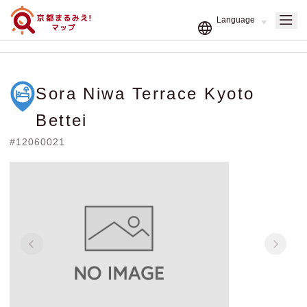
Sora Niwa Terrace Kyoto
Bettei
#12060021