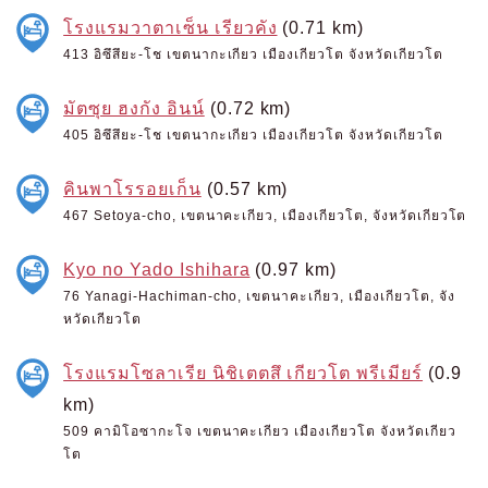
โรงแรมวาตาเซ็น เรียวคัง
(0.71 km)
413 อิซึสึยะ-โช เขตนากะเกียว เมืองเกียวโต จังหวัดเกียวโต
มัตซุย ฮงกัง อินน์
(0.72 km)
405 อิซึสึยะ-โช เขตนากะเกียว เมืองเกียวโต จังหวัดเกียวโต
คินพาโรรอยเก็น
(0.57 km)
467 Setoya-cho, เขตนาคะเกียว, เมืองเกียวโต, จังหวัดเกียวโต
Kyo no Yado Ishihara
(0.97 km)
76 Yanagi-Hachiman-cho, เขตนาคะเกียว, เมืองเกียวโต, จัง
หวัดเกียวโต
โรงแรมโซลาเรีย นิชิเตตสึ เกียวโต พรีเมียร์
(0.9
km)
509 คามิโอซากะโจ เขตนาคะเกียว เมืองเกียวโต จังหวัดเกียว
โต