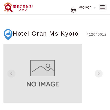
Hotel Gran Ms Kyoto
#12040012