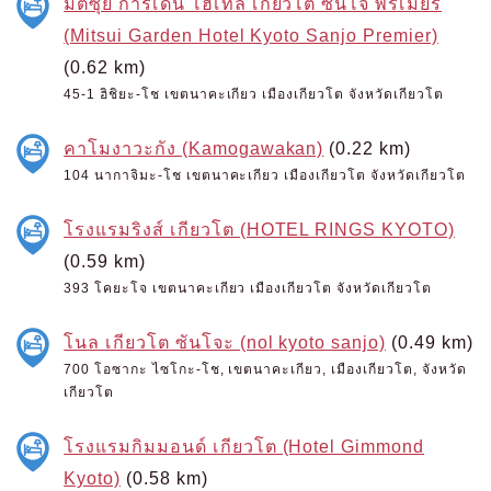
มิตซุย การ์เดน โฮเทล เกียวโต ซันโจ พรีเมียร์
(Mitsui Garden Hotel Kyoto Sanjo Premier)
(0.62 km)
45-1 ฮิชิยะ-โช เขตนาคะเกียว เมืองเกียวโต จังหวัดเกียวโต
คาโมงาวะกัง (Kamogawakan)
(0.22 km)
104 นากาจิมะ-โช เขตนาคะเกียว เมืองเกียวโต จังหวัดเกียวโต
โรงแรมริงส์ เกียวโต (HOTEL RINGS KYOTO)
(0.59 km)
393 โคยะโจ เขตนาคะเกียว เมืองเกียวโต จังหวัดเกียวโต
โนล เกียวโต ซันโจะ (nol kyoto sanjo)
(0.49 km)
700 โอซากะ ไซโกะ-โช, เขตนาคะเกียว, เมืองเกียวโต, จังหวัด
เกียวโต
โรงแรมกิมมอนด์ เกียวโต (Hotel Gimmond
Kyoto)
(0.58 km)