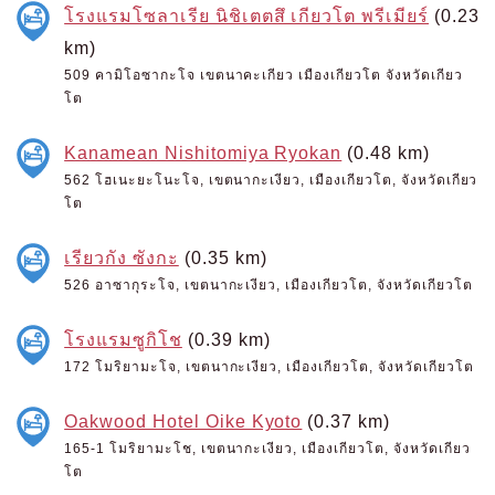
โรงแรมโซลาเรีย นิชิเตตสึ เกียวโต พรีเมียร์
(0.23
km)
509 คามิโอซากะโจ เขตนาคะเกียว เมืองเกียวโต จังหวัดเกียว
โต
Kanamean Nishitomiya Ryokan
(0.48 km)
562 โฮเนะยะโนะโจ, เขตนากะเงียว, เมืองเกียวโต, จังหวัดเกียว
โต
เรียวกัง ซังกะ
(0.35 km)
526 อาซากุระโจ, เขตนากะเงียว, เมืองเกียวโต, จังหวัดเกียวโต
โรงแรมซูกิโช
(0.39 km)
172 โมริยามะโจ, เขตนากะเงียว, เมืองเกียวโต, จังหวัดเกียวโต
Oakwood Hotel Oike Kyoto
(0.37 km)
165-1 โมริยามะโช, เขตนากะเงียว, เมืองเกียวโต, จังหวัดเกียว
โต