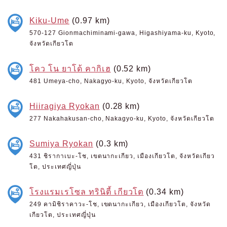
Kiku-Ume
(0.97 km)
570-127 Gionmachiminami-gawa, Higashiyama-ku, Kyoto,
จังหวัดเกียวโต
โคว โน ยาโด้ คากิเฮ
(0.52 km)
481 Umeya-cho, Nakagyo-ku, Kyoto, จังหวัดเกียวโต
Hiiragiya Ryokan
(0.28 km)
277 Nakahakusan-cho, Nakagyo-ku, Kyoto, จังหวัดเกียวโต
Sumiya Ryokan
(0.3 km)
431 ชิรากาเบะ-โช, เขตนากะเกียว, เมืองเกียวโต, จังหวัดเกียว
โต, ประเทศญี่ปุ่น
โรงแรมเรโซล ทรินิตี้ เกียวโต
(0.34 km)
249 คามิชิราคาวะ-โช, เขตนากะเกียว, เมืองเกียวโต, จังหวัด
เกียวโต, ประเทศญี่ปุ่น