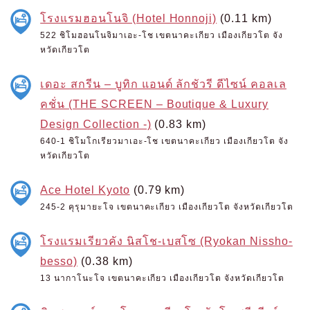
โรงแรมฮอนโนจิ (Hotel Honnoji)
(0.11 km)
522 ชิโมฮอนโนจิมาเอะ-โช เขตนาคะเกียว เมืองเกียวโต จัง
หวัดเกียวโต
เดอะ สกรีน – บูทิก แอนด์ ลักชัวรี ดีไซน์ คอลเล
คชั่น (THE SCREEN – Boutique & Luxury
Design Collection -)
(0.83 km)
640-1 ชิโมโกเรียวมาเอะ-โช เขตนาคะเกียว เมืองเกียวโต จัง
หวัดเกียวโต
Ace Hotel Kyoto
(0.79 km)
245-2 คุรุมายะโจ เขตนาคะเกียว เมืองเกียวโต จังหวัดเกียวโต
โรงแรมเรียวคัง นิสโช-เบสโซ (Ryokan Nissho-
besso)
(0.38 km)
13 นากาโนะโจ เขตนาคะเกียว เมืองเกียวโต จังหวัดเกียวโต