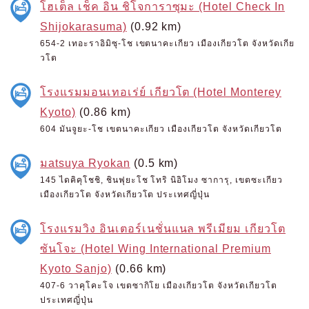
โฮเต็ล เช็ค อิน ชิโจการาซุมะ (Hotel Check In
Shijokarasuma)
(0.92 km)
654-2 เทอะราอิมิซุ-โช เขตนาคะเกียว เมืองเกียวโต จังหวัดเกีย
วโต
โรงแรมมอนเทอเร่ย์ เกียวโต (Hotel Monterey
Kyoto)
(0.86 km)
604 มันจูยะ-โช เขตนาคะเกียว เมืองเกียวโต จังหวัดเกียวโต
มatsuya Ryokan
(0.5 km)
145 ไดคิคุโชชิ, ชินฟุยะโช โทริ นิอิโมง ซาการุ, เขตซะเกียว
เมืองเกียวโต จังหวัดเกียวโต ประเทศญี่ปุ่น
โรงแรมวิง อินเตอร์เนชั่นแนล พรีเมียม เกียวโต
ซันโจะ (Hotel Wing International Premium
Kyoto Sanjo)
(0.66 km)
407-6 วาคุโคะโจ เขตซากิโย เมืองเกียวโต จังหวัดเกียวโต
ประเทศญี่ปุ่น