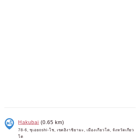
Hakubai
(0.65 km)
78-6, ซุเอยoshi-โช, เขตฮิงาชิยามะ, เมืองเกียวโต, จังหวัดเกียว
โต