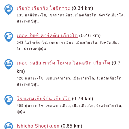
เรียวริ เรียวกัง โยชิกาวะ
(0.34 km)
135 มัตสึชิตะ-โช, เขตนาคาเงียว, เมืองเกียวโต, จังหวัดเกียวโต,
ประเทศญี่ปุ่น
เดอะ ริตซ์-คาร์ลตัน เกียวโต
(0.46 km)
543 โฮโกเด็น-โช, เขตนาคาเงียว, เมืองเกียวโต, จังหวัดเกียว
โต, ประเทศญี่ปุ่น
เดอะ รอยัล พาร์ค โฮเทล ไอคอนิก เกียวโต
(0.7
km)
420 ฟุนายะ-โช, เขตนาคาเกียว, เมืองเกียวโต, จังหวัดเกียวโต,
ประเทศญี่ปุ่น
โรงแรมเฮียร์ตัน เกียวโต
(0.74 km)
405 ฟุนายะ-โช, เขตนากะเกียว, เมืองเกียวโต, จังหวัดเกียวโต,
ญี่ปุ่น
Ishicho Shogikuen
(0.65 km)