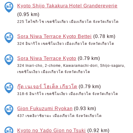
Kyoto Shijo Takakura Hotel Grandereverie
(0.95 km)
225 โคไซกิ-โช เขตชิโมเกียว เมืองเกียวโต จังหวัดเกียวโต
Sora Niwa Terrace Kyoto Bettei
(0.78 km)
324 อินาริโจ เขตชิโมเงียว เมืองเกียวโต จังหวัดเกียวโต
Sora Niwa Terrace Kyoto
(0.79 km)
324 Inari-cho, 2-chome, Kawaramachi-dori, Shijo-sagaru,
เขตชิโมเงียว เมืองเกียวโต จังหวัดเกียวโต
กู๊ด เนเจอร์ โฮเต็ล เกียวโต
(0.79 km)
318-6 อินาริโจ เขตชิโมเงียว เมืองเกียวโต จังหวัดเกียวโต
Gion Fukuzumi Ryokan
(0.93 km)
437 เขตฮิงาชิยามะ เมืองเกียวโต จังหวัดเกียวโต
Kyoto no Yado Gion no Tsuki
(0.92 km)