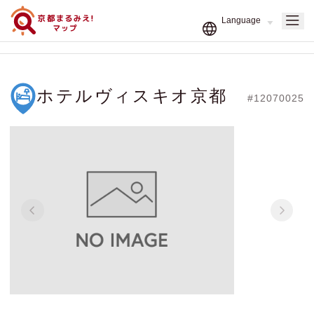
ホテルヴィスキオ京都
#12070025