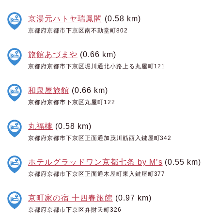
京湯元ハトヤ瑞鳳閣
(0.58 km)
京都府京都市下京区南不動堂町802
旅館あづまや
(0.66 km)
京都府京都市下京区堀川通北小路上る丸屋町121
和泉屋旅館
(0.66 km)
京都府京都市下京区丸屋町122
丸福樓
(0.58 km)
京都府京都市下京区正面通加茂川筋西入鍵屋町342
ホテルグラッドワン京都七条 by M’s
(0.55 km)
京都府京都市下京区正面通木屋町東入鍵屋町377
京町家の宿 十四春旅館
(0.97 km)
京都府京都市下京区弁財天町326