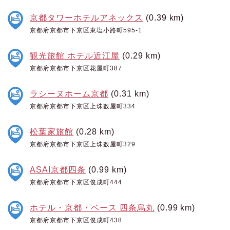
京都タワーホテルアネックス
(0.39 km)
京都府京都市下京区東塩小路町595-1
観光旅館 ホテル近江屋
(0.29 km)
京都府京都市下京区花屋町387
ラシーヌホーム京都
(0.31 km)
京都府京都市下京区上珠数屋町334
松葉家旅館
(0.28 km)
京都府京都市下京区上珠数屋町329
ASAI京都四条
(0.99 km)
京都府京都市下京区俊成町444
ホテル・京都・ベース 四条烏丸
(0.99 km)
京都府京都市下京区俊成町438