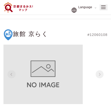
旅館 京らく
#12060108