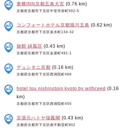
東横INN京都五条大宮
(0.76 km)
京都府京都市下京区中堂寺前町502-5
コンフォートホテル京都堀川五条
(0.62 km)
京都府京都市下京区泉水町134-32
旅館 緑風荘
(0.43 km)
京都府京都市下京区金屋町491-1
デュシタニ京都
(0.16 km)
京都府京都市下京区西洞院町466
hotel tou nishinotoin kyoto by withceed
(0.16
km)
京都府京都市下京区西洞院町455
京湯元ハトヤ瑞鳳閣
(0.43 km)
京都府京都市下京区南不動堂町802