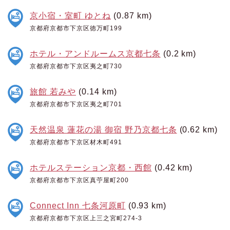
京小宿・室町 ゆとね
(0.87 km)
京都府京都市下京区徳万町199
ホテル・アンドルームス京都七条
(0.2 km)
京都府京都市下京区夷之町730
旅館 若みや
(0.14 km)
京都府京都市下京区夷之町701
天然温泉 蓮花の湯 御宿 野乃京都七条
(0.62 km)
京都府京都市下京区材木町491
ホテルステーション京都・西館
(0.42 km)
京都府京都市下京区真苧屋町200
Connect Inn 七条河原町
(0.93 km)
京都府京都市下京区上三之宮町274-3