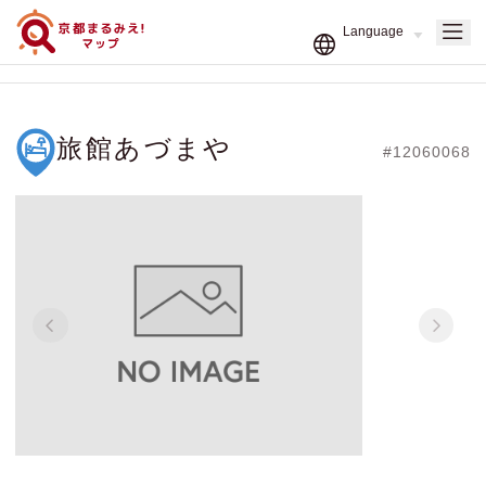
旅館あづまや
#12060068