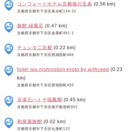
コンフォートホテル京都堀川五条
(0.56 km)
京都府京都市下京区泉水町134-32
旅館 緑風荘
(0.47 km)
京都府京都市下京区金屋町491-1
デュシタニ京都
(0.22 km)
京都府京都市下京区西洞院町466
hotel tou nishinotoin kyoto by withceed
(0.23
km)
京都府京都市下京区西洞院町455
京湯元ハトヤ瑞鳳閣
(0.45 km)
京都府京都市下京区南不動堂町802
和泉屋旅館
(0.02 km)
京都府京都市下京区丸屋町122