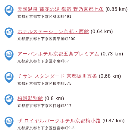
天然温泉 蓮花の湯 御宿 野乃京都七条
(0.85 km)
京都府京都市下京区材木町491
ホテルステーション京都・西館
(0.64 km)
京都府京都市下京区真苧屋町200
アーバンホテル京都五条プレミアム
(0.73 km)
京都府京都市下京区小泉町87
チサン スタンダード 京都堀川五条
(0.68 km)
京都府京都市下京区柿本町575
枳殻邸別館
(0.8 km)
京都府京都市下京区打越町317
ザ ロイヤルパークホテル京都梅小路
(0.87 km)
京都府京都市下京区観喜寺町9-3