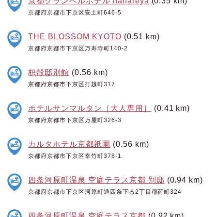
京都グランベルホテル hanareya
(0.35 km)
京都府京都市下京区安土町646-5
THE BLOSSOM KYOTO
(0.51 km)
京都府京都市下京区万寿寺町140-2
枳殻邸別館
(0.56 km)
京都府京都市下京区打越町317
ホテルサンマルタン［大人専用］
(0.41 km)
京都府京都市下京区万屋町326-3
カルタホテル京都祇園
(0.56 km)
京都府京都市下京区幸竹町378-1
四条河原町温泉 空庭テラス京都 別邸
(0.94 km)
京都府京都市下京区河原町通四条下る2丁目稲荷町324
四条河原町温泉 空庭テラス京都
(0.92 km)