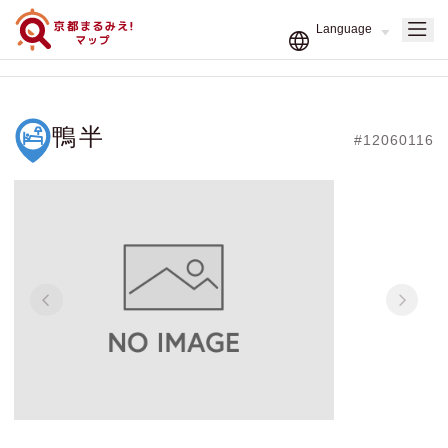
鴨半
#12060116