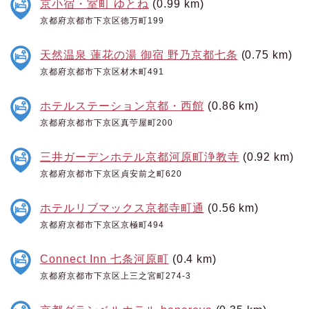
京小宿・室町 ゆとね
(0.99 km)
京都府京都市下京区徳万町199
天然温泉 蓮花の湯 御宿 野乃京都七条
(0.75 km)
京都府京都市下京区材木町491
ホテルステーション京都・西館
(0.86 km)
京都府京都市下京区真苧屋町200
三井ガーデンホテル京都河原町浄教寺
(0.92 km)
京都府京都市下京区貞安前之町620
ホテルリブマックス京都寺町通
(0.56 km)
京都府京都市下京区京極町494
Connect Inn 七条河原町
(0.4 km)
京都府京都市下京区上三之宮町274-3