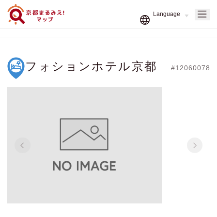
フォションホテル京都
#12060078