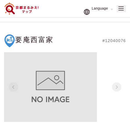
要庵西富家
#12040076