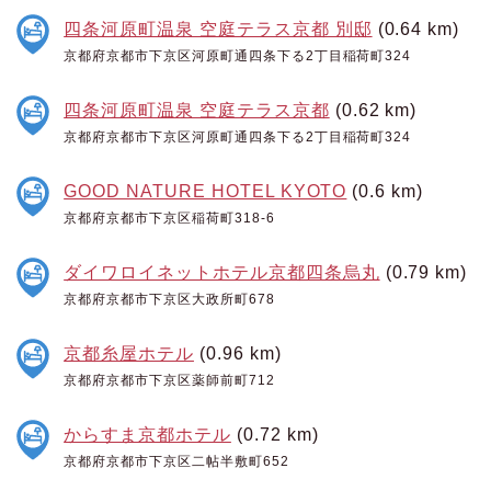
四条河原町温泉 空庭テラス京都 別邸
(0.64 km)
京都府京都市下京区河原町通四条下る2丁目稲荷町324
四条河原町温泉 空庭テラス京都
(0.62 km)
京都府京都市下京区河原町通四条下る2丁目稲荷町324
GOOD NATURE HOTEL KYOTO
(0.6 km)
京都府京都市下京区稲荷町318-6
ダイワロイネットホテル京都四条烏丸
(0.79 km)
京都府京都市下京区大政所町678
京都糸屋ホテル
(0.96 km)
京都府京都市下京区薬師前町712
からすま京都ホテル
(0.72 km)
京都府京都市下京区二帖半敷町652