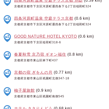
四条河原町温泉 空庭テラス京都 別邸
(0.59 km)
京都府京都市下京区河原町通四条下る2丁目稲荷町324
四条河原町温泉 空庭テラス京都
(0.6 km)
京都府京都市下京区河原町通四条下る2丁目稲荷町324
GOOD NATURE HOTEL KYOTO
(0.6 km)
京都府京都市下京区稲荷町318-6
春夏秋雪 京乃宿 ギオン福住
(0.8 km)
京都府京都市東山区林下町437
京都の宿 ぎをんの月
(0.77 km)
京都府京都市東山区祇園町北側347-18
柚子屋旅館
(0.9 km)
京都府京都市東山区祇園町南側545
ホテル ささりんどう
(0.68 km)