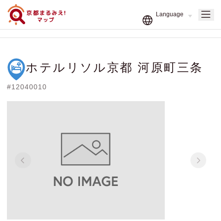
ホテルリソル京都 河原町三条
#12040010