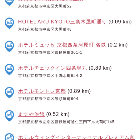
京都府京都市中京区大黒町52
HOTEL ARU KYOTO三条木屋町通り
(0.09 km)
京都府京都市中京区大黒町48
ホテルミュッセ 京都四条河原町 名鉄
(0.2 km)
京都府京都市中京区奈良屋町301-1
ホテルチェックイン四条烏丸
(0.89 km)
京都府京都市中京区手洗水町654-2
ホテルモントレ京都
(0.89 km)
京都府京都市中京区饅頭屋町604
ますや旅館
(0.52 km)
京都府京都市左京区新麩屋町通仁王門下ル大菊町145
ホテルウィングインターナショナルプレミアム京