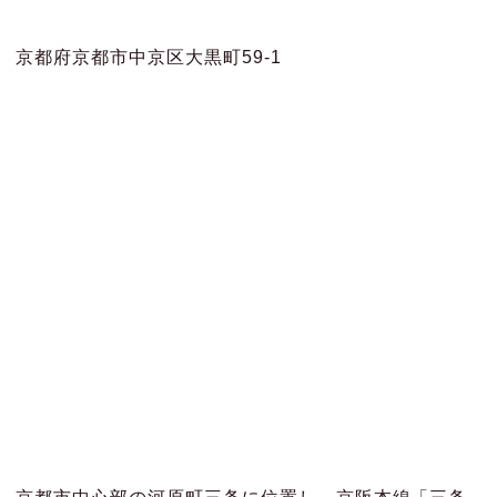
京都府京都市中京区大黒町59-1
京都市中心部の河原町三条に位置し、京阪本線「三条